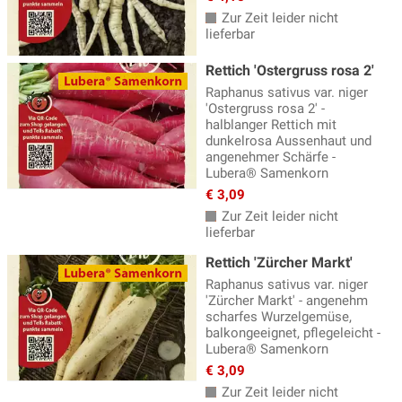
Zur Zeit leider nicht
lieferbar
Rettich 'Ostergruss rosa 2'
Raphanus sativus var. niger
'Ostergruss rosa 2' -
halblanger Rettich mit
dunkelrosa Aussenhaut und
angenehmer Schärfe -
Lubera® Samenkorn
€ 3,09
Zur Zeit leider nicht
lieferbar
Rettich 'Zürcher Markt'
Raphanus sativus var. niger
'Zürcher Markt' - angenehm
scharfes Wurzelgemüse,
balkongeeignet, pflegeleicht -
Lubera® Samenkorn
€ 3,09
Zur Zeit leider nicht