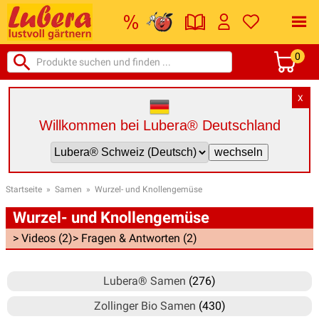
0
X
Willkommen bei Lubera® Deutschland
Startseite
»
Samen
»
Wurzel- und Knollengemüse
Wurzel- und Knollengemüse
> Videos (2)
> Fragen & Antworten (2)
Lubera® Samen
(276)
Zollinger Bio Samen
(430)