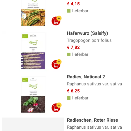
€ 4,15
lieferbar
Haferwurz (Salsify)
Tragopogon porrifolius
€ 7,82
lieferbar
Radies, National 2
Raphanus sativus var. sativa
€ 6,25
lieferbar
Radieschen, Roter Riese
Raphanus sativus var. sativa