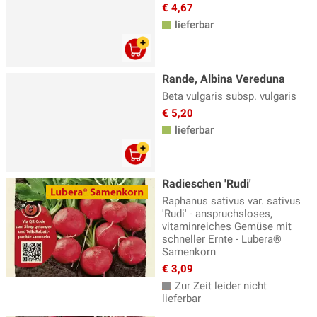
€ 4,67
lieferbar
Rande, Albina Vereduna
Beta vulgaris subsp. vulgaris
€ 5,20
lieferbar
Radieschen 'Rudi'
Raphanus sativus var. sativus
'Rudi' - anspruchsloses,
vitaminreiches Gemüse mit
schneller Ernte - Lubera®
Samenkorn
€ 3,09
Zur Zeit leider nicht
lieferbar