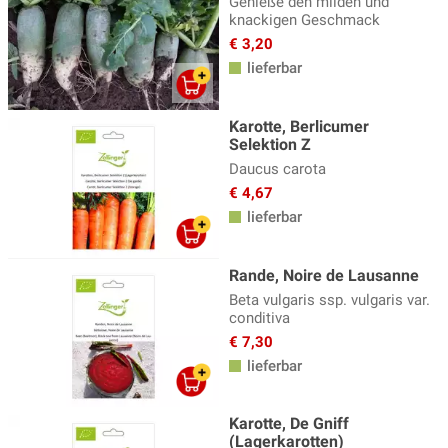
Genieße den milden und
knackigen Geschmack
€ 3,20
lieferbar
Karotte, Berlicumer
Selektion Z
Daucus carota
€ 4,67
lieferbar
Rande, Noire de Lausanne
Beta vulgaris ssp. vulgaris var.
conditiva
€ 7,30
lieferbar
Karotte, De Gniff
(Lagerkarotten)