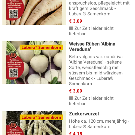
anspruchslos, pflegeleicht mit
kräftigem Geschmack -
Lubera® Samenkorn
€ 3,09
Zur Zeit leider nicht
lieferbar
Weisse Rüben 'Albina
Vereduna'
Beta vulgaris var. conditiva
'Albina Vereduna' - seltene
Sorte, weissfleischig mit
süssem bis mild-würzigem
Geschmack - Lubera®
Samenkorn
€ 3,09
Zur Zeit leider nicht
lieferbar
Zuckerwurzel
Höhe ca. 120 cm, mehrjährig -
Lubera® Samenkorn
€ 4,15