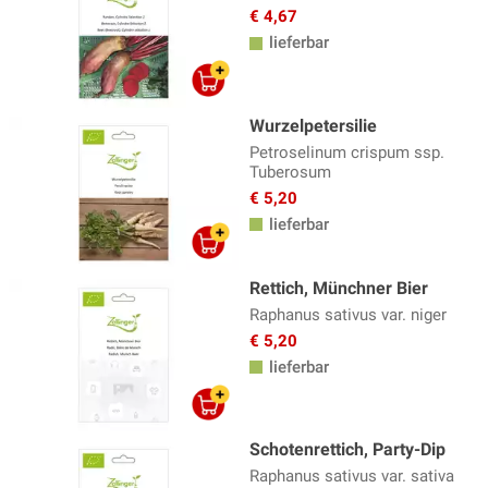
€ 4,67
lieferbar
Wurzelpetersilie
Petroselinum crispum ssp.
Tuberosum
€ 5,20
lieferbar
Rettich, Münchner Bier
Raphanus sativus var. niger
€ 5,20
lieferbar
Schotenrettich, Party-Dip
Raphanus sativus var. sativa