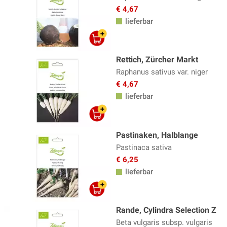
€ 4,67
lieferbar
Rettich, Zürcher Markt
Raphanus sativus var. niger
€ 4,67
lieferbar
Pastinaken, Halblange
Pastinaca sativa
€ 6,25
lieferbar
Rande, Cylindra Selection Z
Beta vulgaris subsp. vulgaris