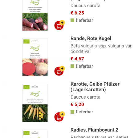
Daucus carota
€ 6,25
lieferbar
Rande, Rote Kugel
Beta vulgaris ssp. vulgaris var.
conditiva
€ 4,67
lieferbar
Karotte, Gelbe Pfälzer
(Lagerkarotten)
Daucus carota
€ 5,20
lieferbar
Radies, Flamboyant 2
Raphanus sativus var. sativa