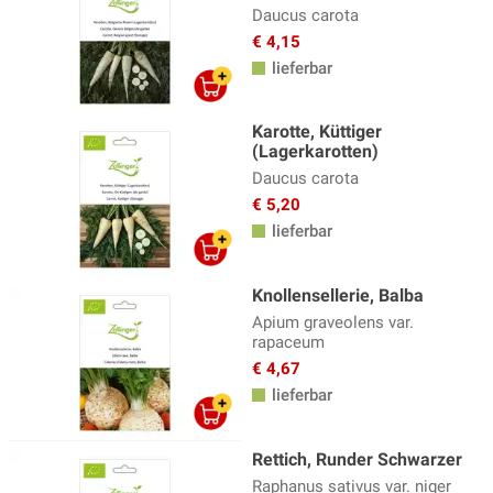
Daucus carota
€ 4,15
lieferbar
Karotte, Küttiger
(Lagerkarotten)
Daucus carota
€ 5,20
lieferbar
Knollensellerie, Balba
Apium graveolens var.
rapaceum
€ 4,67
lieferbar
Rettich, Runder Schwarzer
Raphanus sativus var. niger