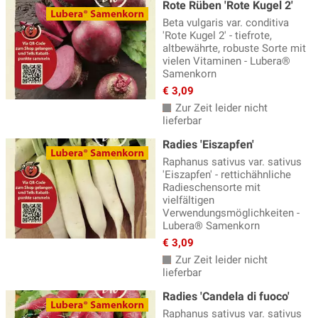
Rote Rüben 'Rote Kugel 2'
Beta vulgaris var. conditiva
'Rote Kugel 2' - tiefrote,
altbewährte, robuste Sorte mit
vielen Vitaminen - Lubera®
Samenkorn
€ 3,09
Zur Zeit leider nicht
lieferbar
Radies 'Eiszapfen'
Raphanus sativus var. sativus
'Eiszapfen' - rettichähnliche
Radieschensorte mit
vielfältigen
Verwendungsmöglichkeiten -
Lubera® Samenkorn
€ 3,09
Zur Zeit leider nicht
lieferbar
Radies 'Candela di fuoco'
Raphanus sativus var. sativus