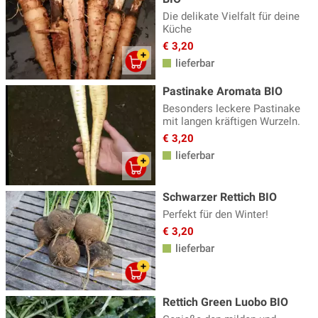
Die delikate Vielfalt für deine
Küche
€ 3,20
lieferbar
Pastinake Aromata BIO
Besonders leckere Pastinake
mit langen kräftigen Wurzeln.
€ 3,20
lieferbar
Schwarzer Rettich BIO
Perfekt für den Winter!
€ 3,20
lieferbar
Rettich Green Luobo BIO