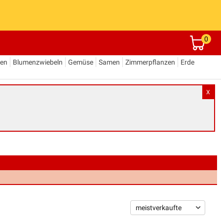
0
den
Blumenzwiebeln
Gemüse
Samen
Zimmerpflanzen
Erde
X