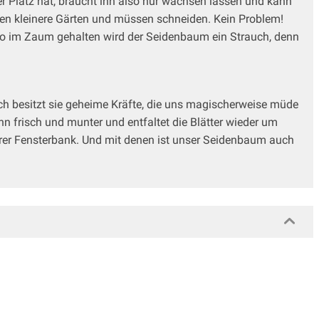
 Platz hat, braucht ihn also nur wachsen lassen und kann
en kleinere Gärten und müssen schneiden. Kein Problem!
n. So im Zaum gehalten wird der Seidenbaum ein Strauch, denn
ch besitzt sie geheime Kräfte, die uns magischerweise müde
nn frisch und munter und entfaltet die Blätter wieder um
hrer Fensterbank. Und mit denen ist unser Seidenbaum auch