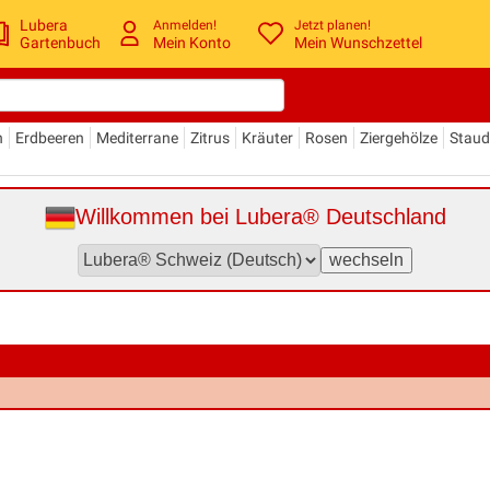
Lubera
Anmelden!
Jetzt planen!
Gartenbuch
Mein Konto
Mein Wunschzettel
n
Erdbeeren
Mediterrane
Zitrus
Kräuter
Rosen
Ziergehölze
Stau
Willkommen bei Lubera® Deutschland