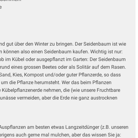
e
nd gut über den Winter zu bringen. Der Seidenbaum ist wie
en können also einen Seidenbaum kaufen. Wichtig ist nur:
 ob im Kübel oder ausgepflanzt im Garten: Der Seidenbaum
rund eines grossen Beetes oder als Solitär auf dem Rasen.
 Sand, Kies, Kompost und/oder guter Pflanzerde, so dass
e um die Pflanze herumsteht. Wer das beim Pflanzen
e Kübelpflanzenerde nehmen, die (wie unsere Fruchtbare
taunässe vermeiden, aber die Erde nie ganz austrocknen
Auspflanzen am besten etwas Langzeitdünger (z.B. unseren
brigens auch gerne mal mulchen, aber das wissen Sie ja: