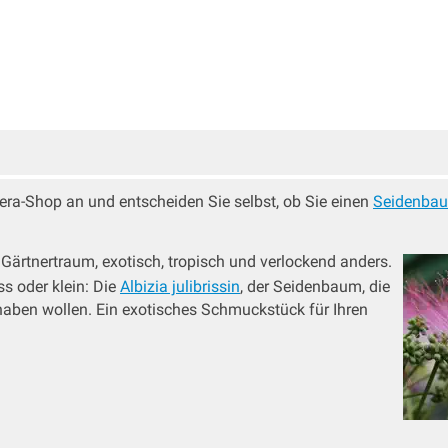
ra-Shop an und entscheiden Sie selbst, ob Sie einen
Seidenba
Gärtnertraum, exotisch, tropisch und verlockend anders.
s oder klein: Die
Albizia julibrissin
, der Seidenbaum, die
haben wollen. Ein exotisches Schmuckstück für Ihren