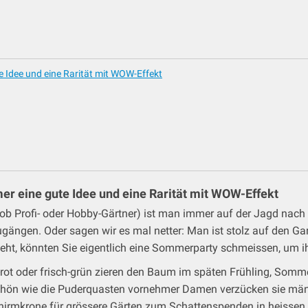
e Idee und eine Rarität mit WOW-Effekt
er eine gute Idee und eine Rarität mit WOW-Effekt
l ob Profi- oder Hobby-Gärtner) ist man immer auf der Jagd n
ngen. Oder sagen wir es mal netter: Man ist stolz auf den Gar
t, könnten Sie eigentlich eine Sommerparty schmeissen, um ihn 
aun-rot oder frisch-grün zieren den Baum im späten Frühling, Som
 Schön wie die Puderquasten vornehmer Damen verzücken sie mä
Schirmkrone für grössere Gärten zum Schattenspenden in heiss