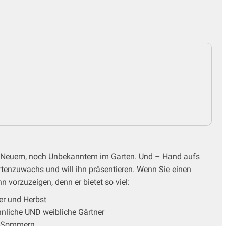
ach Neuem, noch Unbekanntem im Garten. Und – Hand aufs
tenzuwachs und will ihn präsentieren. Wenn Sie einen
vorzuzeigen, denn er bietet so viel:
mer und Herbst
nnliche UND weibliche Gärtner
en Sommern