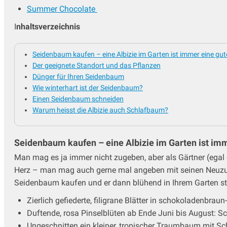
Summer Chocolate
I
nhaltsverzeichnis
Seidenbaum kaufen – eine Albizie im Garten ist immer eine gut
Der geeignete Standort und das Pflanzen
Dünger für Ihren Seidenbaum
Wie winterhart ist der Seidenbaum?
Einen Seidenbaum schneiden
Warum heisst die Albizie auch Schlafbaum?
Seidenbaum kaufen – eine Albizie im Garten ist imm
Man mag es ja immer nicht zugeben, aber als Gärtner (ega
Herz – man mag auch gerne mal angeben mit seinen Neuzugä
Seidenbaum kaufen und er dann blühend in Ihrem Garten steh
Zierlich gefiederte, filigrane Blätter in schokoladenbr
Duftende, rosa Pinselblüten ab Ende Juni bis August:
Ungeschnitten ein kleiner, tropischer Traumbaum mit 