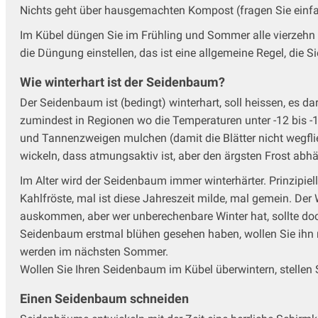
Nichts geht über hausgemachten Kompost (fragen Sie einfa
Im Kübel düngen Sie im Frühling und Sommer alle vierzehn 
die Düngung einstellen, das ist eine allgemeine Regel, die S
Wie winterhart ist der Seidenbaum?
Der Seidenbaum ist (bedingt) winterhart, soll heissen, es da
zumindest in Regionen wo die Temperaturen unter -12 bis -1
und Tannenzweigen mulchen (damit die Blätter nicht wegfl
wickeln, dass atmungsaktiv ist, aber den ärgsten Frost abhäl
Im Alter wird der Seidenbaum immer winterhärter. Prinzipiell 
Kahlfröste, mal ist diese Jahreszeit milde, mal gemein. De
auskommen, aber wer unberechenbare Winter hat, sollte doc
Seidenbaum erstmal blühen gesehen haben, wollen Sie ihn n
werden im nächsten Sommer.
Wollen Sie Ihren Seidenbaum im Kübel überwintern, stellen S
Einen Seidenbaum schneiden