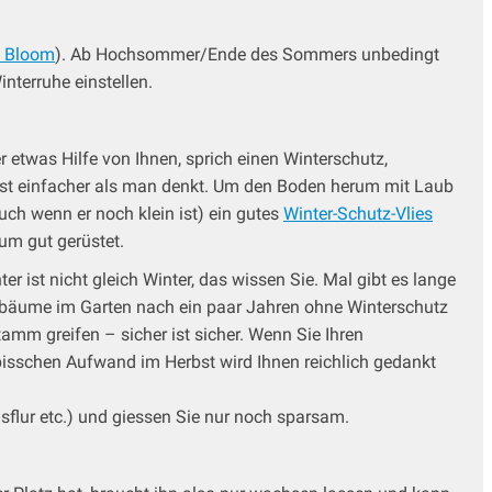
t Bloom
). Ab Hochsommer/Ende des Sommers unbedingt
interruhe einstellen.
r etwas Hilfe von Ihnen, sprich einen Winterschutz,
s ist einfacher als man denkt. Um den Boden herum mit Laub
h wenn er noch klein ist) ein gutes
Winter-Schutz-Vlies
aum gut gerüstet.
er ist nicht gleich Winter, das wissen Sie. Mal gibt es lange
denbäume im Garten nach ein paar Jahren ohne Winterschutz
mm greifen – sicher ist sicher. Wenn Sie Ihren
bisschen Aufwand im Herbst wird Ihnen reichlich gedankt
usflur etc.) und giessen Sie nur noch sparsam.