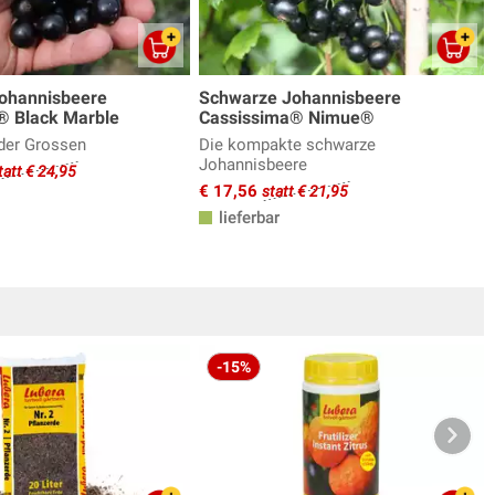
ohannisbeere
Schwarze Johannisbeere
® Black Marble
Cassissima® Nimue®
der Grossen
Die kompakte schwarze
Johannisbeere
tatt € 24,95
€ 17,56
statt € 21,95
lieferbar
-15%