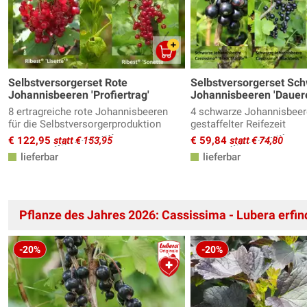
Selbstversorgerset Rote
Selbstversorgerset Sc
Johannisbeeren 'Profiertrag'
Johannisbeeren 'Dauere
8 ertragreiche rote Johannisbeeren
4 schwarze Johannisbeer
für die Selbstversorgerproduktion
gestaffelter Reifezeit
€ 122,95
€ 59,84
statt € 153,95
statt € 74,80
lieferbar
lieferbar
Pflanze des Jahres 2026: Cassissima - Lubera erfin
-20%
-20%