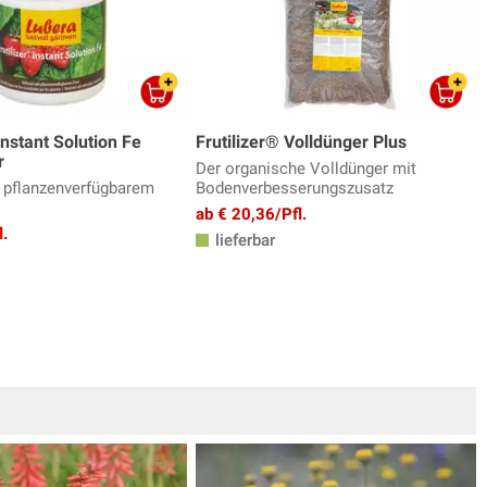
Instant Solution Fe
Frutilizer® Volldünger Plus
r
Der organische Volldünger mit
 pflanzenverfügbarem
Bodenverbesserungszusatz
ab € 20,36/Pfl.
l.
lieferbar