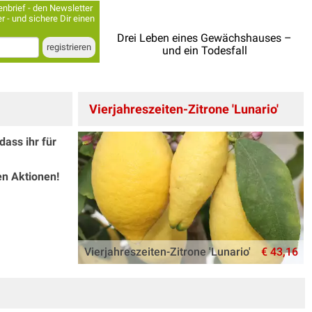
nbrief - den Newsletter
r - und sichere Dir einen
Drei Leben eines Gewächshauses –
und ein Todesfall
Vierjahreszeiten-Zitrone 'Lunario'
dass ihr für
en Aktionen!
Vierjahreszeiten-Zitrone 'Lunario'
€ 43,16