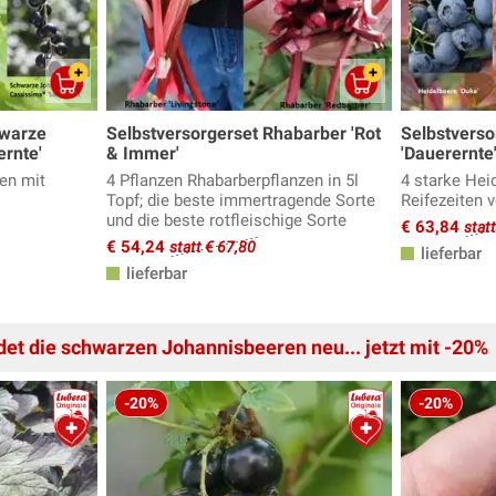
hwarze
Selbstversorgerset Rhabarber 'Rot
Selbstverso
rnte'
& Immer'
'Dauerernte
en mit
4 Pflanzen Rhabarberpflanzen in 5l
4 starke Hei
Topf; die beste immertragende Sorte
Reifezeiten 
und die beste rotfleischige Sorte
€ 63,84
stat
€ 54,24
statt € 67,80
lieferbar
lieferbar
det die schwarzen Johannisbeeren neu... jetzt mit -20%
-20%
-20%