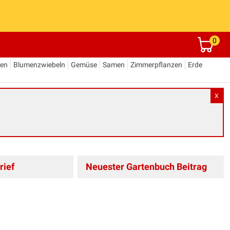
0
den
Blumenzwiebeln
Gemüse
Samen
Zimmerpflanzen
Erde
X
rief
Neuester Gartenbuch Beitrag