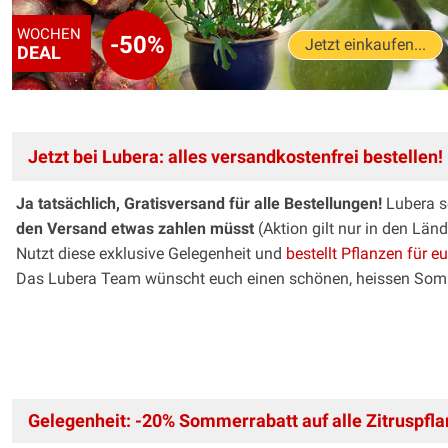
WOCHEN
-50%
Jetzt einkaufen...
DEAL
Jetzt bei Lubera: alles versandkostenfrei bestellen!
Ja tatsächlich, Gratisversand für alle Bestellungen!
Lubera se
den Versand etwas zahlen müsst
(Aktion gilt nur in den Län
Nutzt diese exklusive Gelegenheit und
bestellt Pflanzen für e
Das Lubera Team wünscht euch einen schönen, heissen Som
Gelegenheit: -20% Sommerrabatt auf alle Zitruspfla