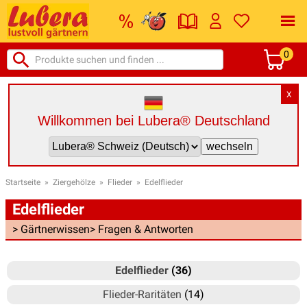
0
X
Willkommen bei Lubera® Deutschland
Startseite
»
Ziergehölze
»
Flieder
»
Edelflieder
Edelflieder
> Gärtnerwissen
> Fragen & Antworten
Edelflieder
(36)
Flieder-Raritäten
(14)