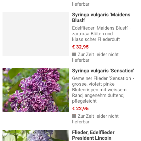
lieferbar
Syringa vulgaris 'Maidens
Blush'
Edelflieder 'Maidens Blush' -
zartrosa Blüten und
klassischer Fliederduft
€ 32,95
Zur Zeit leider nicht
lieferbar
Syringa vulgaris 'Sensation'
Gemeiner Flieder 'Sensation' -
grosse, violett-pinke
Blütenrispen mit weissem
Rand, angenehm duftend,
pflegeleicht
€ 22,95
Zur Zeit leider nicht
lieferbar
Flieder, Edelflieder
President Lincoln