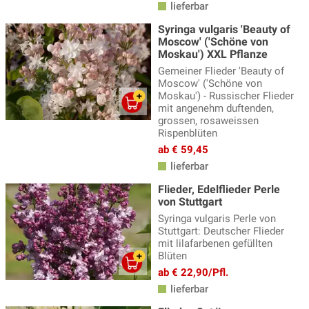
lieferbar
Syringa vulgaris 'Beauty of
Moscow' ('Schöne von
Moskau') XXL Pflanze
Gemeiner Flieder 'Beauty of
Moscow' ('Schöne von
Moskau') - Russischer Flieder
mit angenehm duftenden,
grossen, rosaweissen
Rispenblüten
ab € 59,45
lieferbar
Flieder, Edelflieder Perle
von Stuttgart
Syringa vulgaris Perle von
Stuttgart: Deutscher Flieder
mit lilafarbenen gefüllten
Blüten
ab € 22,90/Pfl.
lieferbar