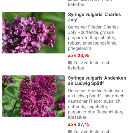
lieferbar
Syringa vulgaris 'Charles
Joly'
Gemeiner Flieder 'Charles
Joly' - duftende, grosse,
purpurrote Rispenblüten,
robust, anpassungsfähig,
pflegeleicht
ab € 23,95
Zur Zeit leider nicht
lieferbar
Syringa vulgaris 'Andenken
an Ludwig Späth'
Gemeiner Flieder 'Andenken
an Ludwig Späth' - historisch
deutscher Flieder, süsslich
duftende, ungefüllte,
purpurviolette Rispenblüten,
Klassiker
ab € 27,45
Zur Zeit leider nicht