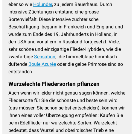
ebenso wie
Holunder
, zu jedem Bauerhaus. Durch
intensive Züchtungen entstand eine grosse
Sortenvielfalt. Diese intensive züchterische
Beschäftigung begann in Frankreich und England und
wurde zum Ende des 19, Jahrhunderts in Holland, in
den USA und vor allem in Russland fortgesetzt. Viele,
sehr schöne und einzigartige Flieder-Hybriden, wie die
zweifarbige
Sensation
, die himmelblaue himmlisch
duftende
Boule Azurée
oder die gelbe Primrose sind so
entstanden.
Wurzelechte Fliedersorten pflanzen
Auch wenn wir leider nicht genau sagen können, welche
Fliedersorte für Sie die schönste und beste sein wird
(das müssen Sie schon selbst entscheiden), können wir
Ihnen eines voller Überzeugung empfehlen: Kaufen Sie
beim Edelflieder nur wurzelechte Sorten. Wurzelecht
bedeutet, dass Wurzel und oberirdischer Trieb eine