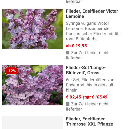
lieferbar
Flieder, Edelflieder Victor
Lemoine
Syringa vulgaris Victor
Lemoine: Bezaubernder
französischer Flieder mit lila-
rosa Blütenfarbe
ab € 19,95
Zur Zeit leider nicht
lieferbar
Flieder-Set 'Lange-
-12%
Blütezeit', Gross
6er Set, Fliederblüten von
Ende April bis in den Juli
hinein
€ 92,45
statt € 105,45
Zur Zeit leider nicht
lieferbar
Flieder, Edelflieder
'Primrose' XXL Pflanze