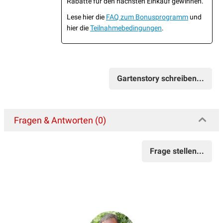
Rabatte für den nächsten Einkauf gewinnen.
Lese hier die
FAQ zum Bonusprogramm
und
hier die
Teilnahmebedingungen
.
Gartenstory schreiben...
Fragen & Antworten (0)
Frage stellen...