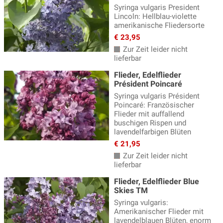
Syringa vulgaris President
Lincoln: Hellblau-violette
amerikanische Fliedersorte
€ 23,95
Zur Zeit leider nicht
lieferbar
Flieder, Edelflieder
Président Poincaré
Syringa vulgaris Président
Poincaré: Französischer
Flieder mit auffallend
buschigen Rispen und
lavendelfarbigen Blüten
€ 21,95
Zur Zeit leider nicht
lieferbar
Flieder, Edelflieder Blue
Skies TM
Syringa vulgaris:
Amerikanischer Flieder mit
lavendelblauen Blüten, enorm