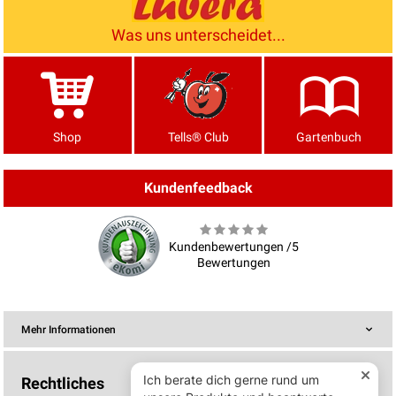
Was uns unterscheidet...
Shop
Tells® Club
Gartenbuch
Kundenfeedback
Kundenbewertungen /5
Bewertungen
Mehr Informationen
Rechtliches