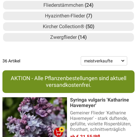
Fliederstämmchen
(24)
Hyazinthen-Flieder
(7)
Kircher Collection®
(50)
Zwergflieder
(14)
36 Artikel
AKTION - Alle Pflanzenbestellungen sind aktuell
versandkostenfrei.
Syringa vulgaris 'Katharine
Havemeyer'
Gemeiner Flieder 'Katharine
Havemeyer' - stark duftende,
gefüllte, violette Rispenblüten,
frosthart, schnittverträglich
ab € 21,55/Pfl.