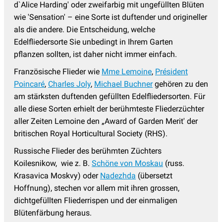
d`Alice Harding' oder zweifarbig mit ungefüllten Blüten
wie 'Sensation' – eine Sorte ist duftender und origineller
als die andere. Die Entscheidung, welche
Edelfliedersorte Sie unbedingt in Ihrem Garten
pflanzen sollten, ist daher nicht immer einfach.
Französische Flieder wie
Mme Lemoine
,
Président
Poincaré
,
Charles Joly
,
Michael Buchner
gehören zu den
am stärksten duftenden gefüllten Edelfliedersorten. Für
alle diese Sorten erhielt der berühmteste Fliederzüchter
aller Zeiten Lemoine den „Award of Garden Merit' der
britischen Royal Horticultural Society (RHS).
Russische Flieder des berühmten Züchters
Koilesnikow, wie z. B.
Schöne von Moskau
(russ.
Krasavica Moskvy) oder
Nadezhda
(übersetzt
Hoffnung), stechen vor allem mit ihren grossen,
dichtgefüllten Fliederrispen und der einmaligen
Blütenfärbung heraus.