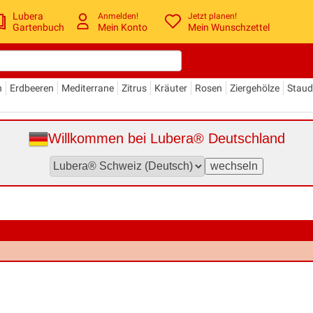
Lubera
Anmelden!
Jetzt planen!
Gartenbuch
Mein Konto
Mein Wunschzettel
n
Erdbeeren
Mediterrane
Zitrus
Kräuter
Rosen
Ziergehölze
Stau
Willkommen bei Lubera® Deutschland