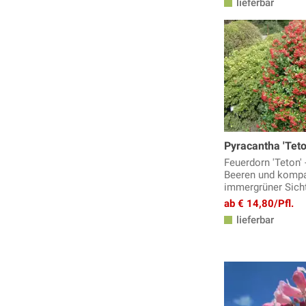
lieferbar
Pyracantha 'Teto
Feuerdorn 'Teton'
Beeren und kompa
immergrüner Sich
ab € 14,80/Pfl.
lieferbar