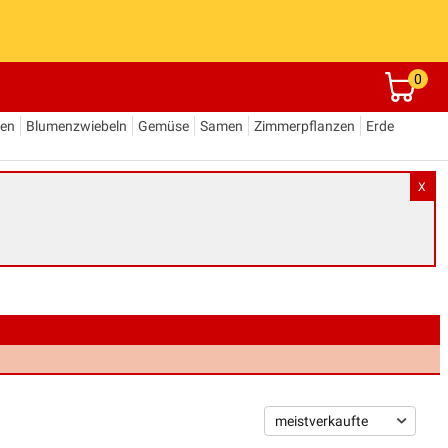
0
den
Blumenzwiebeln
Gemüse
Samen
Zimmerpflanzen
Erde
X