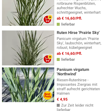
rotbraune Rispenblüten,
aufrechter Wuchs,
schnittgeeignet, winterhart
ab € 16,60/Pfl.
lieferbar
Ruten Hirse 'Prairie Sky'
Panicum virgatum 'Prairie
Sky', laubschön, winterhart,
robust, kübelgeeignet
ab € 16,60/Pfl.
lieferbar
Panicum virgatum
'Northwind'
Riesen-Rutenhirse -
Imposantes Ziergras mit
straff aufrecht gerichteten
Halmen
€ 4,95
Zur Zeit leider nicht
lieferbar