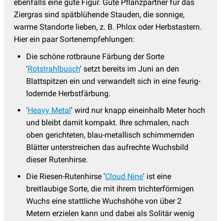
ebenfalls eine gute Figur. Gute Pflanzpartner für das
Ziergras sind spätblühende Stauden, die sonnige,
warme Standorte lieben, z. B. Phlox oder Herbstastern.
Hier ein paar Sortenempfehlungen:
Die schöne rotbraune Färbung der Sorte
'
Rotstrahlbusch
' setzt bereits im Juni an den
Blattspitzen ein und verwandelt sich in eine feurig-
lodernde Herbstfärbung.
'
Heavy Metal
' wird nur knapp eineinhalb Meter hoch
und bleibt damit kompakt. Ihre schmalen, nach
oben gerichteten, blau-metallisch schimmernden
Blätter unterstreichen das aufrechte Wuchsbild
dieser Rutenhirse.
Die Riesen-Rutenhirse '
Cloud Nine
' ist eine
breitlaubige Sorte, die mit ihrem trichterförmigen
Wuchs eine stattliche Wuchshöhe von über 2
Metern erzielen kann und dabei als Solitär wenig