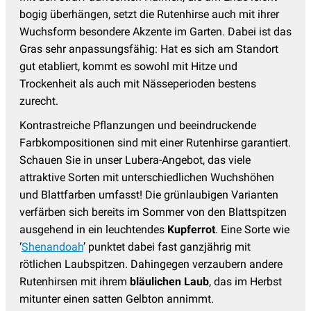
bogig überhängen, setzt die Rutenhirse auch mit ihrer
Wuchsform besondere Akzente im Garten. Dabei ist das
Gras sehr anpassungsfähig: Hat es sich am Standort
gut etabliert, kommt es sowohl mit Hitze und
Trockenheit als auch mit Nässeperioden bestens
zurecht.
Kontrastreiche Pflanzungen und beeindruckende
Farbkompositionen sind mit einer Rutenhirse garantiert.
Schauen Sie in unser Lubera-Angebot, das viele
attraktive Sorten mit unterschiedlichen Wuchshöhen
und Blattfarben umfasst! Die grünlaubigen Varianten
verfärben sich bereits im Sommer von den Blattspitzen
ausgehend in ein leuchtendes
Kupferrot
. Eine Sorte wie
‘
Shenandoah
’ punktet dabei fast ganzjährig mit
rötlichen Laubspitzen. Dahingegen verzaubern andere
Rutenhirsen mit ihrem
bläulichen Laub
, das im Herbst
mitunter einen satten Gelbton annimmt.