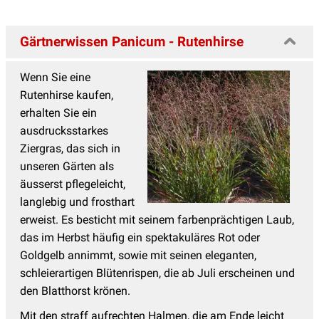
Gärtnerwissen Panicum - Rutenhirse
Wenn Sie eine
Rutenhirse kaufen,
erhalten Sie ein
ausdrucksstarkes
Ziergras, das sich in
unseren Gärten als
äusserst pflegeleicht,
langlebig und frosthart
erweist. Es besticht mit seinem farbenprächtigen Laub,
das im Herbst häufig ein spektakuläres Rot oder
Goldgelb annimmt, sowie mit seinen eleganten,
schleierartigen Blütenrispen, die ab Juli erscheinen und
den Blatthorst krönen.
Mit den straff aufrechten Halmen, die am Ende leicht