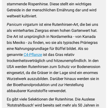
stammende Rispenhirse. Diese stellt ein wichtiges
Getreide in der menschlichen Ernährung dar und wird
weltweit kultiviert.
Panicum virgatum
ist eine Rutenhirsen-Art, die bei uns
als winterhartes Ziergras einen hohen Gartenwert hat.
Die Art ist ursprünglich in Nordamerika - von Kanada
bis Mexiko - zu finden, wo sie als typisches Präriegras
eine Nahrungsgrundlage für Büffel bildet. Als so
genannte
C4-Pflanze
ist das Gras relativ
trockenheitsverträglich und hitzeunempfindlich. In den
USA werden Rutenhirsen zum Schutz vor Bodenerosion
eingesetzt, da die Gräser in der Lage sind ein enormes
Wurzelwerk auszubilden. Darüber hinaus werden sie in
der Bioethanolproduktion und zur Herstellung
abbaubarer Kunststoffe verwendet.
Es gibt viele Selektionen der Rutenhirse. Die Auslese
‘Rotstrahlbusch‘ wird bereits seit mehr als 50 Jahren in