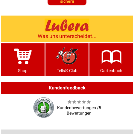
sichern
Was uns unterscheidet...
Shop
Tells® Club
Gartenbuch
Kundenfeedback
Kundenbewertungen /5
Bewertungen