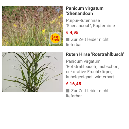
Panicum virgatum
'Shenandoah'
Purpur-Rutenhirse
'Shenandoah', Kupferhirse
€ 4,95
Zur Zeit leider nicht
lieferbar
Ruten Hirse 'Rotstrahlbusch'
Panicum virgatum
'Rotstrahlbusch', laubschön,
dekorative Fruchtkörper,
kübelgeeignet, winterhart
€ 16,45
Zur Zeit leider nicht
lieferbar