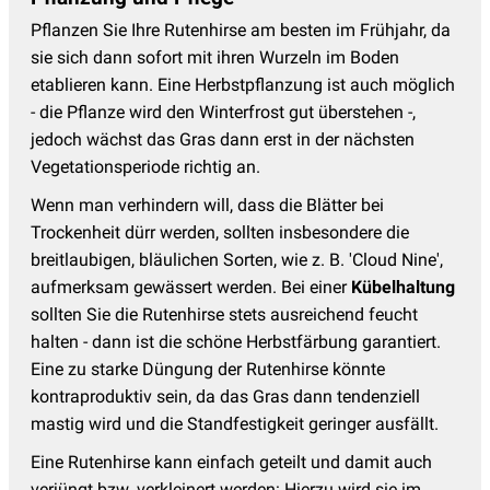
Pflanzen Sie Ihre Rutenhirse am besten im Frühjahr, da
sie sich dann sofort mit ihren Wurzeln im Boden
etablieren kann. Eine Herbstpflanzung ist auch möglich
- die Pflanze wird den Winterfrost gut überstehen -,
jedoch wächst das Gras dann erst in der nächsten
Vegetationsperiode richtig an.
Wenn man verhindern will, dass die Blätter bei
Trockenheit dürr werden, sollten insbesondere die
breitlaubigen, bläulichen Sorten, wie z. B. 'Cloud Nine',
aufmerksam gewässert werden. Bei einer
Kübelhaltung
sollten Sie die Rutenhirse stets ausreichend feucht
halten - dann ist die schöne Herbstfärbung garantiert.
Eine zu starke Düngung der Rutenhirse könnte
kontraproduktiv sein, da das Gras dann tendenziell
mastig wird und die Standfestigkeit geringer ausfällt.
Eine Rutenhirse kann einfach geteilt und damit auch
verjüngt bzw. verkleinert werden: Hierzu wird sie im