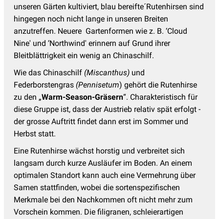
unseren Gärten kultiviert, blau bereifte´Rutenhirsen sind
hingegen noch nicht lange in unseren Breiten
anzutreffen. Neuere Gartenformen wie z. B. ‘Cloud
Nine' und ‘Northwind' erinnern auf Grund ihrer
Bleitblättrigkeit ein wenig an Chinaschilf.
Wie das Chinaschilf
(Miscanthus)
und
Federborstengras
(Pennisetum
) gehört die Rutenhirse
zu den „
Warm-Season-Gräsern
“. Charakteristisch für
diese Gruppe ist, dass der Austrieb relativ spät erfolgt -
der grosse Auftritt findet dann erst im Sommer und
Herbst statt.
Eine Rutenhirse wächst horstig und verbreitet sich
langsam durch kurze Ausläufer im Boden. An einem
optimalen Standort kann auch eine Vermehrung über
Samen stattfinden, wobei die sortenspezifischen
Merkmale bei den Nachkommen oft nicht mehr zum
Vorschein kommen. Die filigranen, schleierartigen