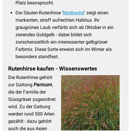
Platz beansprucht.
Die Säulen-Rutenhirse '
Northwind
' zeigt einen
markanten, straff aufrechten Habitus. Ihr
graugrünes Laub verfärbt sich ab Oktober in ein
zierendes Goldgelb - dabei bildet sich
zwischenzeitlich ein interessanter gelbgrüner
Farbmix. Diese Sorte erweist sich im Winter als
besonders standfest.
Rutenhirse kaufen - Wissenswertes
Die Rutenhirse gehört
zur Gattung
Panicum
,
die der Familie der
Süssgräser zugeordnet
wird. Zu der Gattung
werden rund 500 Arten
gezählt - dazu gehört
auch die aus Asien