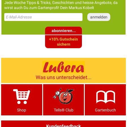
Jede Woche Tipps & Tricks, Geschichten und heisse Angebote, da
wirst auch Du zum Gartenprofi! Dein Markus Kobelt
abonnieren...
+10% Gutschein
sichern
Was uns unterscheidet...
Shop
Tells® Club
Gartenbuch
Kundenfeedback