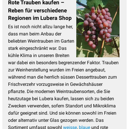
Rote Trauben kaufen –
Reben für verschiedene
Regionen im Lubera Shop
Es ist noch nicht allzu lange her,
dass man beim Anbau der
beliebten Weintrauben im Garten
stark eingeschränkt war. Das
kühle Klima in unseren Breiten
war dabei ein besonders begrenzender Faktor. Trauben
zur Weinherstellung wurden im Freien angebaut,
während man die herrlich süssen Desserttrauben zum
Frischverzehr vorzugsweise in Gewächshäuser
pflanzte. Die modernen Weintraubensorten, die Sie
heutzutage bei Lubera kaufen, lassen sich zu beiden
Zwecken verwenden, sofern Standort und Mikroklima
dafür geeignet sind. Und sie können sowohl im Freien
oder alternativ unter Glas gezogen werden. Das
Sortiment umfasst sowohl
weisse
,
blaue
und rote