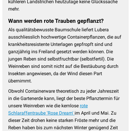
kühleren Landstrichen heutzutage keine Glückssache
mehr.
Wann werden rote Trauben gepflanzt?
Als qualitätsbewusste Baumschule liefert Lubera
ausschliesslich hochwertige Containerpflanzen, die auf
krankheitsresistente Unterlagen gepfropft sind und
ganzjährig ins Freiland gesetzt werden können. Die
jungen Reben sind selbstfruchtbar (selbstfertil). Die
Weinreben sind somit nicht auf die Bestäubung durch
Insekten angewiesen, da der Wind diesen Part
übernimmt.
Obwohl Containerware theoretisch zu jeder Jahreszeit
in die Gartenerde kann, liegt der beste Pflanztermin für
unsere Weinreben wie die kernlose
rote
Schlaraffentraube 'Rose Dream'
im April und Mai. Zu
dieser Zeit drohen keine starken Fröste mehr und die
Reben haben bis zum nächsten Winter genügend Zeit