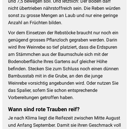
und 7,5 bewegen soll. Und letztlich: Der Boden darf
nicht übertrieben nährstoffreich sein. Die Reben würden
sonst zu grosse Mengen an Laub und nur eine geringe
Anzahl an Früchten bilden.
Vor dem Einsetzen der Rebstöcke braucht nur noch ein
genügend grosses Pflanzloch gegraben werden. Darin
wird Ihre Weinrebe so tief platziert, dass die Erdspuren
am Stämmchen aus der Baumschule sich mit der
Bodenoberfläche Ihres Gartens auf gleicher Höhe
befinden. Stecken Sie zum Schluss noch einen dünnen
Bambusstab mit in die Grube, an den die junge
Weinrebe vorsichtig angebunden wird. Oder nutzen Sie
das Spalier, sofern Sie schon entsprechende
Vorbereitungen getroffen haben.
Wann sind rote Trauben reif?
Je nach Klima liegt die Reifezeit zwischen Mitte August
und Anfang September. Damit sie ihren Geschmack voll