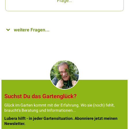
Frage...
weitere Fragen...
Suchst Du das Gartenglück?
Glück im Garten kommt mit der Erfahrung. Wo sie (noch) fehlt,
braucht's Beratung und Informationen...
Lubera hilft - in jeder Gartensituation. Abonniere jetzt meinen
Newsletter.