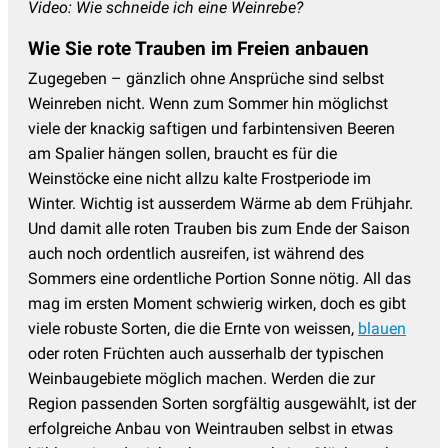
Video: Wie schneide ich eine Weinrebe?
Wie Sie rote Trauben im Freien anbauen
Zugegeben – gänzlich ohne Ansprüche sind selbst
Weinreben nicht. Wenn zum Sommer hin möglichst
viele der knackig saftigen und farbintensiven Beeren
am Spalier hängen sollen, braucht es für die
Weinstöcke eine nicht allzu kalte Frostperiode im
Winter. Wichtig ist ausserdem Wärme ab dem Frühjahr.
Und damit alle roten Trauben bis zum Ende der Saison
auch noch ordentlich ausreifen, ist während des
Sommers eine ordentliche Portion Sonne nötig. All das
mag im ersten Moment schwierig wirken, doch es gibt
viele robuste Sorten, die die Ernte von weissen,
blauen
oder roten Früchten auch ausserhalb der typischen
Weinbaugebiete möglich machen. Werden die zur
Region passenden Sorten sorgfältig ausgewählt, ist der
erfolgreiche Anbau von Weintrauben selbst in etwas