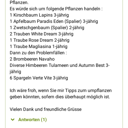
Pflanzen.
Es würde sich um folgende Pflanzen handeln :
1 Kirschbaum Lapins 3-jährig
1 Apfelbaum Paradis Eden (Spalier) 3-jährig
1 Zwetschgenbaum (Spalier) 2-jährig
2 Trauben White Dream 3-jährig
1 Traube Rose Dream 2-jährig
1 Traube Magliasina 1-jährig
Dann zu den Problemfällen :
2 Brombeeren Navaho
Diverse Himbeeren Tulameen und Autumn Best 3-
jährig
6 Spargeln Verte Vite 3-jährig
Ich wäre froh, wenn Sie mir Tipps zum umpflanzen
geben könnten, sofern dies überhaupt möglich ist.
Vielen Dank und freundliche Grüsse
Antworten (1)