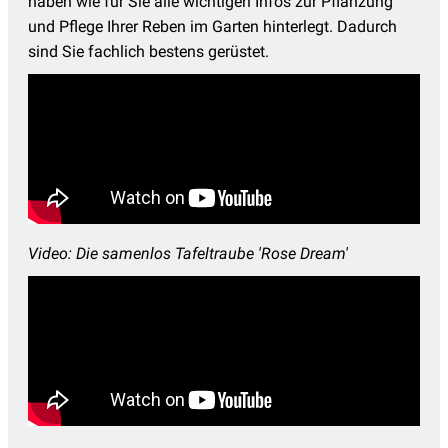
haben wie für Sie alle wichtigen Infos zur Pflanzung
und Pflege Ihrer Reben im Garten hinterlegt. Dadurch
sind Sie fachlich bestens gerüstet.
Video: Die samenlos Tafeltraube 'Rose Dream'