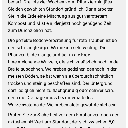
bedarf. Drei bis vier Wochen vorm Pflanztermin jäten
Sie den gewählten Standort gründlich, Dann arbeiten
Sie in die Erde eine Mischung aus gut verrottetem
Kompost und Mist ein, der jetzt noch genügend Zeit
zum Durchziehen hat.
Die perfekte Bodenvorbereitung für rote Trauben ist bei
den sehr langlebigen Weinreben sehr wichtig. Die
Pflanzen bilden lange und tief in die Erde
hineinreichende Wurzeln, die sich zusätzlich noch in der
Breite ausdehnen. Weinreben gedeihen dennoch in den
meisten Böden, selbst wenn sie überdurchschnittlich
trocken und steinig beschaffen sind. Der Untergrund
darf lediglich nicht zu flachgründig oder schwer sein,
denn die Drainage muss bis unterhalb des
Wurzelsystems der Weinreben stets gewährleistet sein.
Prüfen Sie zur Sicherheit vor dem Einpflanzen noch den
aktuellen pH-Wert am Standort, der sich zwischen 6,0