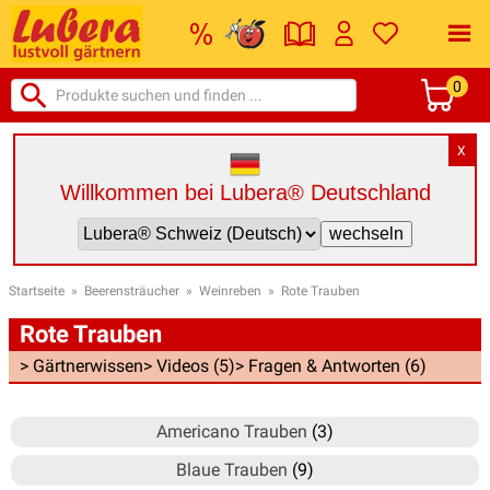
0
X
Willkommen bei Lubera® Deutschland
Startseite
»
Beerensträucher
»
Weinreben
»
Rote Trauben
Rote Trauben
> Gärtnerwissen
> Videos (5)
> Fragen & Antworten (6)
Americano Trauben
(3)
Blaue Trauben
(9)