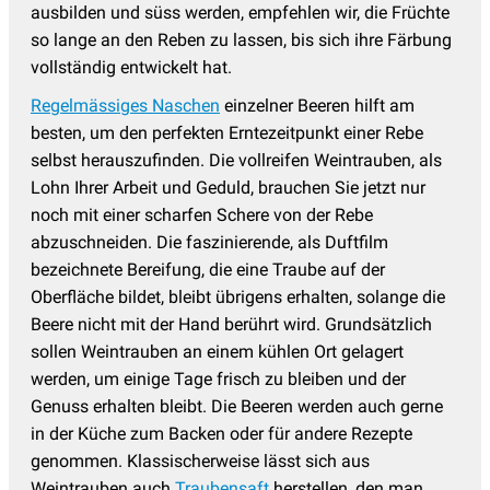
ausbilden und süss werden, empfehlen wir, die Früchte
so lange an den Reben zu lassen, bis sich ihre Färbung
vollständig entwickelt hat.
Regelmässiges Naschen
einzelner Beeren hilft am
besten, um den perfekten Erntezeitpunkt einer Rebe
selbst herauszufinden. Die vollreifen Weintrauben, als
Lohn Ihrer Arbeit und Geduld, brauchen Sie jetzt nur
noch mit einer scharfen Schere von der Rebe
abzuschneiden. Die faszinierende, als Duftfilm
bezeichnete Bereifung, die eine Traube auf der
Oberfläche bildet, bleibt übrigens erhalten, solange die
Beere nicht mit der Hand berührt wird. Grundsätzlich
sollen Weintrauben an einem kühlen Ort gelagert
werden, um einige Tage frisch zu bleiben und der
Genuss erhalten bleibt. Die Beeren werden auch gerne
in der Küche zum Backen oder für andere Rezepte
genommen. Klassischerweise lässt sich aus
Weintrauben auch
Traubensaft
herstellen, den man