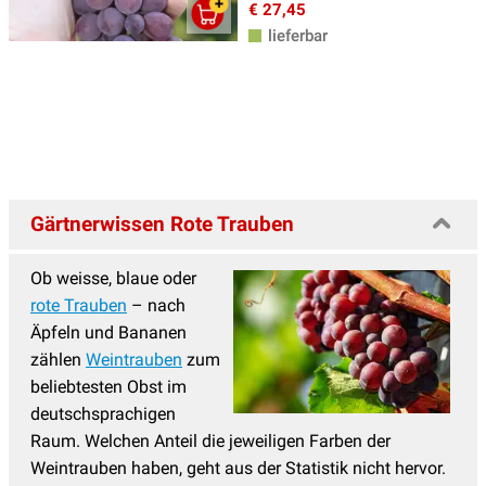
€ 27,45
lieferbar
Gärtnerwissen Rote Trauben
Ob weisse, blaue oder
rote Trauben
– nach
Äpfeln und Bananen
zählen
Weintrauben
zum
beliebtesten Obst im
deutschsprachigen
Raum. Welchen Anteil die jeweiligen Farben der
Weintrauben haben, geht aus der Statistik nicht hervor.