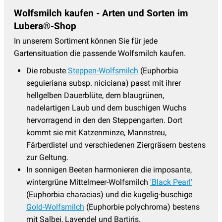
Wolfsmilch kaufen - Arten und Sorten im
Lubera®-Shop
In unserem Sortiment können Sie für jede
Gartensituation die passende Wolfsmilch kaufen.
Die robuste
Steppen-Wolfsmilch
(Euphorbia
seguieriana subsp. niciciana) passt mit ihrer
hellgelben Dauerblüte, dem blaugrünen,
nadelartigen Laub und dem buschigen Wuchs
hervorragend in den den Steppengarten. Dort
kommt sie mit Katzenminze, Mannstreu,
Färberdistel und verschiedenen Ziergräsern bestens
zur Geltung.
In sonnigen Beeten harmonieren die imposante,
wintergrüne Mittelmeer-Wolfsmilch
'Black Pearl'
(Euphorbia characias) und die kugelig-buschige
Gold-Wolfsmilch
(Euphorbie polychroma) bestens
mit Salbei, Lavendel und Bartiris.