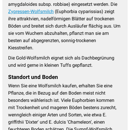
amygdaloides subsp. robbiae) eingesetzt werden. Die
Zypressen-Wolfsmilch
(Euphorbia cyparissias) zeigt
ihre attraktvien, nadelförmigen Blätter auf trockenen
Böden und breitet sich durch Ausläufer flächig aus. Um
sie vom Wuchern abzuhalten, pflanzt man sie am
besten auf
abgegrenzten, sonnig-trockenen
Kiesstreifen.
Die Gold-Wolfsmilch eignet sich als Dachbegrünung
und wird gerne in kleinen Tuffs gepflanzt.
Standort und Boden
Wenn Sie eine Wolfsmilch kaufen, erhalten Sie eine
Pflanze, die in Bezug auf den Boden meist nicht
besonders wählerisch ist. Viele Euphorbien kommen
mit Trockenheit und mageren Böden bestens zurecht,
wenngleich einiger Arten und Sorten, wie etwa E.
griffithii 'Dixter' und E. dulcis 'Chameleon', einen
feuchteren Boden schätzen. Die Sumpf-Wolfsmilch