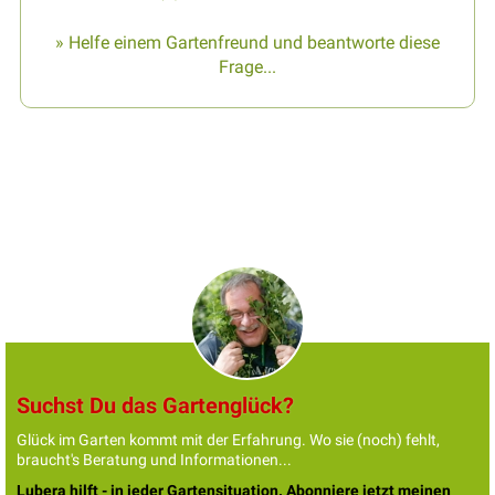
» Helfe einem Gartenfreund und beantworte diese
Frage...
Suchst Du das Gartenglück?
Glück im Garten kommt mit der Erfahrung. Wo sie (noch) fehlt,
braucht's Beratung und Informationen...
Lubera hilft - in jeder Gartensituation. Abonniere jetzt meinen