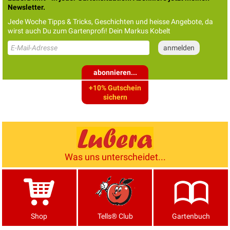
Newsletter.
Jede Woche Tipps & Tricks, Geschichten und heisse Angebote, da
wirst auch Du zum Gartenprofi! Dein Markus Kobelt
abonnieren...
+10% Gutschein
sichern
Was uns unterscheidet...
Shop
Tells® Club
Gartenbuch