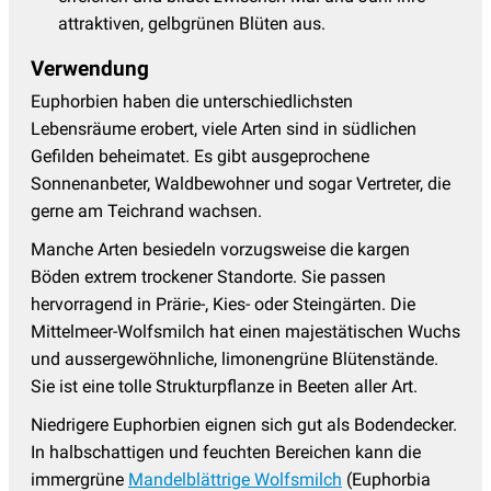
attraktiven, gelbgrünen Blüten aus.
Verwendung
Euphorbien haben die unterschiedlichsten
Lebensräume erobert, viele Arten sind in südlichen
Gefilden beheimatet. Es gibt ausgeprochene
Sonnenanbeter, Waldbewohner und sogar Vertreter, die
gerne am Teichrand wachsen.
Manche Arten besiedeln vorzugsweise die kargen
Böden extrem trockener Standorte. Sie passen
hervorragend in Prärie-, Kies- oder Steingärten. Die
Mittelmeer-Wolfsmilch hat einen majestätischen Wuchs
und aussergewöhnliche, limonengrüne Blütenstände.
Sie ist eine tolle Strukturpflanze in Beeten aller Art.
Niedrigere Euphorbien eignen sich gut als Bodendecker.
In halbschattigen und feuchten Bereichen kann die
immergrüne
Mandelblättrige Wolfsmilch
(Euphorbia