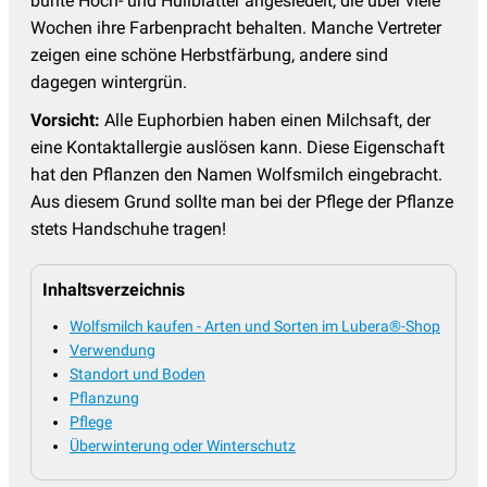
bunte Hoch- und Hüllblätter angesiedelt, die über viele
Wochen ihre Farbenpracht behalten. Manche Vertreter
zeigen eine schöne Herbstfärbung, andere sind
dagegen wintergrün.
Vorsicht:
Alle Euphorbien haben einen Milchsaft, der
eine Kontaktallergie auslösen kann. Diese Eigenschaft
hat den Pflanzen den Namen Wolfsmilch eingebracht.
Aus diesem Grund sollte man bei der Pflege der Pflanze
stets Handschuhe tragen!
Inhaltsverzeichnis
Wolfsmilch kaufen - Arten und Sorten im Lubera®-Shop
Verwendung
Standort und Boden
Pflanzung
Pflege
Überwinterung oder Winterschutz