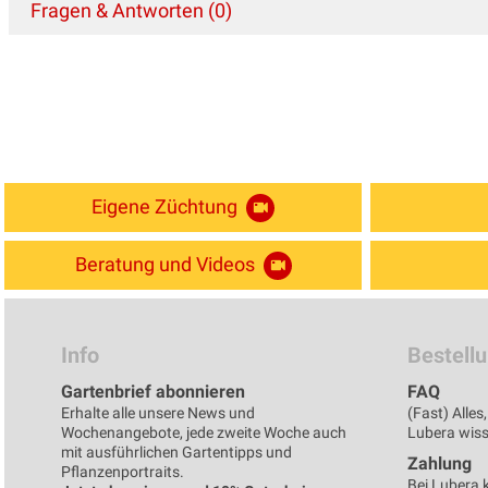
Fragen & Antworten (0)
Eigene Züchtung
Beratung und Videos
Info
Bestell
Gartenbrief abonnieren
FAQ
Erhalte alle unsere News und
(Fast) Alle
Wochenangebote, jede zweite Woche auch
Lubera wisse
mit ausführlichen Gartentipps und
Zahlung
Pflanzenportraits.
Bei Lubera 