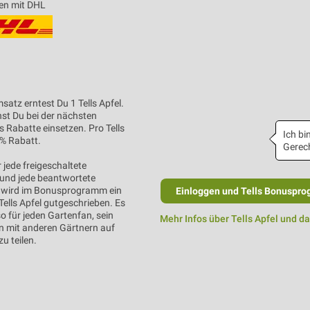
en mit DHL
satz erntest Du 1 Tells Apfel.
nst Du bei der nächsten
s Rabatte einsetzen. Pro Tells
Ich bin
1% Rabatt.
Gerech
 jede freigeschaltete
und jede beantwortete
wird im Bonusprogramm ein
Einloggen und Tells Bonuspro
Tells Apfel gutgeschrieben. Es
so für jeden Gartenfan, sein
Mehr Infos über Tells Apfel und d
 mit anderen Gärtnern auf
u teilen.