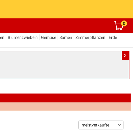
0
den
Blumenzwiebeln
Gemüse
Samen
Zimmerpflanzen
Erde
X