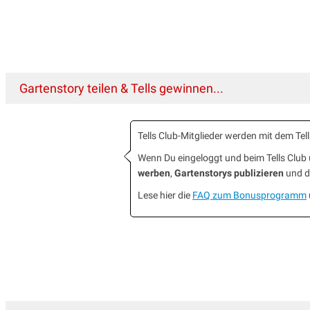
Gartenstory teilen & Tells gewinnen...
Tells Club-Mitglieder werden mit dem T
Wenn Du eingeloggt und beim Tells Clu
werben
,
Gartenstorys publizieren
und da
Lese hier die
FAQ zum Bonusprogramm