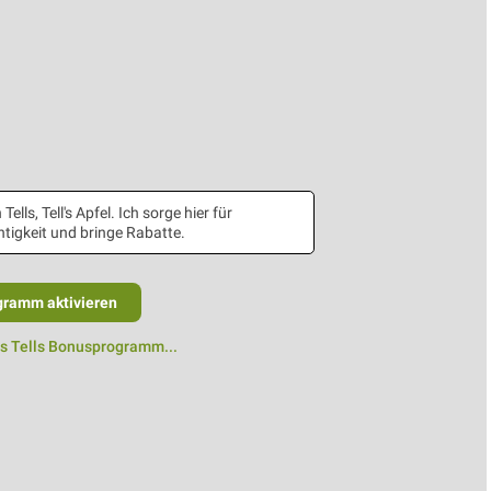
 Tells, Tell's Apfel. Ich sorge hier für
tigkeit und bringe Rabatte.
gramm aktivieren
as Tells Bonusprogramm...