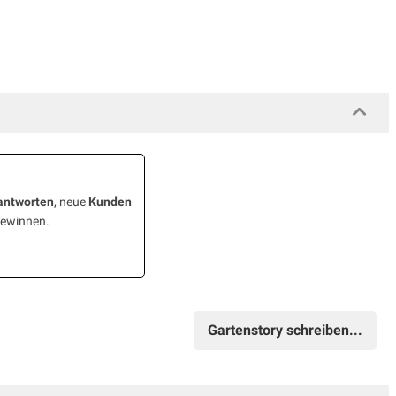
antworten
, neue
Kunden
gewinnen.
Gartenstory schreiben...