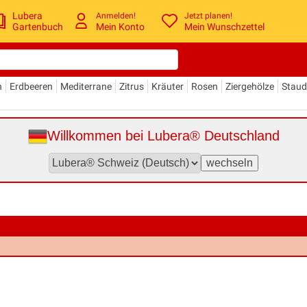
Lubera
Anmelden!
Jetzt planen!
Gartenbuch
Mein Konto
Mein Wunschzettel
n
Erdbeeren
Mediterrane
Zitrus
Kräuter
Rosen
Ziergehölze
Stau
Willkommen bei Lubera® Deutschland