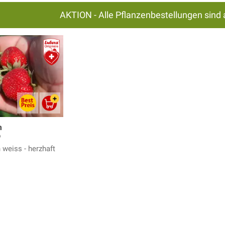
AKTION - Alle Pflanzenbestellungen sind 
m
®
 weiss - herzhaft