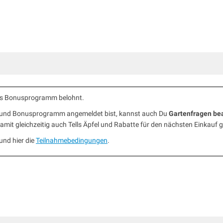
ells Bonusprogramm belohnt.
b und Bonusprogramm angemeldet bist, kannst auch Du
Gartenfragen be
mit gleichzeitig auch Tells Äpfel und Rabatte für den nächsten Einkauf 
und hier die
Teilnahmebedingungen
.