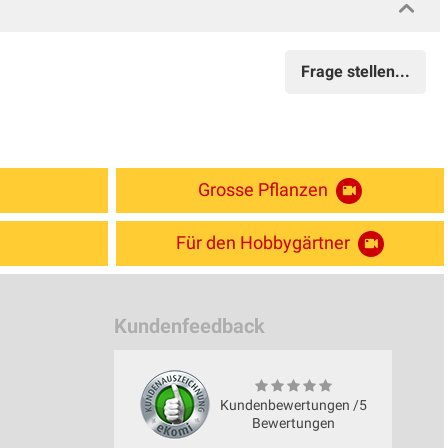
Frage stellen...
Grosse Pflanzen
Für den Hobbygärtner
Kundenfeedback
Kundenbewertungen /5
Bewertungen