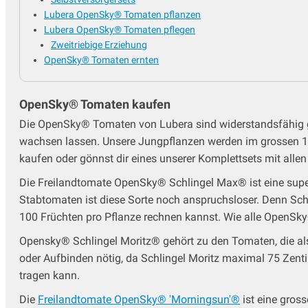
Lubera OpenSky® Tomaten pflanzen
Lubera OpenSky® Tomaten pflegen
Zweitriebige Erziehung
OpenSky® Tomaten ernten
OpenSky® Tomaten kaufen
Die OpenSky® Tomaten von Lubera sind widerstandsfähig ge
wachsen lassen. Unsere Jungpflanzen werden im grossen 1,3 
kaufen oder gönnst dir eines unserer Komplettsets mit all
Die Freilandtomate OpenSky® Schlingel Max® ist eine supe
Stabtomaten ist diese Sorte noch anspruchsloser. Denn Sch
100 Früchten pro Pflanze rechnen kannst. Wie alle OpenSky®
Opensky® Schlingel Moritz® gehört zu den Tomaten, die als
oder Aufbinden nötig, da Schlingel Moritz maximal 75 Zentim
tragen kann.
Die
Freilandtomate OpenSky® 'Morningsun'®
ist eine gross