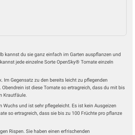
lb kannst du sie ganz einfach im Garten auspflanzen und
u kannst jede einzelne Sorte OpenSky® Tomate einzeln
Im Gegensatz zu den bereits leicht zu pflegenden
bendrein ist diese Tomate so ertragreich, dass du mit bis
n Krautfäule.
uchs und ist sehr pflegeleicht. Es ist kein Ausgeizen
te so ertragreich, dass sie bis zu 100 Früchte pro pflanze
angen Rispen. Sie haben einen erfrischenden