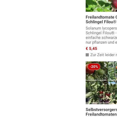
Freilandtomate
Schlingel Filou®
Solanum lycoper
Schlingel Filou® 
einfache schwarz
nur pflanzen und 
€ 5,45
Zur Zeit leider n
-20%
Selbstversorger
Freilandtomaten