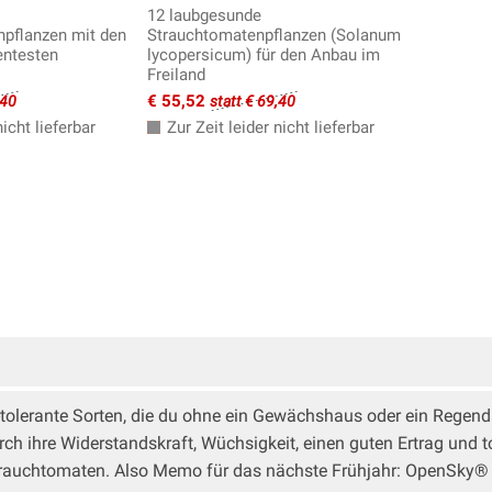
12 laubgesunde
npflanzen mit den
Strauchtomatenpflanzen (Solanum
entesten
lycopersicum) für den Anbau im
Freiland
€ 55,52
,40
statt € 69,40
icht lieferbar
Zur Zeit leider nicht lieferbar
tolerante Sorten, die du ohne ein Gewächshaus oder ein Regen
urch ihre Widerstandskraft, Wüchsigkeit, einen guten Ertrag und
 Strauchtomaten. Also Memo für das nächste Frühjahr: OpenSky®