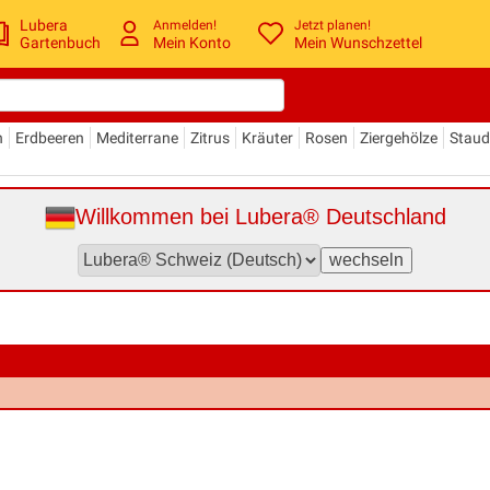
Lubera
Anmelden!
Jetzt planen!
Gartenbuch
Mein Konto
Mein Wunschzettel
n
Erdbeeren
Mediterrane
Zitrus
Kräuter
Rosen
Ziergehölze
Stau
Willkommen bei Lubera® Deutschland