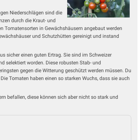
gen Niederschlägen sind die
anzen durch die Kraut- und
isten Tomatensorten in Gewächshäusern angebaut werden
Gewächshäuser und Schutzhütten gereinigt und instand
 sicher einen guten Ertrag. Sie sind im Schweizer
d selektiert worden. Diese robusten Stab- und
eringsten gegen die Witterung geschützt werden müssen. Du
n. Die Tomaten haben einen so starken Wuchs, dass sie auch
 befallen, diese können sich aber nicht so stark und