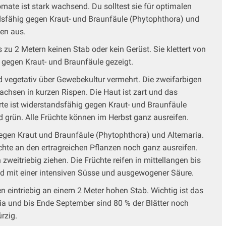
ate ist stark wachsend. Du solltest sie für optimalen
ndsfähig gegen Kraut- und Braunfäule (Phytophthora) und
fen aus.
u 2 Metern keinen Stab oder kein Gerüst. Sie klettert von
 gegen Kraut- und Braunfäule gezeigt.
d vegetativ über Gewebekultur vermehrt. Die zweifarbigen
chsen in kurzen Rispen. Die Haut ist zart und das
te ist widerstandsfähig gegen Kraut- und Braunfäule
 grün. Alle Früchte können im Herbst ganz ausreifen.
gegen Kraut und Braunfäule (Phytophthora) und Alternaria.
hte an den ertragreichen Pflanzen noch ganz ausreifen.
eitriebig ziehen. Die Früchte reifen in mittellangen bis
nd mit einer intensiven Süsse und ausgewogener Säure.
 eintriebig an einem 2 Meter hohen Stab. Wichtig ist das
a und bis Ende September sind 80 % der Blätter noch
rzig.