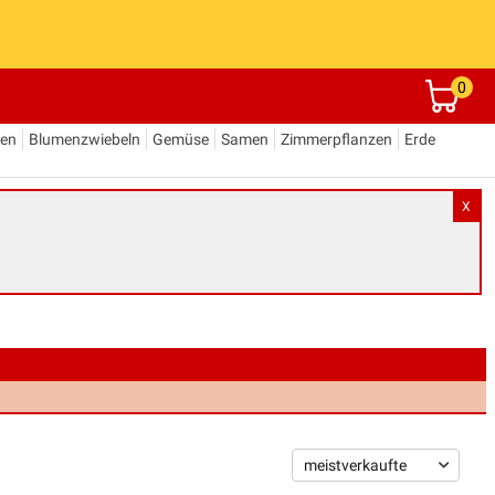
0
den
Blumenzwiebeln
Gemüse
Samen
Zimmerpflanzen
Erde
X