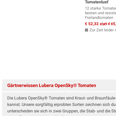
Tomatenlust'
12 starke Tomate
besten und resist
Freilandtomaten
€ 52,32
statt € 65
Zur Zeit leider n
Gärtnerwissen Lubera OpenSky® Tomaten
Die Lubera OpenSky® Tomaten sind Kraut- und Braunfäule-
kannst. Unsere sorgfältig erprobten Sorten zeichnen sich d
unterscheiden sie sich in zwei Gruppen, die Stab- und die