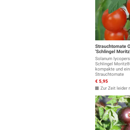
Strauchtomate
'Schlingel Morit
Solanum lycoper
Schlingel Moritz®
kompakte und ein
Strauchtomate
€ 5,95
Zur Zeit leider n