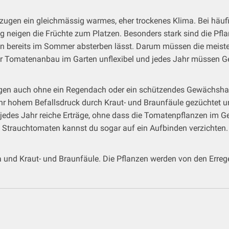
gen ein gleichmässig warmes, eher trockenes Klima. Bei häufi
ung neigen die Früchte zum Platzen. Besonders stark sind die Pfl
orten bereits im Sommer absterben lässt. Darum müssen die me
der Tomatenanbau im Garten unflexibel und jedes Jahr müssen 
ingen auch ohne ein Regendach oder ein schützendes Gewächshaus
r hohem Befallsdruck durch Kraut- und Braunfäule gezüchtet un
jedes Jahr reiche Erträge, ohne dass die Tomatenpflanzen im G
 den Strauchtomaten kannst du sogar auf ein Aufbinden verzichte
nd Kraut- und Braunfäule. Die Pflanzen werden von den Erregern