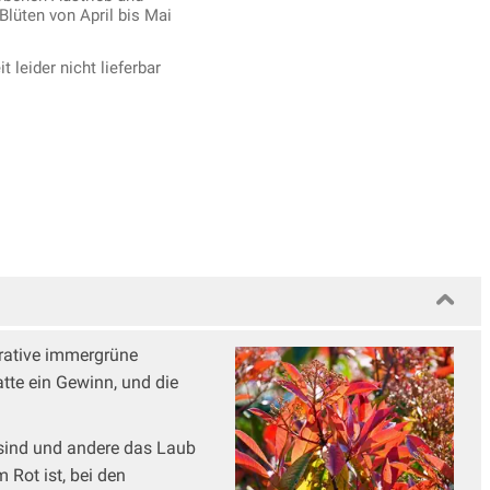
Blüten von April bis Mai
t leider nicht lieferbar
orative immergrüne
tte ein Gewinn, und die
sind und andere das Laub
 Rot ist, bei den