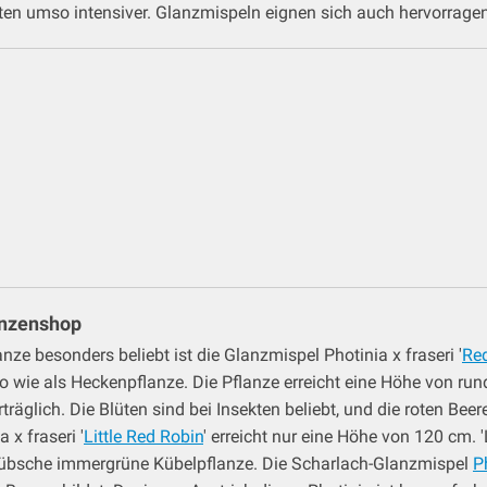
ten umso intensiver. Glanzmispeln eignen sich auch hervorrage
anzenshop
nze besonders beliebt ist die Glanzmispel Photinia x fraseri '
Re
so wie als Heckenpflanze. Die Pflanze erreicht eine Höhe von r
rträglich. Die Blüten sind bei Insekten beliebt, und die roten Be
x fraseri '
Little Red Robin
' erreicht nur eine Höhe von 120 cm. '
 hübsche immergrüne Kübelpflanze. Die Scharlach-Glanzmispel
P