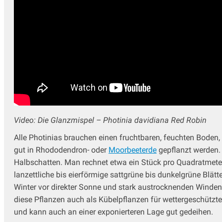
Video: Die Glanzmispel – Photinia davidiana Red Robin
Alle Photinias brauchen einen fruchtbaren, feuchten Boden,
gut in Rhododendron- oder
Moorbeeterde
gepflanzt werden. 
Halbschatten. Man rechnet etwa ein Stück pro Quadratmeter
lanzettliche bis eierförmige sattgrüne bis dunkelgrüne Blät
Winter vor direkter Sonne und stark austrocknenden Winden
diese Pflanzen auch als Kübelpflanzen für wettergeschützte T
und kann auch an einer exponierteren Lage gut gedeihen.