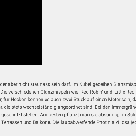
 der aber nicht staunass sein darf. Im Kübel gedeihen Glanzmisp
Die verschiedenen Glanzmispeln wie 'Red Robin' und 'Little Red
, für Hecken können es auch zwei Stück auf einen Meter sein, d
ter, die stets wechselständig angeordnet sind. Bei den immergrü
 geschützt stehen. Am besten pflanzt man sie absonnig, im Sch
errassen und Balkone. Die laubabwerfende Photinia villosa jedoch