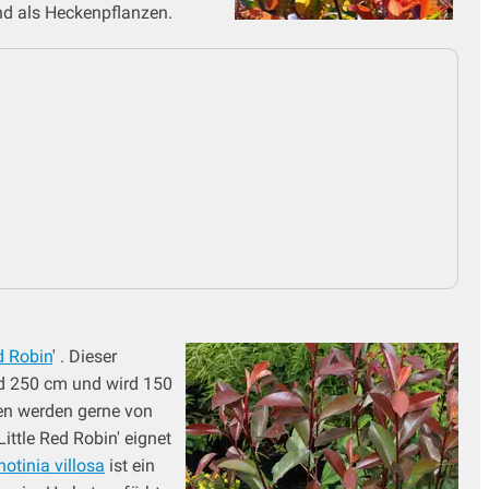
nd als Heckenpflanzen.
d Robin
' . Dieser
und 250 cm und wird 150
eren werden gerne von
Little Red Robin' eignet
hotinia villosa
ist ein