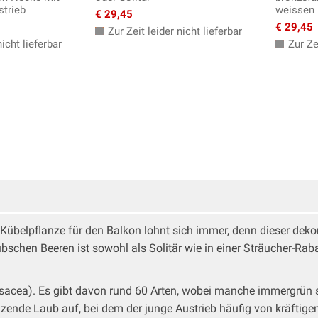
strieb
weissen 
€ 29,45
€ 29,45
Zur Zeit leider nicht lieferbar
icht lieferbar
Zur Zei
s Kübelpflanze für den Balkon lohnt sich immer, denn dieser dek
schen Beeren ist sowohl als Solitär wie in einer Sträucher-Raba
acea). Es gibt davon rund 60 Arten, wobei manche immergrün 
zende Laub auf, bei dem der junge Austrieb häufig von kräftigem