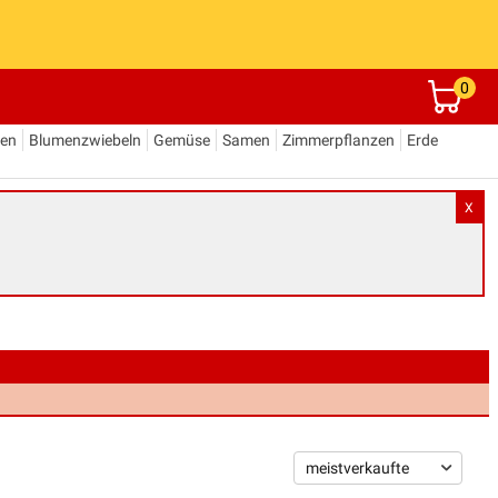
0
den
Blumenzwiebeln
Gemüse
Samen
Zimmerpflanzen
Erde
X