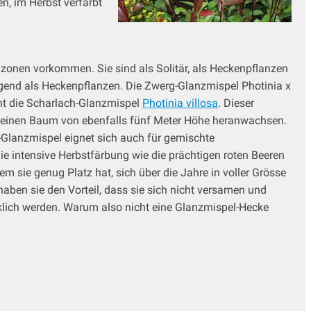
n, im Herbst verfärbt
zonen vorkommen. Sie sind als Solitär, als Heckenpflanzen
rragend als Heckenpflanzen. Die Zwerg-Glanzmispel Photinia x
ht die Scharlach-Glanzmispel
Photinia villosa
. Dieser
kleinen Baum von ebenfalls fünf Meter Höhe heranwachsen.
-Glanzmispel eignet sich auch für gemischte
ie intensive Herbstfärbung wie die prächtigen roten Beeren
em sie genug Platz hat, sich über die Jahre in voller Grösse
ben sie den Vorteil, dass sie sich nicht versamen und
ücklich werden. Warum also nicht eine Glanzmispel-Hecke