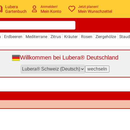
Lubera
Anmelden!
Jetzt planen!
Gartenbuch
Mein Konto
Mein Wunschzettel
n
Erdbeeren
Mediterrane
Zitrus
Kräuter
Rosen
Ziergehölze
Stau
Willkommen bei Lubera® Deutschland