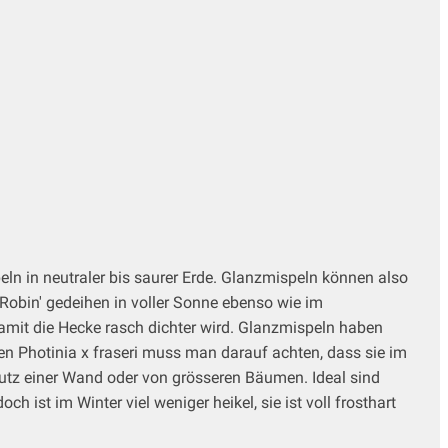
eln in neutraler bis saurer Erde. Glanzmispeln können also
 Robin' gedeihen in voller Sonne ebenso wie im
amit die Hecke rasch dichter wird. Glanzmispeln haben
nen Photinia x fraseri muss man darauf achten, dass sie im
utz einer Wand oder von grösseren Bäumen. Ideal sind
 ist im Winter viel weniger heikel, sie ist voll frosthart