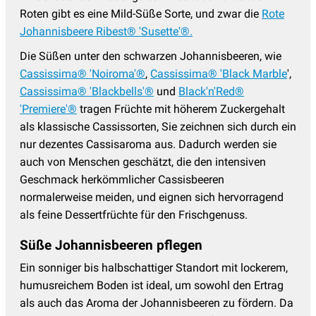
Roten gibt es eine Mild-Süße Sorte, und zwar die
Rote
Johannisbeere Ribest® 'Susette'®.
Die Süßen unter den schwarzen Johannisbeeren, wie
Cassissima® 'Noiroma'®
,
Cassissima® 'Black Marble
',
Cassissima® 'Blackbells'®
und
Black'n'Red®
'Premiere'®
tragen Früchte mit höherem Zuckergehalt
als klassische Cassissorten, Sie zeichnen sich durch ein
nur dezentes Cassisaroma aus. Dadurch werden sie
auch von Menschen geschätzt, die den intensiven
Geschmack herkömmlicher Cassisbeeren
normalerweise meiden, und eignen sich hervorragend
als feine Dessertfrüchte für den Frischgenuss.
Süße Johannisbeeren pflegen
Ein sonniger bis halbschattiger Standort mit lockerem,
humusreichem Boden ist ideal, um sowohl den Ertrag
als auch das Aroma der Johannisbeeren zu fördern. Da