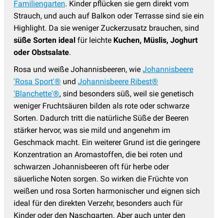
Familiengarten
. Kinder pflücken sie gern direkt vom
Strauch, und auch auf Balkon oder Terrasse sind sie ein
Highlight. Da sie weniger Zuckerzusatz brauchen, sind
süße Sorten ideal
für leichte
Kuchen, Müslis, Joghurt
oder Obstsalate
.
Rosa und weiße Johannisbeeren, wie
Johannisbeere
'Rosa Sport'®
und
Johannisbeere Ribest®
'Blanchette'®
, sind besonders süß, weil sie
genetisch
weniger Fruchtsäuren
bilden als rote oder schwarze
Sorten. Dadurch tritt die natürliche Süße der Beeren
stärker hervor, was sie mild und angenehm im
Geschmack macht. Ein weiterer Grund ist die
geringere
Konzentration an Aromastoffen
, die bei roten und
schwarzen Johannisbeeren oft für herbe oder
säuerliche Noten sorgen. So wirken die Früchte von
weißen und rosa Sorten harmonischer und eignen sich
ideal für den direkten Verzehr, besonders auch für
Kinder oder den Naschgarten. Aber auch unter den