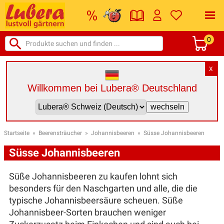
0
X
Willkommen bei Lubera® Deutschland
Startseite
»
Beerensträucher
»
Johannisbeeren
»
Süsse Johannisbeeren
Süsse Johannisbeeren
Süße Johannisbeeren zu kaufen lohnt sich
besonders für den Naschgarten und alle, die die
typische Johannisbeersäure scheuen. Süße
Johannisbeer-Sorten brauchen weniger