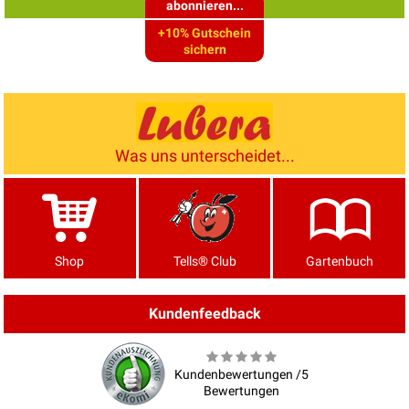
abonnieren...
+10% Gutschein
sichern
Was uns unterscheidet...
Shop
Tells® Club
Gartenbuch
Kundenfeedback
Kundenbewertungen /5
Bewertungen