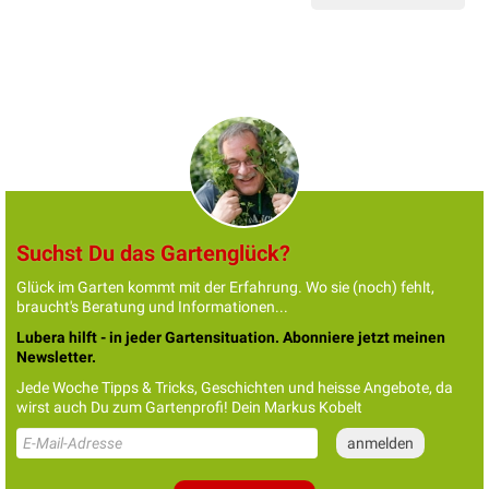
Suchst Du das Gartenglück?
Glück im Garten kommt mit der Erfahrung. Wo sie (noch) fehlt,
braucht's Beratung und Informationen...
Lubera hilft - in jeder Gartensituation. Abonniere jetzt meinen
Newsletter.
Jede Woche Tipps & Tricks, Geschichten und heisse Angebote, da
wirst auch Du zum Gartenprofi! Dein Markus Kobelt