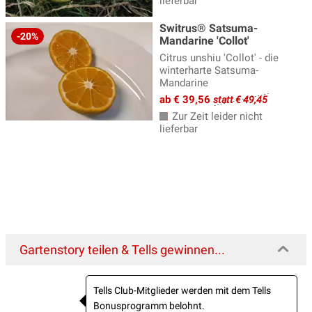
lieferbar
Switrus® Satsuma-
-20%
Mandarine 'Collot'
Citrus unshiu 'Collot' - die
winterharte Satsuma-
Mandarine
ab € 39,56
statt € 49,45
Zur Zeit leider nicht
lieferbar
Gartenstory teilen & Tells gewinnen...
Tells Club-Mitglieder werden mit dem Tells
Bonusprogramm belohnt.