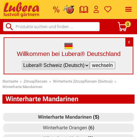
0
X
Willkommen bei Lubera® Deutschland
Startseite
»
Zitruspflanzen
»
Winterharte Zitruspflanzen (Switrus)
»
Winterharte Mandarinen
Winterharte Mandarinen
Winterharte Mandarinen
(5)
Winterharte Orangen
(6)