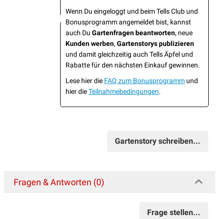
Wenn Du eingeloggt und beim Tells Club und
Bonusprogramm angemeldet bist, kannst
auch Du
Gartenfragen beantworten
, neue
Kunden werben
,
Gartenstorys publizieren
und damit gleichzeitig auch Tells Äpfel und
Rabatte für den nächsten Einkauf gewinnen.
Lese hier die
FAQ zum Bonusprogramm
und
hier die
Teilnahmebedingungen
.
Gartenstory schreiben...
Fragen & Antworten (0)
Frage stellen...