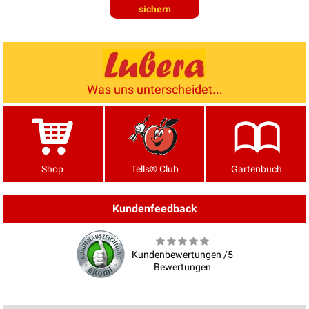
sichern
Was uns unterscheidet...
Shop
Tells® Club
Gartenbuch
Kundenfeedback
Kundenbewertungen /5
Bewertungen