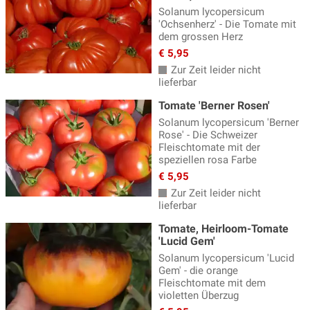
Solanum lycopersicum
'Ochsenherz' - Die Tomate mit
dem grossen Herz
€ 5,95
Zur Zeit leider nicht
lieferbar
Tomate 'Berner Rosen'
Solanum lycopersicum 'Berner
Rose' - Die Schweizer
Fleischtomate mit der
speziellen rosa Farbe
€ 5,95
Zur Zeit leider nicht
lieferbar
Tomate, Heirloom-Tomate
'Lucid Gem'
Solanum lycopersicum 'Lucid
Gem' - die orange
Fleischtomate mit dem
violetten Überzug