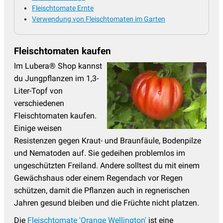
Fleischtomate Ernte
Verwendung von Fleischtomaten im Garten
Fleischtomaten kaufen
Im Lubera® Shop kannst
du Jungpflanzen im 1,3-
Liter-Topf von
verschiedenen
Fleischtomaten kaufen.
Einige weisen
Resistenzen gegen Kraut- und Braunfäule, Bodenpilze
und Nematoden auf. Sie gedeihen problemlos im
ungeschützten Freiland. Andere solltest du mit einem
Gewächshaus oder einem Regendach vor Regen
schützen, damit die Pflanzen auch in regnerischen
Jahren gesund bleiben und die Früchte nicht platzen.
Die
Fleischtomate 'Orange Wellington'
ist eine