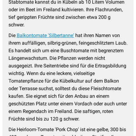
Stabtomate kannst du in Kübeln ab 10 Litern Volumen
oder im Beet im Freiland kultivieren. Ihre Flachrunden,
tief gerippten Früchte sind zwischen etwa 200 g
schwer.
Die
Balkontomate 'Silbertanne'
hat ihren Namen von
ihrem auffälligen, silbrig-grünen, feingeschlitztem Laub.
Es handelt sich um eine Buschtomate mit begrenztem
Längenwachstum. Die Pflanzen werden nicht
ausgegeizt. Ihre Seitentriebe sind für die Ertragsbildung
wichtig. Wenn du eine leckere, vielseitige
Tomatenpflanze für die Kübelkultur auf dem Balkon
oder Terrasse suchst, solltest du diese Fleischtomate
kaufen. Sie eignet sich für den Anbau an einem
geschützten Platz unter einem Vordach oder auch unter
einem Regendach im Freiland. Die saftigen, roten
Früchte sind bis zu 120 g schwer.
Die Heirloom-Tomate 'Pork Chop' ist eine gelbe, 300 bis