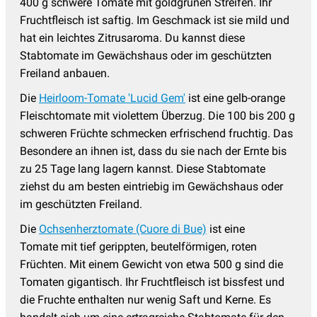
400 g schwere Tomate mit goldgrünen Streifen. Ihr
Fruchtfleisch ist saftig. Im Geschmack ist sie mild und
hat ein leichtes Zitrusaroma. Du kannst diese
Stabtomate im Gewächshaus oder im geschützten
Freiland anbauen.
Die
Heirloom-Tomate 'Lucid Gem'
ist eine gelb-orange
Fleischtomate mit violettem Überzug. Die 100 bis 200 g
schweren Früchte schmecken erfrischend fruchtig. Das
Besondere an ihnen ist, dass du sie nach der Ernte bis
zu 25 Tage lang lagern kannst. Diese Stabtomate
ziehst du am besten eintriebig im Gewächshaus oder
im geschützten Freiland.
Die
Ochsenherztomate (Cuore di Bue)
ist eine
Tomate mit tief gerippten, beutelförmigen, roten
Früchten. Mit einem Gewicht von etwa 500 g sind die
Tomaten gigantisch. Ihr Fruchtfleisch ist bissfest und
die Fruchte enthalten nur wenig Saft und Kerne. Es