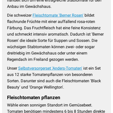
handelt sich um eine ertragreiche Stabtomate für den
Anbau im Gewächshaus.
Die schweizer
Fleischtomate 'Berner Rosen'
bildet
flachrunde Früchte mit einer auffallend rosa-roten
Färbung. Das Fruchtfleisch hat eine feine Konsistenz
und schmeckt intensiv aromatisch. Dadurch ist 'Berner
Rosen' die ideale Sorte für Suppen und Sossen. Die
wüchsigen Stabtomaten können zwei- oder sogar
dreitriebig im Gewächshaus oder unter einem
Regendach im Freiland gezogen werden.
Unser
Selbstversorgerset 'Anders-Tomaten'
ist ein Set
aus 12 starke Tomatenpflanzen von besonderen
Sorten. Darunter sind auch die Fleischtomaten 'Black
Beauty' und 'Orange Wellington'.
Fleischtomaten pflanzen
Wähle einen sonnigen Standort im Gemüsebeet.
Tomaten benötigen mindestens 6 bis 8 Stunden direkte