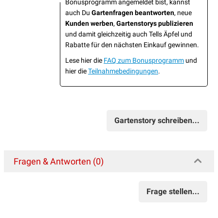
Bonusprogramm angemeldet bist, kannst
auch Du
Gartenfragen beantworten
, neue
Kunden werben
,
Gartenstorys publizieren
und damit gleichzeitig auch Tells Äpfel und
Rabatte für den nächsten Einkauf gewinnen.
Lese hier die
FAQ zum Bonusprogramm
und
hier die
Teilnahmebedingungen
.
Gartenstory schreiben...
Fragen & Antworten (0)
Frage stellen...