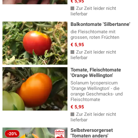
€ 5,95
Zur Zeit leider nicht
lieferbar
Balkontomate 'Silbertanne'
die Fleischtomate mit
grossen, roten Früchten
€ 5,95
Zur Zeit leider nicht
lieferbar
Tomate, Fleischtomate
'Orange Wellington'
Solanum lycopersicum
'Orange Wellington' - die
orange Geschmacks- und
Fleischtomate
€ 5,95
Zur Zeit leider nicht
lieferbar
Selbstversorgerset
-20%
'Tomaten anders'