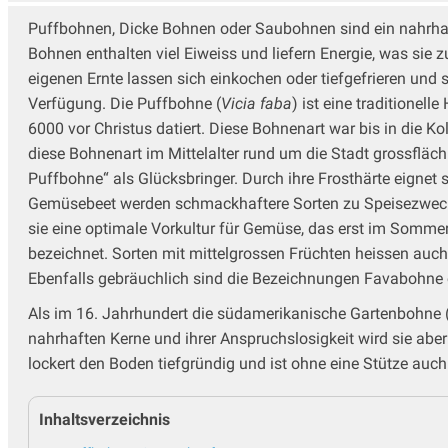
Puffbohnen, Dicke Bohnen oder Saubohnen sind ein nahrhaf
Bohnen enthalten viel Eiweiss und liefern Energie, was si
eigenen Ernte lassen sich einkochen oder tiefgefrieren und 
Verfügung. Die Puffbohne (
Vicia faba
) ist eine traditionel
6000 vor Christus datiert. Diese Bohnenart war bis in die Ko
diese Bohnenart im Mittelalter rund um die Stadt grossfläch
Puffbohne“ als Glücksbringer. Durch ihre Frosthärte eignet
Gemüsebeet werden schmackhaftere Sorten zu Speisezwecken
sie eine optimale Vorkultur für Gemüse, das erst im Somme
bezeichnet. Sorten mit mittelgrossen Früchten heissen au
Ebenfalls gebräuchlich sind die Bezeichnungen Favabohne
Als im 16. Jahrhundert die südamerikanische Gartenbohne 
nahrhaften Kerne und ihrer Anspruchslosigkeit wird sie abe
lockert den Boden tiefgründig und ist ohne eine Stütze auch
Inhaltsverzeichnis