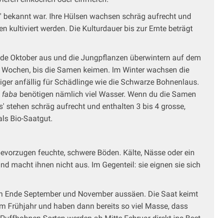
n' bekannt war. Ihre Hülsen wachsen schräg aufrecht und
kultiviert werden. Die Kulturdauer bis zur Ernte beträgt
Ende Oktober aus und die Jungpflanzen überwintern auf dem
s 4 Wochen, bis die Samen keimen. Im Winter wachsen die
ger anfällig für Schädlinge wie die Schwarze Bohnenlaus.
a faba
benötigen nämlich viel Wasser. Wenn du die Samen
' stehen schräg aufrecht und enthalten 3 bis 4 grosse,
ls Bio-Saatgut.
bevorzugen feuchte, schwere Böden. Kälte, Nässe oder ein
d macht ihnen nicht aus. Im Gegenteil: sie eignen sie sich
chen Ende September und November aussäen. Die Saat keimt
im Frühjahr und haben dann bereits so viel Masse, dass