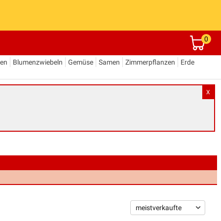
0
den
Blumenzwiebeln
Gemüse
Samen
Zimmerpflanzen
Erde
X