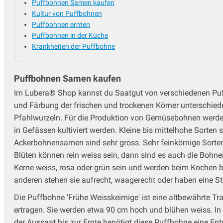
Puffbohnen Samen kaufen
Kultur von Puffbohnen
Puffbohnen ernten
Puffbohnen in der Küche
Krankheiten der Puffbohne
Puffbohnen Samen kaufen
Im Lubera® Shop kannst du Saatgut von verschiedenen Puff
und Färbung der frischen und trockenen Körner unterschied
Pfahlwurzeln. Für die Produktion von Gemüsebohnen werde
in Gefässen kultiviert werden. Kleine bis mittelhohe Sort
Ackerbohnensamen sind sehr gross. Sehr feinkörnige Sort
Blüten können rein weiss sein, dann sind es auch die Bohne
Kerne weiss, rosa oder grün sein und werden beim Kochen b
anderen stehen sie aufrecht, waagerecht oder haben eine St
Die Puffbohne 'Frühe Weisskeimige' ist eine altbewährte Trad
ertragen. Sie werden etwa 90 cm hoch und blühen weiss. In
der Aussaat bis zur Ernte benötigt diese Puffbohne eine En