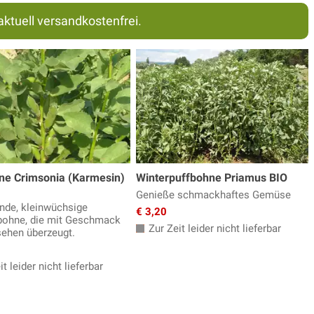
aktuell versandkostenfrei.
ne Crimsonia (Karmesin)
Winterpuffbohne Priamus BIO
Genieße schmackhaftes Gemüse
nde, kleinwüchsige
€ 3,20
ohne, die mit Geschmack
Zur Zeit leider nicht lieferbar
ehen überzeugt.
t leider nicht lieferbar