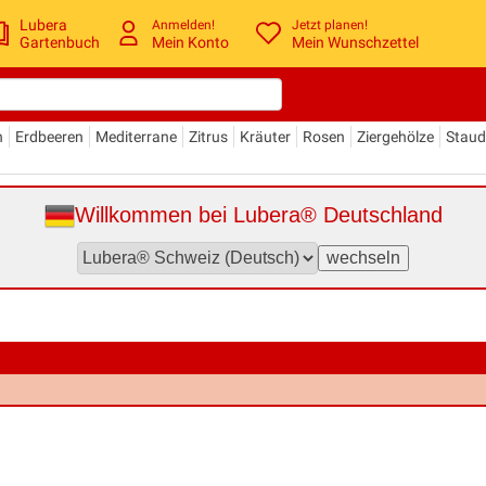
Lubera
Anmelden!
Jetzt planen!
Gartenbuch
Mein Konto
Mein Wunschzettel
n
Erdbeeren
Mediterrane
Zitrus
Kräuter
Rosen
Ziergehölze
Stau
Willkommen bei Lubera® Deutschland