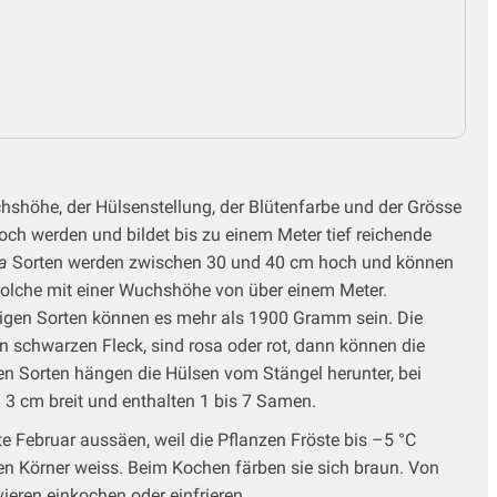
shöhe, der Hülsenstellung, der Blütenfarbe und der Grösse
ch werden und bildet bis zu einem Meter tief reichende
ba
Sorten werden zwischen 30 und 40 cm hoch und können
 solche mit einer Wuchshöhe von über einem Meter.
igen Sorten können es mehr als 1900 Gramm sein. Die
 schwarzen Fleck, sind rosa oder rot, dann können die
en Sorten hängen die Hülsen vom Stängel herunter, bei
 3 cm breit und enthalten 1 bis 7 Samen.
tte Februar aussäen, weil die Pflanzen Fröste bis –5 °C
en Körner weiss. Beim Kochen färben sie sich braun. Von
eren einkochen oder einfrieren.