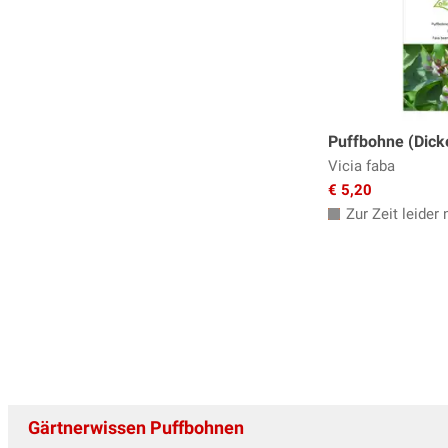
Puffbohne (Dick
Vicia faba
€ 5,20
Zur Zeit leider n
Gärtnerwissen Puffbohnen