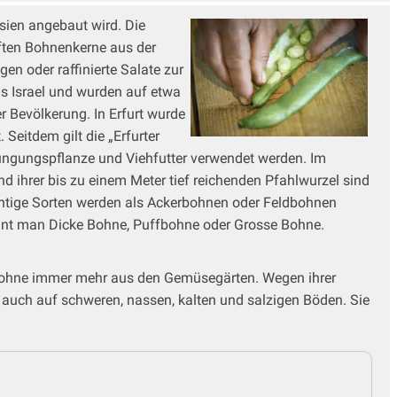
sien angebaut wird. Die
ften Bohnenkerne aus der
en oder raffinierte Salate zur
aus Israel und wurden auf etwa
er Bevölkerung. In Erfurt wurde
Seitdem gilt die „Erfurter
ndüngungspflanze und Viehfutter verwendet werden. Im
ihrer bis zu einem Meter tief reichenden Pfahlwurzel sind
üchtige Sorten werden als Ackerbohnen oder Feldbohnen
ennt man Dicke Bohne, Puffbohne oder Grosse Bohne.
fbohne immer mehr aus den Gemüsegärten. Wegen ihrer
 auch auf schweren, nassen, kalten und salzigen Böden. Sie