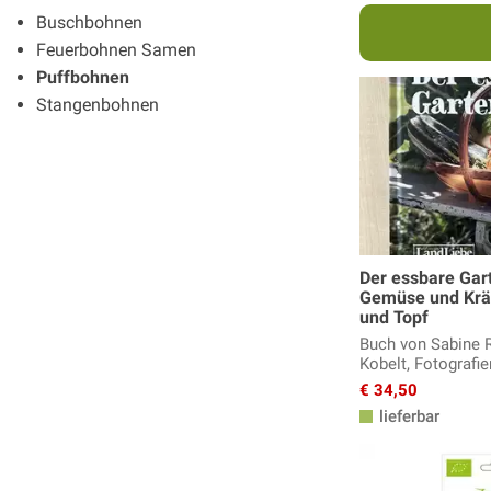
Buschbohnen
Feuerbohnen Samen
Puffbohnen
Stangenbohnen
Der essbare Gar
Gemüse und Kräu
und Topf
Buch von Sabine 
Kobelt, Fotografi
€ 34,50
lieferbar