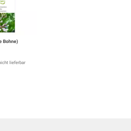
e Bohne)
icht lieferbar