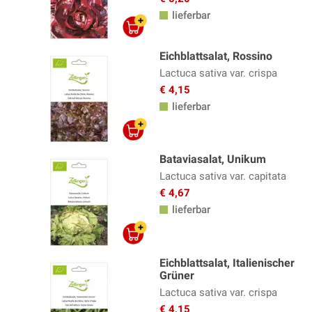
lieferbar
Eichblattsalat, Rossino
Lactuca sativa var. crispa
€ 4,15
lieferbar
Bataviasalat, Unikum
Lactuca sativa var. capitata
€ 4,67
lieferbar
Eichblattsalat, Italienischer
Grüner
Lactuca sativa var. crispa
€ 4,15