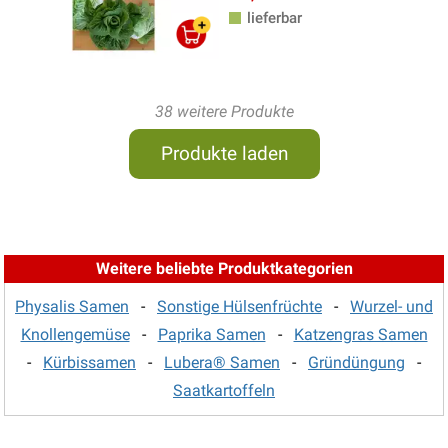
lieferbar
38 weitere Produkte
Produkte laden
Weitere beliebte Produktkategorien
Physalis Samen
-
Sonstige Hülsenfrüchte
-
Wurzel- und
Knollengemüse
-
Paprika Samen
-
Katzengras Samen
-
Kürbissamen
-
Lubera® Samen
-
Gründüngung
-
Saatkartoffeln