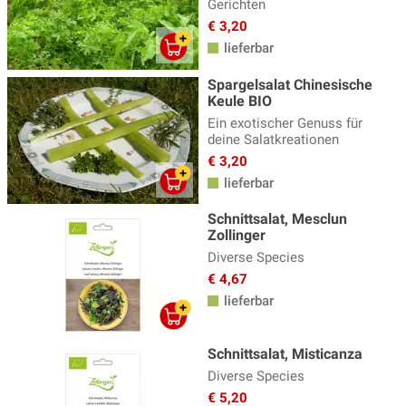
Gerichten
€ 3,20
lieferbar
Spargelsalat Chinesische
Keule BIO
Ein exotischer Genuss für
deine Salatkreationen
€ 3,20
lieferbar
Schnittsalat, Mesclun
Zollinger
Diverse Species
€ 4,67
lieferbar
Schnittsalat, Misticanza
Diverse Species
€ 5,20