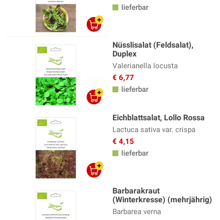
lieferbar
Nüsslisalat (Feldsalat),
Duplex
Valerianella locusta
€ 6,77
lieferbar
Eichblattsalat, Lollo Rossa
Lactuca sativa var. crispa
€ 4,15
lieferbar
Barbarakraut
(Winterkresse) (mehrjährig)
Barbarea verna