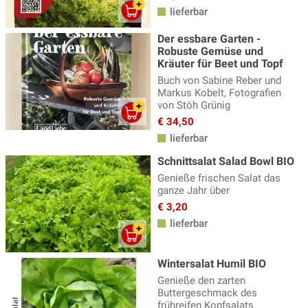
lieferbar
Der essbare Garten -
Robuste Gemüse und
Kräuter für Beet und Topf
Buch von Sabine Reber und
Markus Kobelt, Fotografien
von Stöh Grünig
€ 34,50
lieferbar
Schnittsalat Salad Bowl BIO
Genieße frischen Salat das
ganze Jahr über
€ 3,20
lieferbar
Wintersalat Humil BIO
Genieße den zarten
Buttergeschmack des
frühreifen Kopfsalats