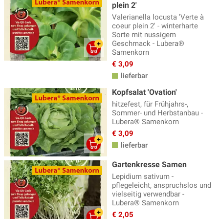
plein 2'
Valerianella locusta 'Verte à
coeur plein 2' - winterharte
Sorte mit nussigem
Geschmack - Lubera®
Samenkorn
€ 3,09
lieferbar
Kopfsalat 'Ovation'
hitzefest, für Frühjahrs-,
Sommer- und Herbstanbau -
Lubera® Samenkorn
€ 3,09
lieferbar
Gartenkresse Samen
Lepidium sativum -
pflegeleicht, anspruchslos und
vielseitig verwendbar -
Lubera® Samenkorn
€ 2,05