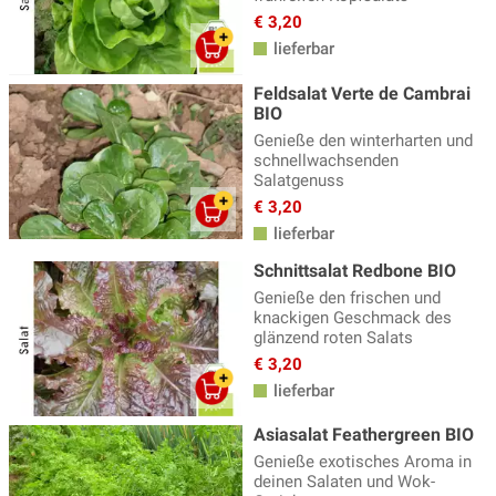
€ 3,20
lieferbar
Feldsalat Verte de Cambrai
BIO
Genieße den winterharten und
schnellwachsenden
Salatgenuss
€ 3,20
lieferbar
Schnittsalat Redbone BIO
Genieße den frischen und
knackigen Geschmack des
glänzend roten Salats
€ 3,20
lieferbar
Asiasalat Feathergreen BIO
Genieße exotisches Aroma in
deinen Salaten und Wok-