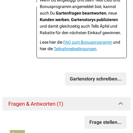
Wenn Du eingeloggt und beim Tells Club und
Bonusprogramm angemeldet bist, kannst
auch Du
Gartenfragen beantworten
, neue
Kunden werben
,
Gartenstorys publizieren
und damit gleichzeitig auch Tells Äpfel und
Rabatte für den nächsten Einkauf gewinnen.
Lese hier die
FAQ zum Bonusprogramm
und
hier die
Teilnahmebedingungen
.
Gartenstory schreiben...
Fragen & Antworten (1)
Frage stellen...