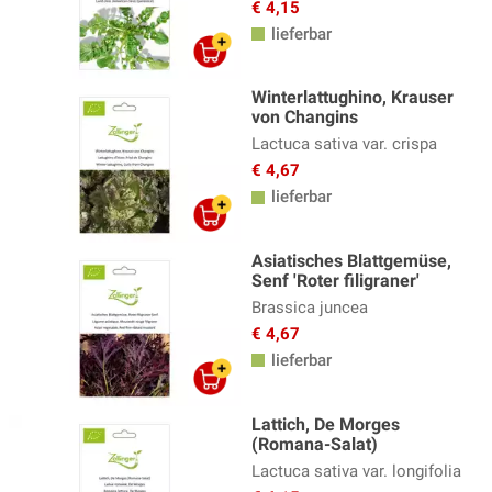
€ 4,15
lieferbar
Winterlattughino, Krauser
von Changins
Lactuca sativa var. crispa
€ 4,67
lieferbar
Asiatisches Blattgemüse,
Senf 'Roter filigraner'
Brassica juncea
€ 4,67
lieferbar
Lattich, De Morges
(Romana-Salat)
Lactuca sativa var. longifolia