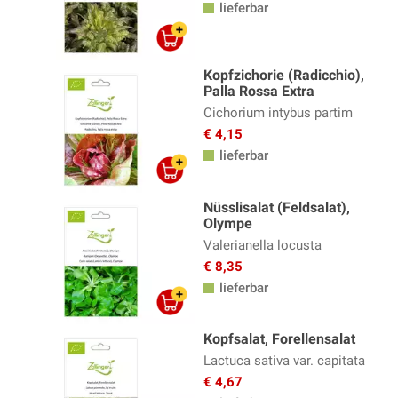
lieferbar
Kopfzichorie (Radicchio),
Palla Rossa Extra
Cichorium intybus partim
€ 4,15
lieferbar
Nüsslisalat (Feldsalat),
Olympe
Valerianella locusta
€ 8,35
lieferbar
Kopfsalat, Forellensalat
Lactuca sativa var. capitata
€ 4,67