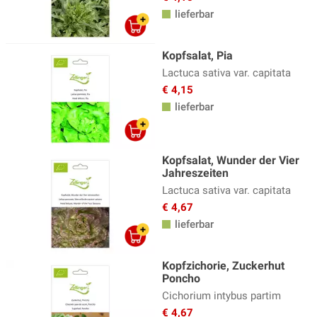
lieferbar
Kopfsalat, Pia
Lactuca sativa var. capitata
€ 4,15
lieferbar
Kopfsalat, Wunder der Vier
Jahreszeiten
Lactuca sativa var. capitata
€ 4,67
lieferbar
Kopfzichorie, Zuckerhut
Poncho
Cichorium intybus partim
€ 4,67