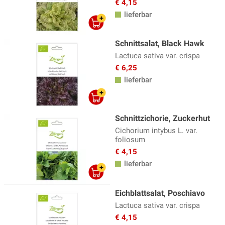
€ 4,15
lieferbar
Schnittsalat, Black Hawk
Lactuca sativa var. crispa
€ 6,25
lieferbar
Schnittzichorie, Zuckerhut
Cichorium intybus L. var.
foliosum
€ 4,15
lieferbar
Eichblattsalat, Poschiavo
Lactuca sativa var. crispa
€ 4,15