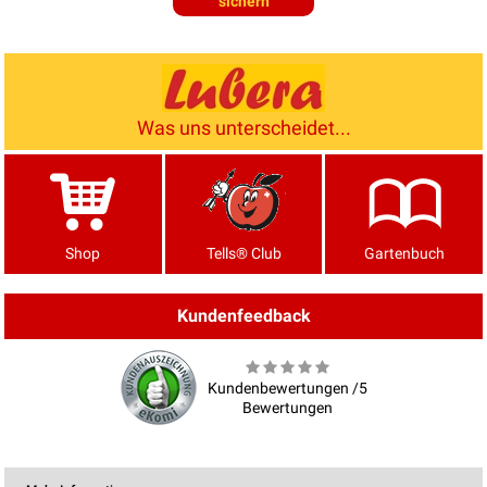
sichern
Was uns unterscheidet...
Shop
Tells® Club
Gartenbuch
Kundenfeedback
Kundenbewertungen /5
Bewertungen