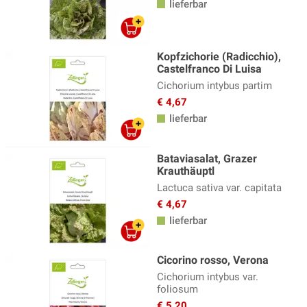
lieferbar
Kopfzichorie (Radicchio),
Castelfranco Di Luisa
Cichorium intybus partim
€ 4,67
lieferbar
Bataviasalat, Grazer
Krauthäuptl
Lactuca sativa var. capitata
€ 4,67
lieferbar
Cicorino rosso, Verona
Cichorium intybus var.
foliosum
€ 5,20