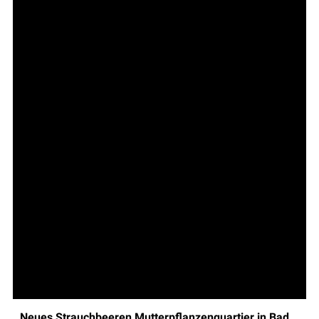
Neues Strauchbeeren Mutterpflanzenquartier in Bad