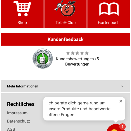
Shop
Tells® Club
Gartenbuch
Kundenfeedback
Kundenbewertungen /5
Bewertungen
Mehr Informationen
Rechtliches
Impressum
Datenschutz
AGB