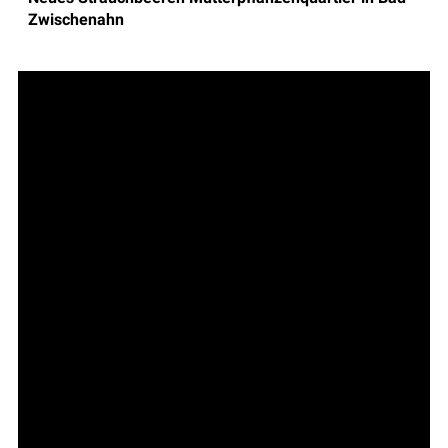
Zwischenahn