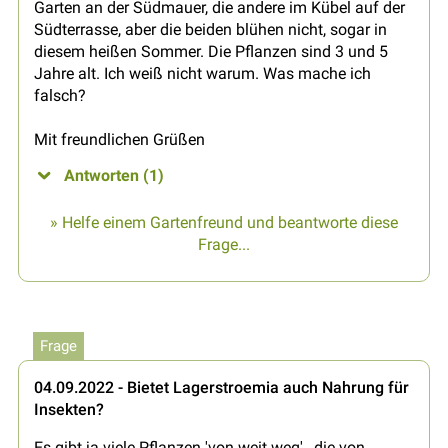
Garten an der Südmauer, die andere im Kübel auf der
Südterrasse, aber die beiden blühen nicht, sogar in
diesem heißen Sommer. Die Pflanzen sind 3 und 5
Jahre alt. Ich weiß nicht warum. Was mache ich
falsch?
Mit freundlichen Grüßen
Antworten (1)
» Helfe einem Gartenfreund und beantworte diese
Frage...
Frage
04.09.2022 - Bietet Lagerstroemia auch Nahrung für
Insekten?
Es gibt ja viele Pflanzen 'von weit weg' , die von