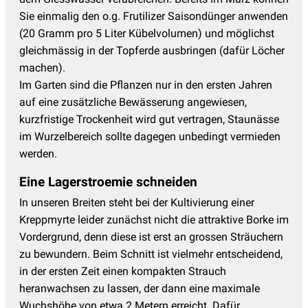
Sie einmalig den o.g. Frutilizer Saisondünger anwenden
(20 Gramm pro 5 Liter Kübelvolumen) und möglichst
gleichmässig in der Topferde ausbringen (dafür Löcher
machen).
Im Garten sind die Pflanzen nur in den ersten Jahren
auf eine zusätzliche Bewässerung angewiesen,
kurzfristige Trockenheit wird gut vertragen, Staunässe
im Wurzelbereich sollte dagegen unbedingt vermieden
werden.
Eine Lagerstroemie schneiden
In unseren Breiten steht bei der Kultivierung einer
Kreppmyrte leider zunächst nicht die attraktive Borke im
Vordergrund, denn diese ist erst an grossen Sträuchern
zu bewundern. Beim Schnitt ist vielmehr entscheidend,
in der ersten Zeit einen kompakten Strauch
heranwachsen zu lassen, der dann eine maximale
Wuchshöhe von etwa 2 Metern erreicht. Dafür