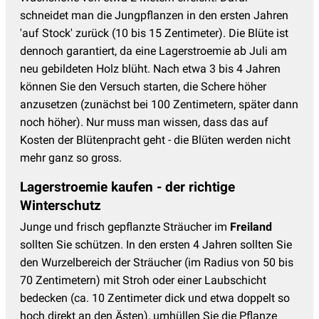
schneidet man die Jungpflanzen in den ersten Jahren
'auf Stock' zurück (10 bis 15 Zentimeter). Die Blüte ist
dennoch garantiert, da eine Lagerstroemie ab Juli am
neu gebildeten Holz blüht. Nach etwa 3 bis 4 Jahren
können Sie den Versuch starten, die Schere höher
anzusetzen (zunächst bei 100 Zentimetern, später dann
noch höher). Nur muss man wissen, dass das auf
Kosten der Blütenpracht geht - die Blüten werden nicht
mehr ganz so gross.
Lagerstroemie kaufen - der richtige
Winterschutz
Junge und frisch gepflanzte Sträucher im
Freiland
sollten Sie schützen. In den ersten 4 Jahren sollten Sie
den Wurzelbereich der Sträucher (im Radius von 50 bis
70 Zentimetern) mit Stroh oder einer Laubschicht
bedecken (ca. 10 Zentimeter dick und etwa doppelt so
hoch direkt an den Ästen), umhüllen Sie die Pflanze