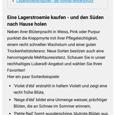
Lagerstroemie kaufen - der richtige Winterschutz
Eine Lagerstroemie kaufen - und den Süden
nach Hause holen
Neben ihrer Blütenpracht in Weiss, Pink oder Purpur
punktet die Kreppmyrte mit ihrer Pflegeleichtigkeit,
einem recht schnellen Wachstum und einer guten
Trockenheitstoleranz. Neue Sorten besitzen auch eine
hervorragende Mehltauresistenz. Schauen Sie in unser
reichhaltiges Lubera®-Angebot und wählen Sie Ihren
Favoriten!
Hier ein paar Sortenbeispiele:
'Violet d'été' erstrahlt in hellem Violett und zeigt eine
recht frühe Blüte,
'Neige d'été' bildet eine Unmenge weisser, prächtiger
Blüten, die an Schnee im Sommer erinnern,
'Petite Red' formt wunderschöne, blutrote Blüten aus