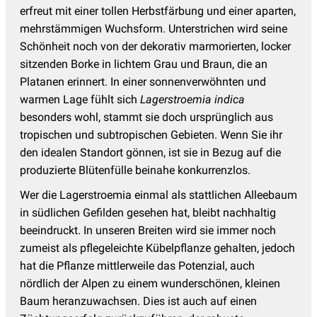
erfreut mit einer tollen Herbstfärbung und einer aparten,
mehrstämmigen Wuchsform. Unterstrichen wird seine
Schönheit noch von der dekorativ marmorierten, locker
sitzenden Borke in lichtem Grau und Braun, die an
Platanen erinnert. In einer sonnenverwöhnten und
warmen Lage fühlt sich
Lagerstroemia indica
besonders wohl, stammt sie doch ursprünglich aus
tropischen und subtropischen Gebieten. Wenn Sie ihr
den idealen Standort gönnen, ist sie in Bezug auf die
produzierte Blütenfülle beinahe konkurrenzlos.
Wer die Lagerstroemia einmal als stattlichen Alleebaum
in südlichen Gefilden gesehen hat, bleibt nachhaltig
beeindruckt. In unseren Breiten wird sie immer noch
zumeist als pflegeleichte Kübelpflanze gehalten, jedoch
hat die Pflanze mittlerweile das Potenzial, auch
nördlich der Alpen zu einem wunderschönen, kleinen
Baum heranzuwachsen. Dies ist auch auf einen