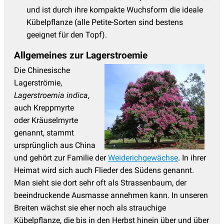
und ist durch ihre kompakte Wuchsform die ideale
Kübelpflanze (alle Petite-Sorten sind bestens
geeignet für den Topf).
Allgemeines zur Lagerstroemie
Die Chinesische
Lagerströmie,
Lagerstroemia indica
,
auch Kreppmyrte
oder Kräuselmyrte
genannt, stammt
ursprünglich aus China
und gehört zur Familie der
Weiderichgewächse
. In ihrer
Heimat wird sich auch Flieder des Südens genannt.
Man sieht sie dort sehr oft als Strassenbaum, der
beeindruckende Ausmasse annehmen kann. In unseren
Breiten wächst sie eher noch als strauchige
Kübelpflanze, die bis in den Herbst hinein über und über