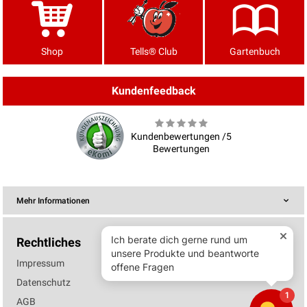
Shop
Tells® Club
Gartenbuch
Kundenfeedback
Kundenbewertungen /5
Bewertungen
Mehr Informationen
Rechtliches
Impressum
Datenschutz
AGB