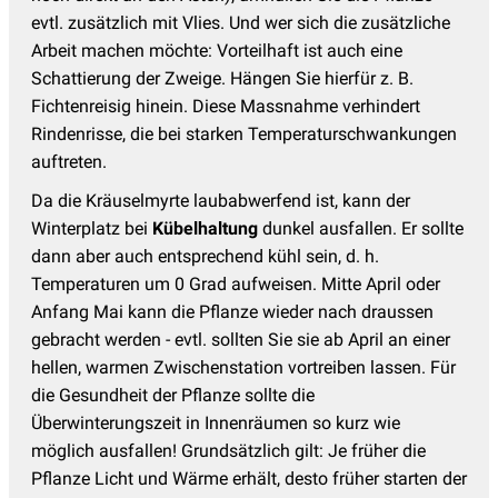
evtl. zusätzlich mit Vlies. Und wer sich die zusätzliche
Arbeit machen möchte: Vorteilhaft ist auch eine
Schattierung der Zweige. Hängen Sie hierfür z. B.
Fichtenreisig hinein. Diese Massnahme verhindert
Rindenrisse, die bei starken Temperaturschwankungen
auftreten.
Da die Kräuselmyrte laubabwerfend ist, kann der
Winterplatz bei
Kübelhaltung
dunkel ausfallen. Er sollte
dann aber auch entsprechend kühl sein, d. h.
Temperaturen um 0 Grad aufweisen. Mitte April oder
Anfang Mai kann die Pflanze wieder nach draussen
gebracht werden - evtl. sollten Sie sie ab April an einer
hellen, warmen Zwischenstation vortreiben lassen. Für
die Gesundheit der Pflanze sollte die
Überwinterungszeit in Innenräumen so kurz wie
möglich ausfallen! Grundsätzlich gilt: Je früher die
Pflanze Licht und Wärme erhält, desto früher starten der