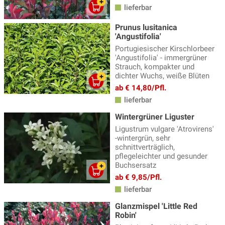
lieferbar
Laubabwerfende Hecke
(170)
Prunus lusitanica
Laubhecke
(156)
'Angustifolia'
Liguster-Hecke
(6)
Portugiesischer Kirschlorbeer
'Angustifolia' - immergrüner
Naturnahe Hecke
(26)
Strauch, kompakter und
dichter Wuchs, weiße Blüten
Scheinzypressen-Hecke
(7)
ab € 14,80/Pfl.
Thuja, Lebensbaum
(14)
lieferbar
Wintergrüner Liguster
Wacholder-Hecke
(10)
Ligustrum vulgare 'Atrovirens'
Wildobst-Hecke
(47)
-wintergrün, sehr
schnittverträglich,
pflegeleichter und gesunder
Buchsersatz
ab € 9,85/Pfl.
lieferbar
Glanzmispel 'Little Red
Robin'