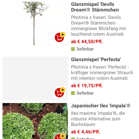
Glanzmispel 'Devils
Dream'® Stämmchen
Photinia x fraseri 'Devils
Dream'® Stämmchen -
immergrüner Blickfang mit
leuchtend rotem Austrieb
ab € 44,50/Pfl.
lieferbar
Glanzmispel 'Perfecta'
Photinia x fraseri 'Perfecta' -
kräftiger immergrüner Strauch
mit intensiv rotem Austrieb
ab € 19,75/Pfl.
lieferbar
Japanischer Ilex 'Impala'®
Ilex maxima 'Impala'®, die
robuste Alternative zum
Buchsbaum
ab € 4,46/Pfl.