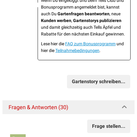
Wenn Du eingeloggt und beim Tells Club und
Bonusprogramm angemeldet bist, kannst
auch Du
Gartenfragen beantworten
, neue
Kunden werben
,
Gartenstorys publizieren
und damit gleichzeitig auch Tells Äpfel und
Rabatte für den nächsten Einkauf gewinnen.
Lese hier die
FAQ zum Bonusprogramm
und
hier die
Teilnahmebedingungen
.
Gartenstory schreiben...
Fragen & Antworten (30)
Frage stellen...