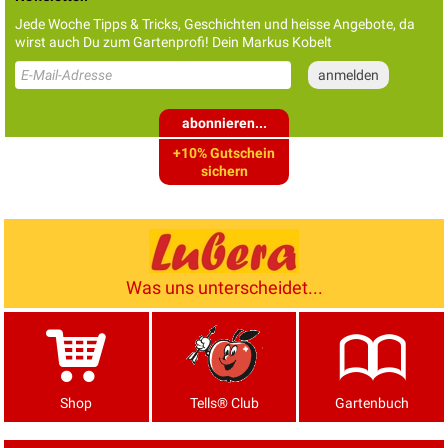
Jede Woche Tipps & Tricks, Geschichten und heisse Angebote, da
wirst auch Du zum Gartenprofi! Dein Markus Kobelt
abonnieren...
+10% Gutschein
sichern
Was uns unterscheidet...
Shop
Tells® Club
Gartenbuch