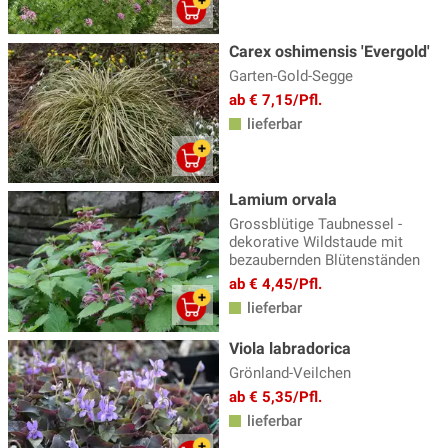
Carex oshimensis 'Evergold'
Garten-Gold-Segge
ab € 7,15/Pfl.
lieferbar
Lamium orvala
Grossblütige Taubnessel -
dekorative Wildstaude mit
bezaubernden Blütenständen
ab € 4,45/Pfl.
lieferbar
Viola labradorica
Grönland-Veilchen
ab € 5,35/Pfl.
lieferbar