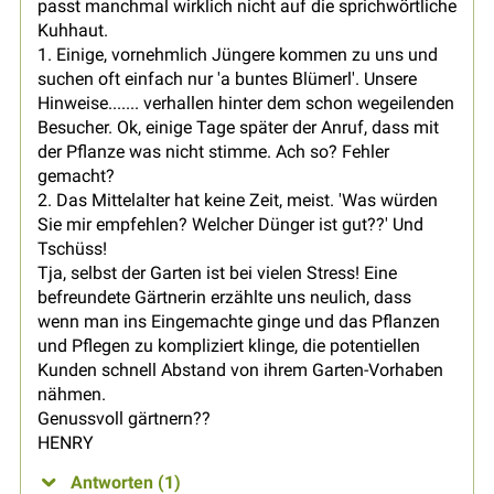
passt manchmal wirklich nicht auf die sprichwörtliche
Kuhhaut.
1. Einige, vornehmlich Jüngere kommen zu uns und
suchen oft einfach nur 'a buntes Blümerl'. Unsere
Hinweise....... verhallen hinter dem schon wegeilenden
Besucher. Ok, einige Tage später der Anruf, dass mit
der Pflanze was nicht stimme. Ach so? Fehler
gemacht?
2. Das Mittelalter hat keine Zeit, meist. 'Was würden
Sie mir empfehlen? Welcher Dünger ist gut??' Und
Tschüss!
Tja, selbst der Garten ist bei vielen Stress! Eine
befreundete Gärtnerin erzählte uns neulich, dass
wenn man ins Eingemachte ginge und das Pflanzen
und Pflegen zu kompliziert klinge, die potentiellen
Kunden schnell Abstand von ihrem Garten-Vorhaben
nähmen.
Genussvoll gärtnern??
HENRY
Antworten (1)