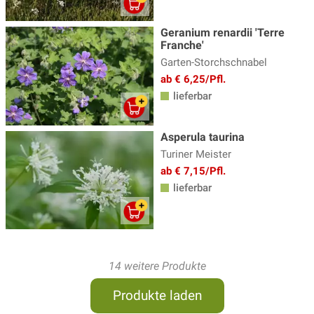
Geranium renardii 'Terre
Franche'
Garten-Storchschnabel
ab € 6,25/Pfl.
lieferbar
Asperula taurina
Turiner Meister
ab € 7,15/Pfl.
lieferbar
14 weitere Produkte
Produkte laden