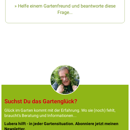
» Helfe einem Gartenfreund und beantworte diese
Frage...
Suchst Du das Gartenglück?
Glück im Garten kommt mit der Erfahrung. Wo sie (noch) fehlt,
braucht's Beratung und Informationen...
Lubera hilft - in jeder Gartensituation. Abonniere jetzt meinen
Newsletter.