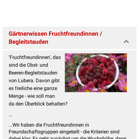
Gärtnerwissen Fruchtfreundinnen /
Begleitstauden
'Fruchtfreundinnen', das
sind die Obst- und
Beeren-Begleitstauden
von Lubera. Davon gibt
es freiliche eine ganze
Menge - wie soll man
da den Überblick behalten?
...
...Wir haben die Fruchtfreundinnen in
Freundschaftsgruppen eingeteilt - die Kriterien sind
dabei klar: Es geht zunächst um die Wuchshöhe, dann