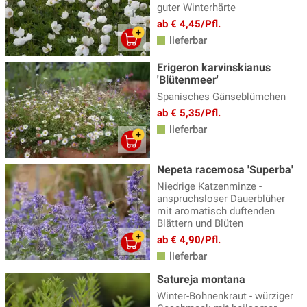
guter Winterhärte
ab € 4,45/Pfl.
lieferbar
Erigeron karvinskianus
'Blütenmeer'
Spanisches Gänseblümchen
ab € 5,35/Pfl.
lieferbar
Nepeta racemosa 'Superba'
Niedrige Katzenminze -
anspruchsloser Dauerblüher
mit aromatisch duftenden
Blättern und Blüten
ab € 4,90/Pfl.
lieferbar
Satureja montana
Winter-Bohnenkraut - würziger