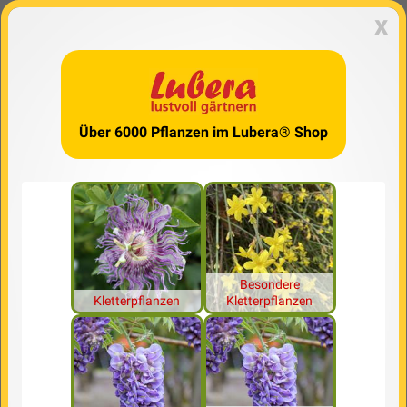
x
Über 6000 Pflanzen im Lubera® Shop
Besondere
Kletterpflanzen
Kletterpflanzen