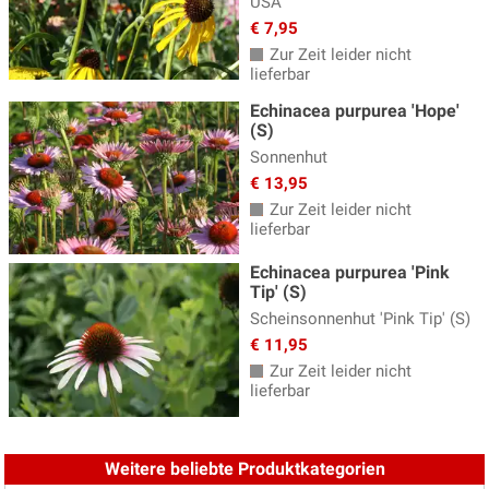
Taglilien
(38)
USA
€ 7,95
Thymian - Thymus
(19)
Zur Zeit leider nicht
lieferbar
Tränendes Herz - Dicentra
(4)
Echinacea purpurea 'Hope'
Trollblume
(2)
(S)
Veilchen
(6)
Sonnenhut
€ 13,95
Wermut - Artemisia
(9)
Zur Zeit leider nicht
lieferbar
Wiesenknopf - Sanguisorba
(10)
Wiesenraute
(8)
Echinacea purpurea 'Pink
Tip' (S)
Winteraster - Chrysanthemum
(12)
Scheinsonnenhut 'Pink Tip' (S)
€ 11,95
Wolfsmilch - Euphorbia
(13)
Zur Zeit leider nicht
Ziersalbei
(15)
lieferbar
Ziest - Stachys
(5)
Weitere beliebte Produktkategorien