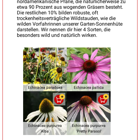
nordamerikanische Prärie, die natürlicherweise zu
etwa 90 Prozent aus wogenden Gräsern besteht.
Die restlichen 10% bilden robuste, oft
trockenheitsverträgliche Wildstauden, wie die
wilden Vorfahrinnen unserer Garten-Sonnenhüte
darstellen. Wir nennen dir hier 4 Sorten, die
besonders wild und natürlich wirken.
Echinacea paradoxa
Echinacea pallida
Echinacea purpurea
Echinacea purpurea
'Alba'
'Pretty Parasol'