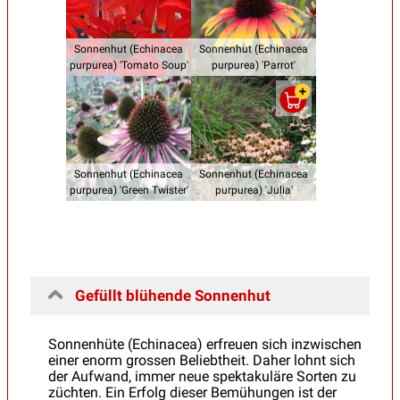
Sonnenhut (Echinacea
Sonnenhut (Echinacea
purpurea) 'Tomato Soup'
purpurea) 'Parrot'
Sonnenhut (Echinacea
Sonnenhut (Echinacea
purpurea) 'Green Twister'
purpurea) 'Julia'
Gefüllt blühende Sonnenhut
Sonnenhüte (Echinacea) erfreuen sich inzwischen
einer enorm grossen Beliebtheit. Daher lohnt sich
der Aufwand, immer neue spektakuläre Sorten zu
züchten. Ein Erfolg dieser Bemühungen ist der