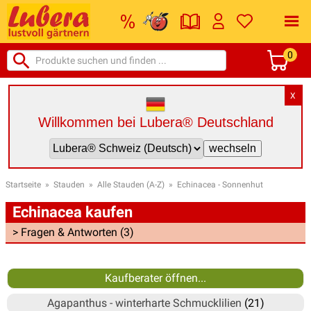
0
X
Willkommen bei Lubera® Deutschland
Startseite
»
Stauden
»
Alle Stauden (A-Z)
»
Echinacea - Sonnenhut
Echinacea kaufen
> Fragen & Antworten (3)
Kaufberater öffnen...
Agapanthus - winterharte Schmucklilien
(21)