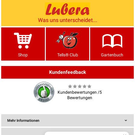
Was uns unterscheidet...
Shop
Tells® Club
Gartenbuch
Kundenfeedback
Kundenbewertungen /5
Bewertungen
Mehr Informationen