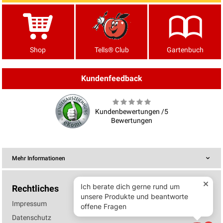
Shop
Tells® Club
Gartenbuch
Kundenfeedback
Kundenbewertungen /5
Bewertungen
Mehr Informationen
Rechtliches
Impressum
Datenschutz