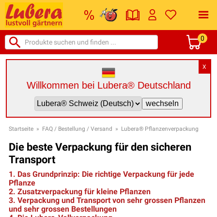
0
X
Willkommen bei Lubera® Deutschland
Startseite
»
FAQ / Bestellung / Versand
»
Lubera® Pflanzenverpackung
Die beste Verpackung für den sicheren
Transport
1. Das Grundprinzip: Die richtige Verpackung für jede
Pflanze
2. Zusatzverpackung für kleine Pflanzen
3. Verpackung und Transport von sehr grossen Pflanzen
und sehr grossen Bestellungen