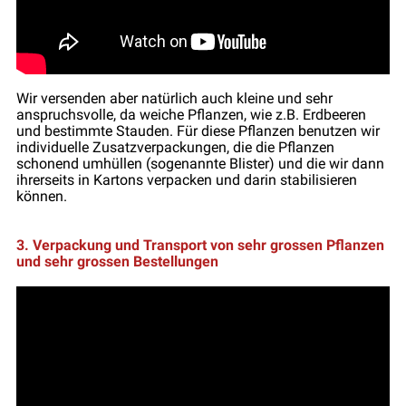
Wir versenden aber natürlich auch kleine und sehr
anspruchsvolle, da weiche Pflanzen, wie z.B. Erdbeeren
und bestimmte Stauden. Für diese Pflanzen benutzen wir
individuelle Zusatzverpackungen, die die Pflanzen
schonend umhüllen (sogenannte Blister) und die wir dann
ihrerseits in Kartons verpacken und darin stabilisieren
können.
3. Verpackung und Transport von sehr grossen Pflanzen
und sehr grossen Bestellungen