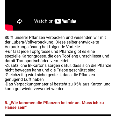
80 % unserer Pflanzen verpacken und versenden wir mit
der Lubera-Vollverpackung. Diese selber entwickelte
Verpackungslösung hat folgende Vorteile:
-Für fast jede Topfgrösse und Pflanze gibt es eine
spezielle Kartongrösse, die den Topf eng umschliesst und
damit Transportschäden vermeidet.
-Zusätzliche In-Kartons sorgen dafür, dass sich die Pflanze
nicht bewegen kann und die Triebe geschützt sind.
-Gleichzeitig wird sichergestellt, dass die Pflanzen
genügend Luft haben
-Das Verpackungsmaterial besteht zu 95% aus Karton und
kann gut wiederverwertet werden.
5. „Wie kommen die Pflanzen bei mir an. Muss ich zu
Hause sein“