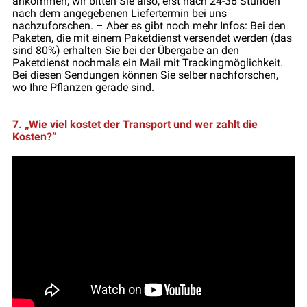
ankommen; wir bitten Sie also, erst nach 24-36 Stunden
nach dem angegebenen Liefertermin bei uns
nachzuforschen. – Aber es gibt noch mehr Infos: Bei den
Paketen, die mit einem Paketdienst versendet werden (das
sind 80%) erhalten Sie bei der Übergabe an den
Paketdienst nochmals ein Mail mit Trackingmöglichkeit.
Bei diesen Sendungen können Sie selber nachforschen,
wo Ihre Pflanzen gerade sind.
7. „Wie viel kostet der Transport und wer zahlt die
Kosten?“