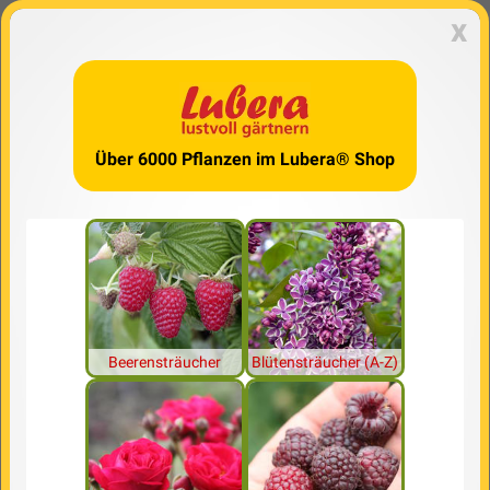
x
Über 6000 Pflanzen im Lubera® Shop
Beerensträucher
Blütensträucher (A-Z)