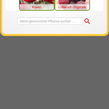
Rosen
Lubera® Originale