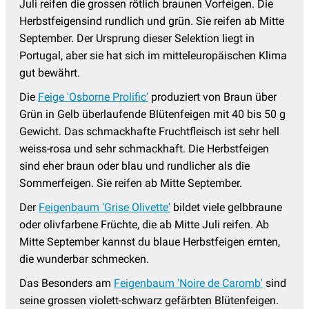
Juli reifen die grossen rötlich braunen Vorfeigen. Die
Herbstfeigensind rundlich und grün. Sie reifen ab Mitte
September. Der Ursprung dieser Selektion liegt in
Portugal, aber sie hat sich im mitteleuropäischen Klima
gut bewährt.
Die
Feige 'Osborne Prolific'
produziert von Braun über
Grün in Gelb überlaufende Blütenfeigen mit 40 bis 50 g
Gewicht. Das schmackhafte Fruchtfleisch ist sehr hell
weiss-rosa und sehr schmackhaft. Die Herbstfeigen
sind eher braun oder blau und rundlicher als die
Sommerfeigen. Sie reifen ab Mitte September.
Der
Feigenbaum 'Grise Olivette'
bildet viele gelbbraune
oder olivfarbene Früchte, die ab Mitte Juli reifen. Ab
Mitte September kannst du blaue Herbstfeigen ernten,
die wunderbar schmecken.
Das Besonders am
Feigenbaum 'Noire de Caromb'
sind
seine grossen violett-schwarz gefärbten Blütenfeigen.