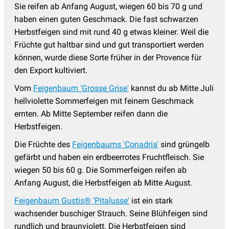
Sie reifen ab Anfang August, wiegen 60 bis 70 g und
haben einen guten Geschmack. Die fast schwarzen
Herbstfeigen sind mit rund 40 g etwas kleiner. Weil die
Früchte gut haltbar sind und gut transportiert werden
können, wurde diese Sorte früher in der Provence für
den Export kultiviert.
Vom
Feigenbaum 'Grosse Grise'
kannst du ab Mitte Juli
hellviolette Sommerfeigen mit feinem Geschmack
ernten. Ab Mitte September reifen dann die
Herbstfeigen.
Die Früchte des
Feigenbaums 'Conadria'
sind grüngelb
gefärbt und haben ein erdbeerrotes Fruchtfleisch. Sie
wiegen 50 bis 60 g. Die Sommerfeigen reifen ab
Anfang August, die Herbstfeigen ab Mitte August.
Feigenbaum Gustis® 'Pitalusse'
ist ein stark
wachsender buschiger Strauch. Seine Blühfeigen sind
rundlich und braunviolett. Die Herbstfeigen sind