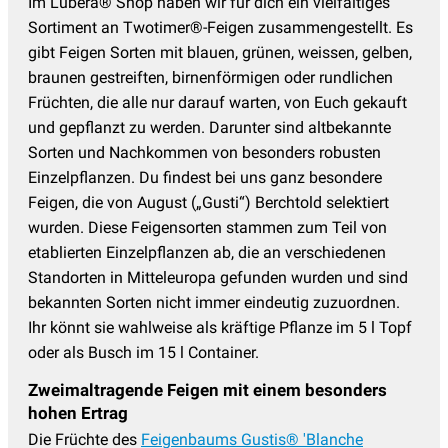
Im Lubera® Shop haben wir für dich ein vielfältiges
Sortiment an Twotimer®-Feigen zusammengestellt. Es
gibt Feigen Sorten mit blauen, grünen, weissen, gelben,
braunen gestreiften, birnenförmigen oder rundlichen
Früchten, die alle nur darauf warten, von Euch gekauft
und gepflanzt zu werden. Darunter sind altbekannte
Sorten und Nachkommen von besonders robusten
Einzelpflanzen. Du findest bei uns ganz besondere
Feigen, die von August („Gusti“) Berchtold selektiert
wurden. Diese Feigensorten stammen zum Teil von
etablierten Einzelpflanzen ab, die an verschiedenen
Standorten in Mitteleuropa gefunden wurden und sind
bekannten Sorten nicht immer eindeutig zuzuordnen.
Ihr könnt sie wahlweise als kräftige Pflanze im 5 l Topf
oder als Busch im 15 l Container.
Zweimaltragende Feigen mit einem besonders
hohen Ertrag
Die Früchte des
Feigenbaums Gustis® 'Blanche