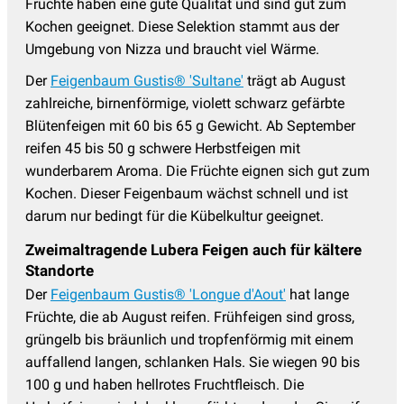
Früchte haben eine gute Qualität und sind gut zum
Kochen geeignet. Diese Selektion stammt aus der
Umgebung von Nizza und braucht viel Wärme.
Der
Feigenbaum Gustis® 'Sultane'
trägt ab August
zahlreiche, birnenförmige, violett schwarz gefärbte
Blütenfeigen mit 60 bis 65 g Gewicht. Ab September
reifen 45 bis 50 g schwere Herbstfeigen mit
wunderbarem Aroma. Die Früchte eignen sich gut zum
Kochen. Dieser Feigenbaum wächst schnell und ist
darum nur bedingt für die Kübelkultur geeignet.
Zweimaltragende Lubera Feigen auch für kältere
Standorte
Der
Feigenbaum Gustis® 'Longue d'Aout'
hat lange
Früchte, die ab August reifen. Frühfeigen sind gross,
grüngelb bis bräunlich und tropfenförmig mit einem
auffallend langen, schlanken Hals. Sie wiegen 90 bis
100 g und haben hellrotes Fruchtfleisch. Die