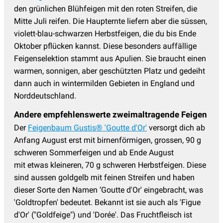
den grünlichen Blühfeigen mit den roten Streifen, die
Mitte Juli reifen. Die Haupternte liefern aber die süssen,
violett-blau-schwarzen Herbstfeigen, die du bis Ende
Oktober pflücken kannst. Diese besonders auffällige
Feigenselektion stammt aus Apulien. Sie braucht einen
warmen, sonnigen, aber geschützten Platz und gedeiht
dann auch in wintermilden Gebieten in England und
Norddeutschland.
Andere empfehlenswerte zweimaltragende Feigen
Der
Feigenbaum Gustis® 'Goutte d'Or'
versorgt dich ab
Anfang August erst mit birnenförmigen, grossen, 90 g
schweren Sommerfeigen und ab Ende August
mit etwas kleineren, 70 g schweren Herbstfeigen. Diese
sind aussen goldgelb mit feinen Streifen und haben
dieser Sorte den Namen ‘Goutte d'Or' eingebracht, was
'Goldtropfen' bedeutet. Bekannt ist sie auch als 'Figue
d'Or' ("Goldfeige") und 'Dorée'. Das Fruchtfleisch ist