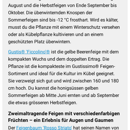
August und die Herbstfeigen von Ende September bis
Oktober. Die überwinternden Knospen der
Sommerfeigen sind bis -12 °C frosthart. Wird es kälter,
musst du die Pflanze mit einem Winterschutz versehen
oder als Kübelpflanze kultivieren und an einem
geschützten Platz überwintern.
Gustis® 'Ficcolino'®
ist die gelbe Beerenfeige mit dem
kompakten Wuchs und dem doppelten Ertrag. Die
Pflanze ist die kompakteste im Gustissimo® Feigen-
Sortiment und ideal für die Kultur im Kübel geeignet.
Sie verzweigt sich gut und wird zwischen 160 und 180
cm hoch. Du kannst die honigsüssen gelben
Sommerfeigen ab Mitte Juni ernten und ab September
die etwas grösseren Herbstfeigen.
Zweimaltragende Feigen mit verschiedenfarbigen
Früchten – ein Erlebnis für Augen und Gaumen
Der
Feigenbaum 'Rosso Striato'
hat seinen Namen von