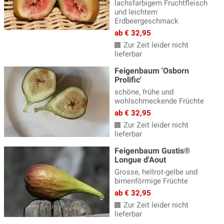
lachsfarbigem Fruchtfleisch
und leichtem
Erdbeergeschmack
ab € 32,95
Zur Zeit leider nicht
lieferbar
Feigenbaum 'Osborn
Prolific'
schöne, frühe und
wohlschmeckende Früchte
ab € 32,95
Zur Zeit leider nicht
lieferbar
Feigenbaum Gustis®
Longue d'Aout
Grosse, hellrot-gelbe und
birnenförmige Früchte
ab € 32,95
Zur Zeit leider nicht
lieferbar