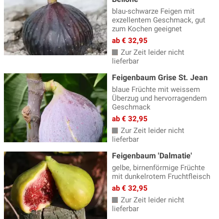
blau-schwarze Feigen mit
exzellentem Geschmack, gut
zum Kochen geeignet
ab € 32,95
Zur Zeit leider nicht
lieferbar
Feigenbaum Grise St. Jean
blaue Früchte mit weissem
Überzug und hervorragendem
Geschmack
ab € 32,95
Zur Zeit leider nicht
lieferbar
Feigenbaum 'Dalmatie'
gelbe, birnenförmige Früchte
mit dunkelrotem Fruchtfleisch
ab € 32,95
Zur Zeit leider nicht
lieferbar