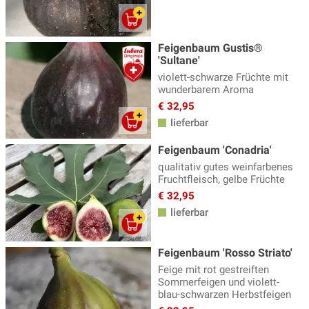
Feigenbaum Gustis®
'Sultane'
violett-schwarze Früchte mit
wunderbarem Aroma
€ 32,95
lieferbar
Feigenbaum 'Conadria'
qualitativ gutes weinfarbenes
Fruchtfleisch, gelbe Früchte
€ 32,95
lieferbar
Feigenbaum 'Rosso Striato'
Feige mit rot gestreiften
Sommerfeigen und violett-
blau-schwarzen Herbstfeigen