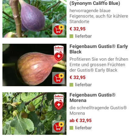
(Synonym Califfo Blue)
hervorragende blaue
Feigensorte, auch für kühlere
Standorte
€ 32,95
lieferbar
Feigenbaum Gustis® Early
Black
Profitieren Sie von der frühen
Ernte und grossen Früchten
der Gustis® Early Black
€ 32,95
lieferbar
Feigenbaum Gustis®
Morena
die schnelltragende Gustis®
Morena
ab € 32,95
lieferbar