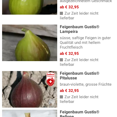
ausgezeichnetem Geschmack
ab € 32,95
Zur Zeit leider nicht
lieferbar
Feigenbaum Gustis®
Lampeira
süsse, saftige Feigen in guter
Qualität und mit hellem
Fruchtfleisch
ab € 32,95
Zur Zeit leider nicht
lieferbar
Feigenbaum Gustis®
Pitalusse
braun-violette, grosse Früchte
ab € 32,95
Zur Zeit leider nicht
lieferbar
Feigenbaum Gustis®
Bellone