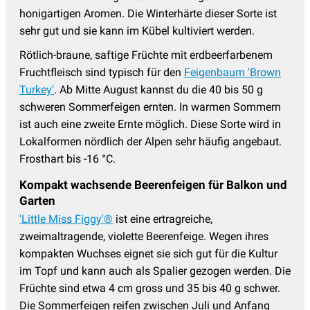
honigartigen Aromen. Die Winterhärte dieser Sorte ist
sehr gut und sie kann im Kübel kultiviert werden.
Rötlich-braune, saftige Früchte mit erdbeerfarbenem
Fruchtfleisch sind typisch für den
Feigenbaum 'Brown
Turkey'
. Ab Mitte August kannst du die 40 bis 50 g
schweren Sommerfeigen ernten. In warmen Sommern
ist auch eine zweite Ernte möglich. Diese Sorte wird in
Lokalformen nördlich der Alpen sehr häufig angebaut.
Frosthart bis -16 °C.
Kompakt wachsende Beerenfeigen für Balkon und
Garten
'Little Miss Figgy'®
ist eine ertragreiche,
zweimaltragende, violette Beerenfeige. Wegen ihres
kompakten Wuchses eignet sie sich gut für die Kultur
im Topf und kann auch als Spalier gezogen werden. Die
Früchte sind etwa 4 cm gross und 35 bis 40 g schwer.
Die Sommerfeigen reifen zwischen Juli und Anfang