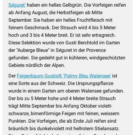
Séguret'
haben ein helles Gelbgrün. Die Vorfeigen reifen
ab Anfang August, die Herbstfeigen ab Mitte
September. Sie haben ein helles Fruchtfleisch mit
feinem Geschmack. Der Strauch wird 4 bis 5 Meter
hoch und 3 bis 4 Meter breit. Er ist sehr ertragreich.
Diese Selektion wurde von Gusti Berchtold im Garten
der "Auberge Bleue" in Séguret in der Provence
gefunden. Sie gedeiht gut in kühleren, windgeschützten
Gebiete nördlich der Alpen.
Der
Feigenbaum Gustis® 'Palmy Bleu Walensee'
ist
eine Sorte aus der Schweiz. Die Ursprungspflanze
wurde in einem Garten am oberen Walensee gefunden.
Der bis zu 5 Meter hohe und 4 Meter breite Strauch
trägt Mitte September bis Anfang Oktober violett-
schwarze, birnenförmige Feigen mit feinen, weissem
Punkten. Die Vorfeigen, die ab Ende Juli reifen sind
bräunlich bis dunkelviolett mit hellrotem Stielansatz.