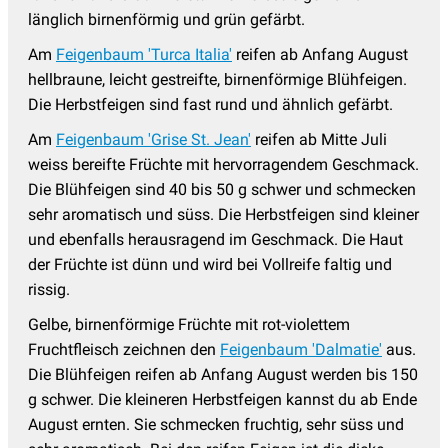
länglich birnenförmig und grün gefärbt.
Am
Feigenbaum 'Turca Italia'
reifen ab Anfang August
hellbraune, leicht gestreifte, birnenförmige Blühfeigen.
Die Herbstfeigen sind fast rund und ähnlich gefärbt.
Am
Feigenbaum 'Grise St. Jean'
reifen ab Mitte Juli
weiss bereifte Früchte mit hervorragendem Geschmack.
Die Blühfeigen sind 40 bis 50 g schwer und schmecken
sehr aromatisch und süss. Die Herbstfeigen sind kleiner
und ebenfalls herausragend im Geschmack. Die Haut
der Früchte ist dünn und wird bei Vollreife faltig und
rissig.
Gelbe, birnenförmige Früchte mit rot-violettem
Fruchtfleisch zeichnen den
Feigenbaum 'Dalmatie'
aus.
Die Blühfeigen reifen ab Anfang August werden bis 150
g schwer. Die kleineren Herbstfeigen kannst du ab Ende
August ernten. Sie schmecken fruchtig, sehr süss und