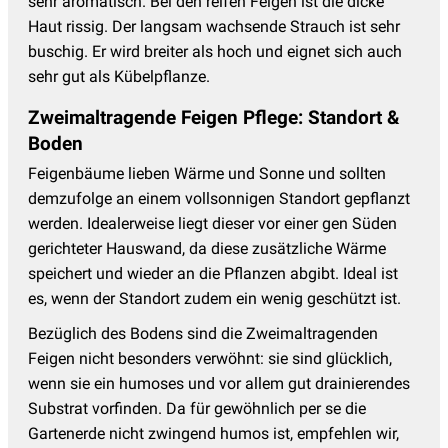
sehr aromatisch. Bei den reifen Feigen ist die dicke
Haut rissig. Der langsam wachsende Strauch ist sehr
buschig. Er wird breiter als hoch und eignet sich auch
sehr gut als Kübelpflanze.
Zweimaltragende Feigen Pflege: Standort &
Boden
Feigenbäume lieben Wärme und Sonne und sollten
demzufolge an einem vollsonnigen Standort gepflanzt
werden. Idealerweise liegt dieser vor einer gen Süden
gerichteter Hauswand, da diese zusätzliche Wärme
speichert und wieder an die Pflanzen abgibt. Ideal ist
es, wenn der Standort zudem ein wenig geschützt ist.
Bezüglich des Bodens sind die Zweimaltragenden
Feigen nicht besonders verwöhnt: sie sind glücklich,
wenn sie ein humoses und vor allem gut drainierendes
Substrat vorfinden. Da für gewöhnlich per se die
Gartenerde nicht zwingend humos ist, empfehlen wir,