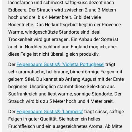
lachsfarben und schmeckt saftig-süss dezent nach
Erdbeere. Der Strauch wird zwischen 2 und 3 Metern
hoch und drei bis 4 Meter breit. Er bildet viele
Bodentriebe. Das Herkunftsgebiet liegt in der Provence.
Warme, windgeschützte Standorte sind ideal.
Trockenheit wird gut ertragen. Ein Anbau der Sorte ist
auch in Norddeutschland und England möglich, aber
diese Feige ist nicht überall gleich produktiv.
Der
Feigenbaum Gustis® 'Violetta Portughese'
trägt
sehr aromatische, hellbraune, birnenförmige Feigen mit
gelbem Stiel. Du kannst ab Anfang August mit der Ernte
beginnen. Ursprünglich stammt diese Selektion aus
Südfrankreich und liebt warme, sonnige Standorte. Der
Strauch wird bis zu 5 Meter hoch und 4 Meter breit.
Der
Feigenbaum Gustis® 'Lampeira'
trägt süsse, saftige
Feigen in guter Qualität. Sie haben ein helles
Fruchtfleisch und ein ausgezeichnetes Aroma. Ab Mitte