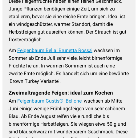
Diese Feigenfrüchte haben einen feinen Geschmack.
Junge Pflanzen benötigen einige Zeit, um sich zu
etablieren, bevor sie eine reiche Ernte bringen. Ideal ist
ein windgeschützter, warmer Standort, damit die
Herbstfeigen gut ausreifen können. Der Strauch ist gut
frostverträglich.
Am
Feigenbaum Bella 'Brunetta Rossa'
wachsen im
Sommer ab Ende Juli sehr viele, leicht birnenförmige
Früchte heran. In warmen Sommern ist auch eine
zweite Ernte möglich. Es handelt sich um eine bewährte
'Brown Turkey Variante'.
Zweimaltragende Feigen: ideal zum Kochen
Am
Feigenbaum Gustis® 'Bellone'
wachsen ab Mitte
Juni einige wenige Frühlingsfeigen von sehr schönem
Blau. Ab Ende August reifen viele rundliche bis
birnenförmige Herbstfeigen. Sie wiegen etwa 50 g und
sind blauschwarz mit wunderbarem Geschmack. Diese