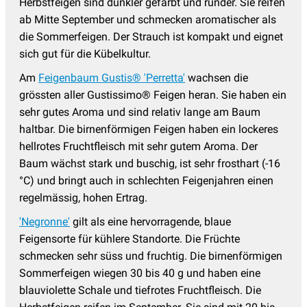
Herbstfeigen sind dunkler gefärbt und runder. Sie reifen
ab Mitte September und schmecken aromatischer als
die Sommerfeigen. Der Strauch ist kompakt und eignet
sich gut für die Kübelkultur.
Am
Feigenbaum Gustis® 'Perretta'
wachsen die
grössten aller Gustissimo® Feigen heran. Sie haben ein
sehr gutes Aroma und sind relativ lange am Baum
haltbar. Die birnenförmigen Feigen haben ein lockeres
hellrotes Fruchtfleisch mit sehr gutem Aroma. Der
Baum wächst stark und buschig, ist sehr frosthart (-16
°C) und bringt auch in schlechten Feigenjahren einen
regelmässig, hohen Ertrag.
'Negronne'
gilt als eine hervorragende, blaue
Feigensorte für kühlere Standorte. Die Früchte
schmecken sehr süss und fruchtig. Die birnenförmigen
Sommerfeigen wiegen 30 bis 40 g und haben eine
blauviolette Schale und tiefrotes Fruchtfleisch. Die