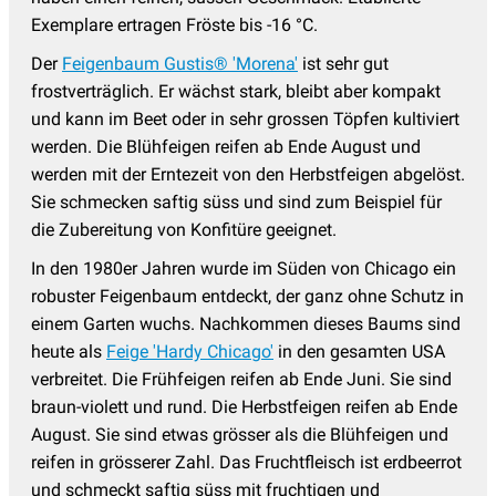
Exemplare ertragen Fröste bis -16 °C.
Der
Feigenbaum Gustis® 'Morena'
ist sehr gut
frostverträglich. Er wächst stark, bleibt aber kompakt
und kann im Beet oder in sehr grossen Töpfen kultiviert
werden. Die Blühfeigen reifen ab Ende August und
werden mit der Erntezeit von den Herbstfeigen abgelöst.
Sie schmecken saftig süss und sind zum Beispiel für
die Zubereitung von Konfitüre geeignet.
In den 1980er Jahren wurde im Süden von Chicago ein
robuster Feigenbaum entdeckt, der ganz ohne Schutz in
einem Garten wuchs. Nachkommen dieses Baums sind
heute als
Feige 'Hardy Chicago'
in den gesamten USA
verbreitet. Die Frühfeigen reifen ab Ende Juni. Sie sind
braun-violett und rund. Die Herbstfeigen reifen ab Ende
August. Sie sind etwas grösser als die Blühfeigen und
reifen in grösserer Zahl. Das Fruchtfleisch ist erdbeerrot
und schmeckt saftig süss mit fruchtigen und