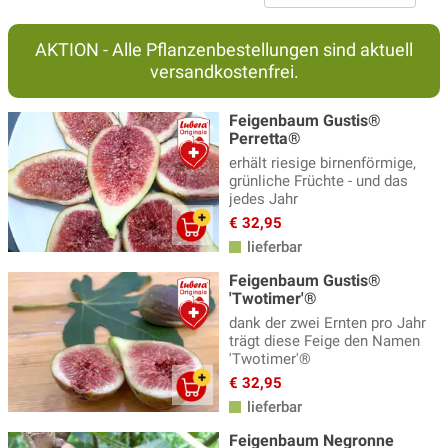
AKTION - Alle Pflanzenbestellungen sind aktuell
versandkostenfrei.
Feigenbaum Gustis®
Perretta®
erhält riesige birnenförmige,
grünliche Früchte - und das
jedes Jahr
€ 32,95
lieferbar
Feigenbaum Gustis®
'Twotimer'®
dank der zwei Ernten pro Jahr
trägt diese Feige den Namen
'Twotimer'®
€ 32,95
lieferbar
Feigenbaum Negronne