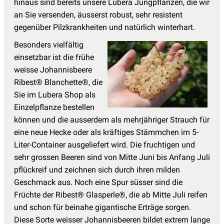
hinaus sind bereits unsere Lubera Jungpflanzen, die wir
an Sie versenden, äusserst robust, sehr resistent
gegenüber Pilzkrankheiten und natürlich winterhart.
Besonders vielfältig
einsetzbar ist die frühe
weisse Johannisbeere
Ribest® Blanchette®, die
Sie im Lubera Shop als
Einzelpflanze bestellen
können und die ausserdem als mehrjähriger Strauch für
eine neue Hecke oder als kräftiges Stämmchen im 5-
Liter-Container ausgeliefert wird. Die fruchtigen und
sehr grossen Beeren sind von Mitte Juni bis Anfang Juli
pflückreif und zeichnen sich durch ihren milden
Geschmack aus. Noch eine Spur süsser sind die
Früchte der Ribest® Glasperle®, die ab Mitte Juli reifen
und schon für beinahe gigantische Erträge sorgen.
Diese Sorte weisser Johannisbeeren bildet extrem lange