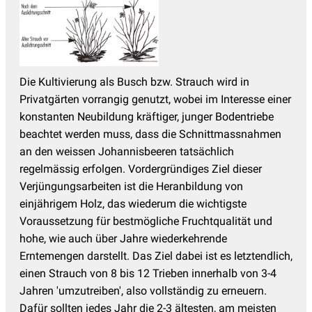
Die Kultivierung als Busch bzw. Strauch wird in
Privatgärten vorrangig genutzt, wobei im Interesse einer
konstanten Neubildung kräftiger, junger Bodentriebe
beachtet werden muss, dass die Schnittmassnahmen
an den weissen Johannisbeeren tatsächlich
regelmässig erfolgen. Vordergründiges Ziel dieser
Verjüngungsarbeiten ist die Heranbildung von
einjährigem Holz, das wiederum die wichtigste
Voraussetzung für bestmögliche Fruchtqualität und
hohe, wie auch über Jahre wiederkehrende
Erntemengen darstellt. Das Ziel dabei ist es letztendlich,
einen Strauch von 8 bis 12 Trieben innerhalb von 3-4
Jahren 'umzutreiben', also vollständig zu erneuern.
Dafür sollten jedes Jahr die 2-3 ältesten, am meisten