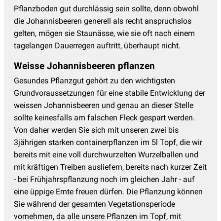
Pflanzboden gut durchlässig sein sollte, denn obwohl
die Johannisbeeren generell als recht anspruchslos
gelten, mögen sie Staunässe, wie sie oft nach einem
tagelangen Dauerregen auftritt, überhaupt nicht.
Weisse Johannisbeeren pflanzen
Gesundes Pflanzgut gehört zu den wichtigsten
Grundvoraussetzungen für eine stabile Entwicklung der
weissen Johannisbeeren und genau an dieser Stelle
sollte keinesfalls am falschen Fleck gespart werden.
Von daher werden Sie sich mit unseren zwei bis
3jährigen starken containerpflanzen im 5l Topf, die wir
bereits mit eine voll durchwurzelten Wurzelballen und
mit kräftigen Treiben ausliefern, bereits nach kurzer Zeit
- bei Frühjahrspflanzung noch im gleichen Jahr - auf
eine üppige Ernte freuen dürfen. Die Pflanzung können
Sie während der gesamten Vegetationsperiode
vornehmen, da alle unsere Pflanzen im Topf, mit