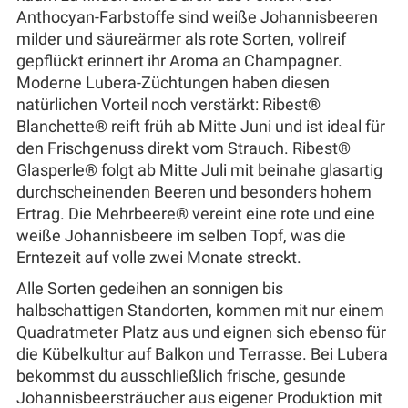
Anthocyan-Farbstoffe sind weiße Johannisbeeren
milder und säureärmer als rote Sorten, vollreif
gepflückt erinnert ihr Aroma an Champagner.
Moderne Lubera-Züchtungen haben diesen
natürlichen Vorteil noch verstärkt: Ribest®
Blanchette® reift früh ab Mitte Juni und ist ideal für
den Frischgenuss direkt vom Strauch. Ribest®
Glasperle® folgt ab Mitte Juli mit beinahe glasartig
durchscheinenden Beeren und besonders hohem
Ertrag. Die Mehrbeere® vereint eine rote und eine
weiße Johannisbeere im selben Topf, was die
Erntezeit auf volle zwei Monate streckt.
Alle Sorten gedeihen an sonnigen bis
halbschattigen Standorten, kommen mit nur einem
Quadratmeter Platz aus und eignen sich ebenso für
die Kübelkultur auf Balkon und Terrasse. Bei Lubera
bekommst du ausschließlich frische, gesunde
Johannisbeersträucher aus eigener Produktion mit