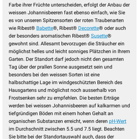
Farbe ihrer Früchte unterscheiden, erfolgt der Anbau der
weissen Johannisbeeren fast ebenso einfach, wie Sie
es von unseren Spitzensorten der roten Traubenarten
wie Ribest®
Babette
®, Ribest®
Decorette
® oder auch
der besonders aromatischen Ribest®
Susette
®
gewohnt sind. Allesamt bevorzugen die Sträucher ein
möglichst helles und leicht sonniges Plätzchen in Ihrem
Garten. Der Standort darf jedoch nicht den gesamten
Tag über der prallen Sonne ausgesetzt sein und
besonders bei den weissen Sorten ist eine
halbschattige Lage im windgeschützten Bereich des
Hausgartens und möglichst noch ausserhalb von
Frostsenken sehr zu empfehlen. Die besten Erträge
werden bei weissen Johannisbeeren auf kalkarmen und
tiefgründigen Böden mit einem hohen Gehalt an
organischen Substanzen erreicht, wenn deren
pH-Wert
im Durchschnitt zwischen 5.5 und 7.5 liegt. Beachten
Sie bitte bei der Standortauswahl auch, dass der