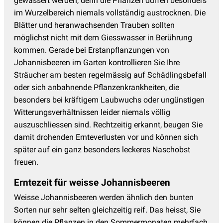
gewässert werden, denn die Pflanzen dürfen besonders
im Wurzelbereich niemals vollständig austrocknen. Die
Blätter und heranwachsenden Trauben sollten
möglichst nicht mit dem Giesswasser in Berührung
kommen. Gerade bei Erstanpflanzungen von
Johannisbeeren im Garten kontrollieren Sie Ihre
Sträucher am besten regelmässig auf Schädlingsbefall
oder sich anbahnende Pflanzenkrankheiten, die
besonders bei kräftigem Laubwuchs oder ungünstigen
Witterungsverhältnissen leider niemals völlig
auszuschliessen sind. Rechtzeitig erkannt, beugen Sie
damit drohenden Ernteverlusten vor und können sich
später auf ein ganz besonders leckeres Naschobst
freuen.
Erntezeit für weisse Johannisbeeren
Weisse Johannisbeeren werden ähnlich den bunten
Sorten nur sehr selten gleichzeitig reif. Das heisst, Sie
können die Pflanzen in den Sommermonaten mehrfach