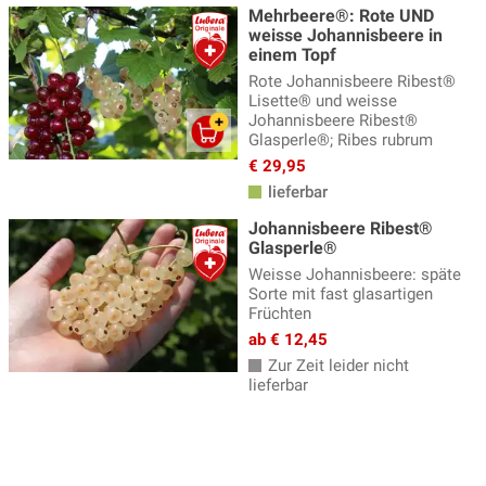
Mehrbeere®: Rote UND
weisse Johannisbeere in
einem Topf
Rote Johannisbeere Ribest®
Lisette® und weisse
Johannisbeere Ribest®
Glasperle®; Ribes rubrum
€ 29,95
lieferbar
Johannisbeere Ribest®
Glasperle®
Weisse Johannisbeere: späte
Sorte mit fast glasartigen
Früchten
ab € 12,45
Zur Zeit leider nicht
lieferbar