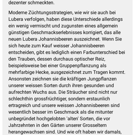
dezenter schmeckten.
Moderne Züchtungsstrategien, wie wir sie auch bei
Lubera verfolgen, haben diese Unterschiede allerdings
ein wenig vermischt und zugunsten eines allgemein
günstigen Geschmackserlebnisses korrigiert, das alle
neuen Lubera Johannisbeeren auszeichnet. Wenn Sie
sich heute zum Kauf weisser Johannisbeeren
entscheiden, gibt es lediglich einen Farbunterschied bei
den Trauben, dessen durchaus optischer Reiz,
beispielsweise bei einer Gruppenpflanzung als
mehrfarbige Hecke, ausgezeichnet zum Tragen kommt.
Ansonsten zeichnen sie die kräftigen Jungpflanzen
unserer weissen Sorten durch ihren gesunden und
aufrechten Wuchs aus. Die Sträucher sind nicht nur
schlechthin grossfrüchtiger, sondern erstaunlich
ertragreich und unsere weissen Johannisbeeren sind
wesentlich besser im Geschmack als die mitunter
unbegründet hochgelobten 'alten' Sorten, die vor
Jahrzehnten in den Gärten unserer Grosseltern
herangewachsen sind. Und wie oft haben wir damals,