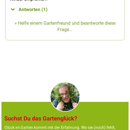
Antworten (1)
» Helfe einem Gartenfreund und beantworte diese
Frage...
Suchst Du das Gartenglück?
Glück im Garten kommt mit der Erfahrung. Wo sie (noch) fehlt,