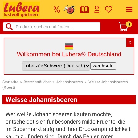
0
X
Willkommen bei Lubera® Deutschland
Startseite
»
Beerensträucher
»
Johannisbeeren
»
Weisse Johannisbeeren
(Ribest)
Weisse Johannisbeeren
Wer weiße Johannisbeeren kaufen möchte,
entscheidet sich für besonders milde Früchte, die
im Supermarkt aufgrund ihrer Druckempfindlichkeit
kaum zu finden sind. Durch das Fehlen roter