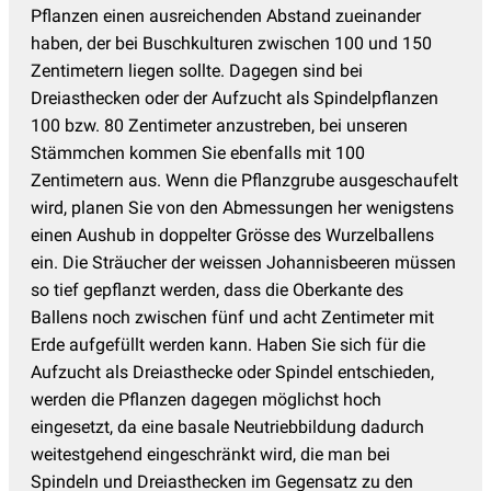
Pflanzen einen ausreichenden Abstand zueinander
haben, der bei Buschkulturen zwischen 100 und 150
Zentimetern liegen sollte. Dagegen sind bei
Dreiasthecken oder der Aufzucht als Spindelpflanzen
100 bzw. 80 Zentimeter anzustreben, bei unseren
Stämmchen kommen Sie ebenfalls mit 100
Zentimetern aus. Wenn die Pflanzgrube ausgeschaufelt
wird, planen Sie von den Abmessungen her wenigstens
einen Aushub in doppelter Grösse des Wurzelballens
ein. Die Sträucher der weissen Johannisbeeren müssen
so tief gepflanzt werden, dass die Oberkante des
Ballens noch zwischen fünf und acht Zentimeter mit
Erde aufgefüllt werden kann. Haben Sie sich für die
Aufzucht als Dreiasthecke oder Spindel entschieden,
werden die Pflanzen dagegen möglichst hoch
eingesetzt, da eine basale Neutriebbildung dadurch
weitestgehend eingeschränkt wird, die man bei
Spindeln und Dreiasthecken im Gegensatz zu den