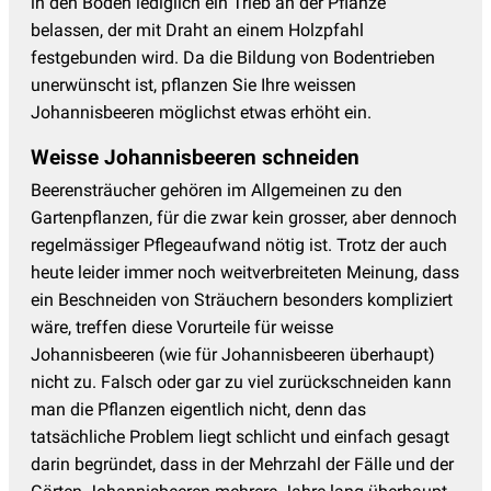
in den Boden lediglich ein Trieb an der Pflanze
belassen, der mit Draht an einem Holzpfahl
festgebunden wird. Da die Bildung von Bodentrieben
unerwünscht ist, pflanzen Sie Ihre weissen
Johannisbeeren möglichst etwas erhöht ein.
Weisse Johannisbeeren schneiden
Beerensträucher gehören im Allgemeinen zu den
Gartenpflanzen, für die zwar kein grosser, aber dennoch
regelmässiger Pflegeaufwand nötig ist. Trotz der auch
heute leider immer noch weitverbreiteten Meinung, dass
ein Beschneiden von Sträuchern besonders kompliziert
wäre, treffen diese Vorurteile für weisse
Johannisbeeren (wie für Johannisbeeren überhaupt)
nicht zu. Falsch oder gar zu viel zurückschneiden kann
man die Pflanzen eigentlich nicht, denn das
tatsächliche Problem liegt schlicht und einfach gesagt
darin begründet, dass in der Mehrzahl der Fälle und der