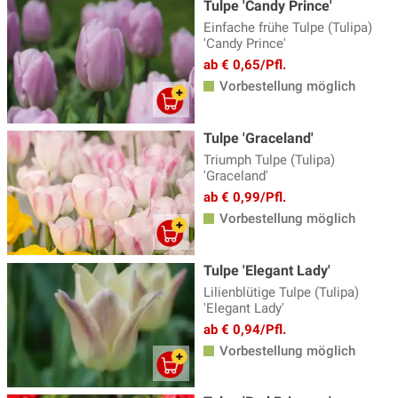
Tulpe 'Candy Prince'
Einfache frühe Tulpe (Tulipa)
'Candy Prince'
ab € 0,65/Pfl.
Vorbestellung möglich
Tulpe 'Graceland'
Triumph Tulpe (Tulipa)
'Graceland'
ab € 0,99/Pfl.
Vorbestellung möglich
Tulpe 'Elegant Lady'
Lilienblütige Tulpe (Tulipa)
'Elegant Lady'
ab € 0,94/Pfl.
Vorbestellung möglich