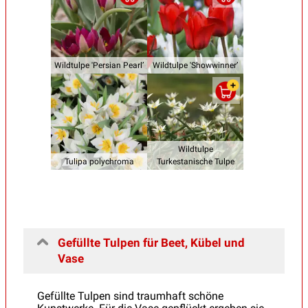
Wildtulpe 'Persian Pearl’
Wildtulpe 'Showwinner’
Wildtulpe
Tulipa polychroma
Turkestanische Tulpe
Gefüllte Tulpen für Beet, Kübel und
Vase
Gefüllte Tulpen sind traumhaft schöne