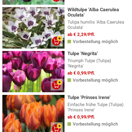
Wildtulpe 'Alba Caerulea
Oculata'
Tulipa humilis 'Alba Caerulea
Oculata'
ab € 2,29/Pfl.
Vorbestellung möglich
Tulpe 'Negrita'
Triumph Tulpe (Tulipa)
'Negrita'
ab € 0,99/Pfl.
Vorbestellung möglich
Tulpe 'Prinses Irene'
Einfache frühe Tulpe (Tulipa)
'Prinses Irene'
ab € 0,99/Pfl.
Vorbestellung möglich