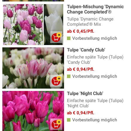
Tulpen-Mischung 'Dynamic
Change Completed'®
Tulipa 'Dynamic Change
Completed'® Mix
ab € 0,45/Pfl.
Vorbestellung möglich
Tulpe 'Candy Club'
Einfache späte Tulpe (Tulipa)
'Candy Club'
ab € 0,94/Pfl.
Vorbestellung möglich
Tulpe 'Night Club'
Einfache späte Tulpe (Tulipa)
'Night Club'
ab € 0,94/Pfl.
Vorbestellung möglich