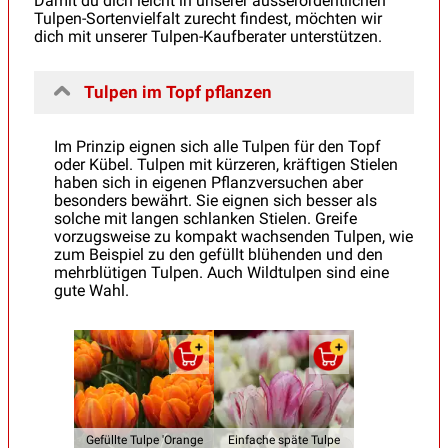
Damit du dich leicht in unserer ausserordentlichen
Tulpen-Sortenvielfalt zurecht findest, möchten wir
dich mit unserer Tulpen-Kaufberater unterstützen.
Tulpen im Topf pflanzen
Im Prinzip eignen sich alle Tulpen für den Topf
oder Kübel. Tulpen mit kürzeren, kräftigen Stielen
haben sich in eigenen Pflanzversuchen aber
besonders bewährt. Sie eignen sich besser als
solche mit langen schlanken Stielen. Greife
vorzugsweise zu kompakt wachsenden Tulpen, wie
zum Beispiel zu den gefüllt blühenden und den
mehrblütigen Tulpen. Auch Wildtulpen sind eine
gute Wahl.
Gefüllte Tulpe 'Orange
Einfache späte Tulpe