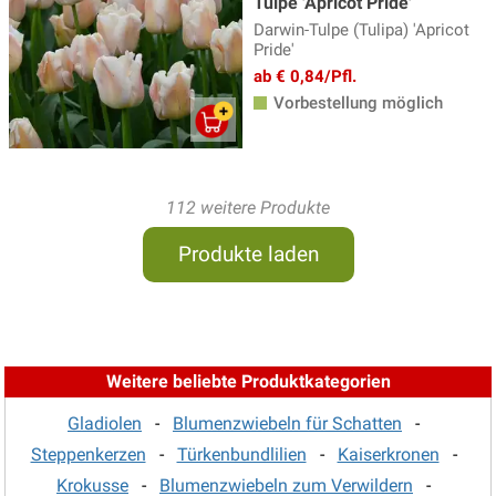
Tulpe 'Apricot Pride'
Darwin-Tulpe (Tulipa) 'Apricot
Pride'
ab € 0,84/Pfl.
Vorbestellung möglich
112 weitere Produkte
Produkte laden
Weitere beliebte Produktkategorien
Gladiolen
-
Blumenzwiebeln für Schatten
-
Steppenkerzen
-
Türkenbundlilien
-
Kaiserkronen
-
Krokusse
-
Blumenzwiebeln zum Verwildern
-