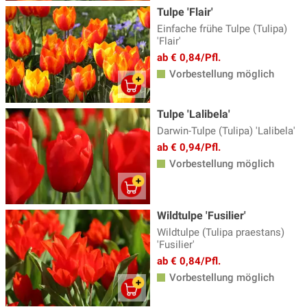
Tulpe 'Flair'
Einfache frühe Tulpe (Tulipa)
'Flair'
ab € 0,84/Pfl.
Vorbestellung möglich
Tulpe 'Lalibela'
Darwin-Tulpe (Tulipa) 'Lalibela'
ab € 0,94/Pfl.
Vorbestellung möglich
Wildtulpe 'Fusilier'
Wildtulpe (Tulipa praestans)
'Fusilier'
ab € 0,84/Pfl.
Vorbestellung möglich