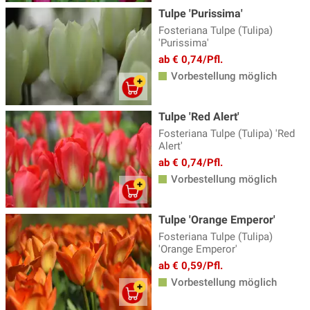
Tulpe 'Purissima'
Fosteriana Tulpe (Tulipa)
'Purissima'
ab € 0,74/Pfl.
Vorbestellung möglich
Tulpe 'Red Alert'
Fosteriana Tulpe (Tulipa) 'Red
Alert'
ab € 0,74/Pfl.
Vorbestellung möglich
Tulpe 'Orange Emperor'
Fosteriana Tulpe (Tulipa)
'Orange Emperor'
ab € 0,59/Pfl.
Vorbestellung möglich