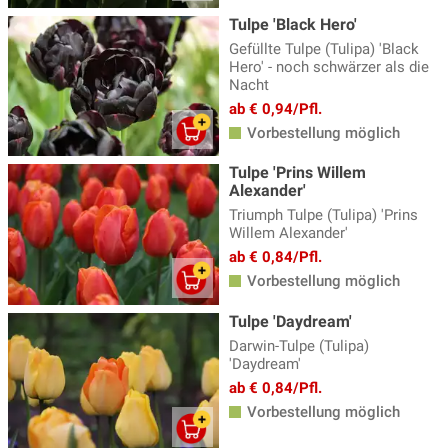
Tulpe 'Black Hero'
Gefüllte Tulpe (Tulipa) 'Black
Hero' - noch schwärzer als die
Nacht
ab € 0,94/Pfl.
Vorbestellung möglich
Tulpe 'Prins Willem
Alexander'
Triumph Tulpe (Tulipa) 'Prins
Willem Alexander'
ab € 0,84/Pfl.
Vorbestellung möglich
Tulpe 'Daydream'
Darwin-Tulpe (Tulipa)
'Daydream'
ab € 0,84/Pfl.
Vorbestellung möglich