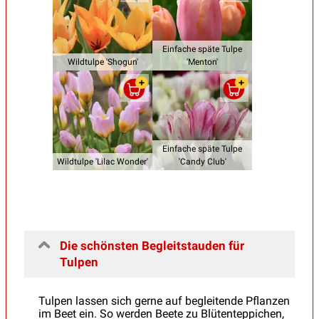
Einfache späte Tulpe
Wildtulpe 'Shogun'
'Menton'
Einfache späte Tulpe
Wildtulpe 'Lilac Wonder'
'Candy Club'
Die schönsten Begleitstauden für
Tulpen
Tulpen lassen sich gerne auf begleitende Pflanzen
im Beet ein. So werden Beete zu Blütenteppichen,