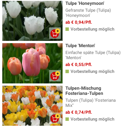
Tulpe 'Honeymoon'
Gefranste Tulpe (Tulipa)
'Honeymoon'
ab € 0,94/Pfl.
Vorbestellung möglich
Tulpe 'Menton'
Einfache späte Tulpe (Tulipa)
'Menton'
ab € 0,55/Pfl.
Vorbestellung möglich
Tulpen-Mischung
Fosteriana-Tulpen
Tulpen (Tulipa) 'Fosteriana
Mix''
ab € 0,74/Pfl.
Vorbestellung möglich