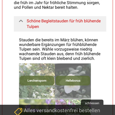
die früh im Jahr für fröhliche Stimmung sorgen,
und Pollen und Nektar bereit halten.
Schöne Begleitstauden für früh blühende
Tulpen
Stauden die bereits im März blühen, können
wunderbare Ergänzungen für frühblühende
Tulpen sein. Wähle vorzugsweise niedrig
wachsende Stauden aus, denn früh blühende
Tulpen sind oft klein bleibend und zierlich.
Lerchensporn
Helleborus
schliessen
Alles versandkostenfrei bestellen
Platterbse,