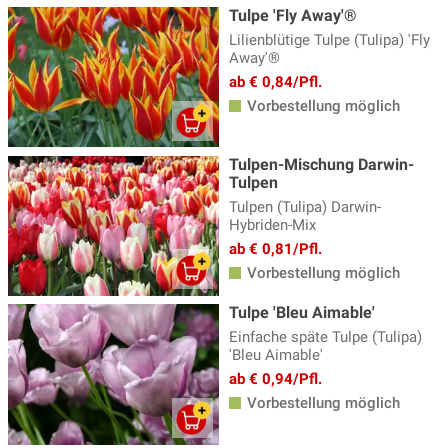
Tulpe 'Fly Away'®
Lilienblütige Tulpe (Tulipa) 'Fly
Away'®
ab € 0,84/Pfl.
Vorbestellung möglich
Tulpen-Mischung Darwin-
Tulpen
Tulpen (Tulipa) Darwin-
Hybriden-Mix
ab € 0,81/Pfl.
Vorbestellung möglich
Tulpe 'Bleu Aimable'
Einfache späte Tulpe (Tulipa)
'Bleu Aimable'
ab € 0,94/Pfl.
Vorbestellung möglich