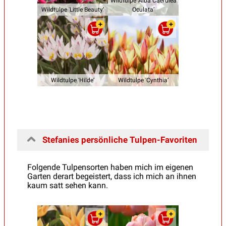
Wildtulpe 'Alba Caerulea
Wildtulpe 'Little Beauty’
Oculata’
Wildtulpe 'Hilde’
Wildtulpe 'Cynthia’
Stefanies persönliche Tulpen-Favoriten
Folgende Tulpensorten haben mich im eigenen
Garten derart begeistert, dass ich mich an ihnen
kaum satt sehen kann.