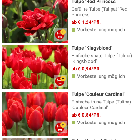
Tulpe 'Red Princess'
Gefüllte Tulpe (Tulipa) 'Red
Princess'
ab € 1,24/Pfl.
Vorbestellung möglich
Tulpe 'Kingsblood'
Einfache späte Tulpe (Tulipa)
'Kingsblood'
ab € 0,94/Pfl.
Vorbestellung möglich
Tulpe 'Couleur Cardinal'
Einfache frühe Tulpe (Tulipa)
'Couleur Cardinal'
ab € 0,84/Pfl.
Vorbestellung möglich