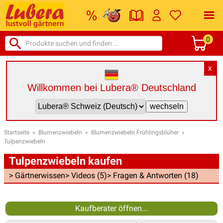
0
X
Willkommen bei Lubera® Deutschland
Startseite
»
Blumenzwiebeln
»
Blumenzwiebeln Frühlingsblüher
»
Tulpenzwiebeln
Tulpenzwiebeln kaufen
> Gärtnerwissen
> Videos (5)
> Fragen & Antworten (18)
Kaufberater öffnen...