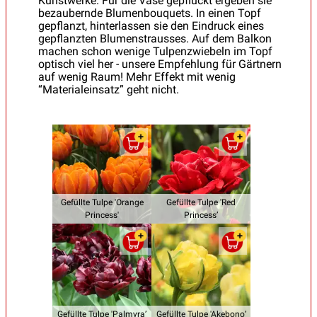
Kunstwerke. Für die Vase gepflückt ergeben sie
bezaubernde Blumenbouquets. In einen Topf
gepflanzt, hinterlassen sie den Eindruck eines
gepflanzten Blumenstrausses. Auf dem Balkon
machen schon wenige Tulpenzwiebeln im Topf
optisch viel her - unsere Empfehlung für Gärtnern
auf wenig Raum! Mehr Effekt mit wenig
“Materialeinsatz” geht nicht.
Gefüllte Tulpe 'Orange
Gefüllte Tulpe 'Red
Princess'
Princess’
Gefüllte Tulpe 'Palmyra’
Gefüllte Tulpe 'Akebono’