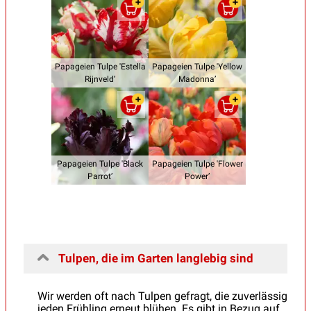
Papageien Tulpe 'Estella
Papageien Tulpe 'Yellow
Rijnveld’
Madonna’
Papageien Tulpe 'Black
Papageien Tulpe 'Flower
Parrot’
Power’
Tulpen, die im Garten langlebig sind
Wir werden oft nach Tulpen gefragt, die zuverlässig
jeden Frühling erneut blühen. Es gibt in Bezug auf