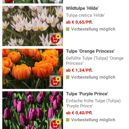
Wildtulpe 'Hilde'
Tulipa cretica 'Hilde'
ab € 0,65/Pfl.
Vorbestellung möglich
Tulpe 'Orange Princess'
Gefüllte Tulpe (Tulipa) 'Orange
Princess'
ab € 1,34/Pfl.
Vorbestellung möglich
Tulpe 'Purple Prince'
Einfache frühe Tulpe (Tulipa)
'Purple Prince'
ab € 0,40/Pfl.
Vorbestellung möglich