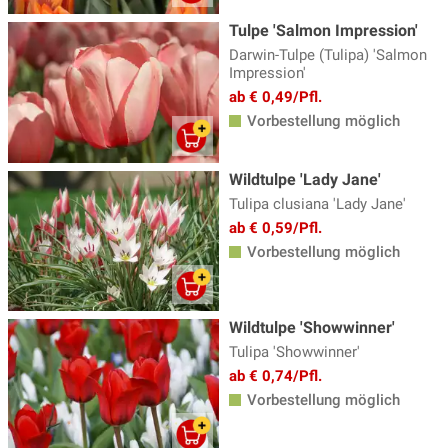
Tulpe 'Salmon Impression'
Darwin-Tulpe (Tulipa) 'Salmon
Impression'
ab € 0,49/Pfl.
Vorbestellung möglich
Wildtulpe 'Lady Jane'
Tulipa clusiana 'Lady Jane'
ab € 0,59/Pfl.
Vorbestellung möglich
Wildtulpe 'Showwinner'
Tulipa 'Showwinner'
ab € 0,74/Pfl.
Vorbestellung möglich