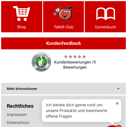
Shop
Tells® Club
Gartenbuch
Kundenfeedback
Kundenbewertungen /5
Bewertungen
Mehr Informationen
Rechtliches
Impressum
Datenschutz