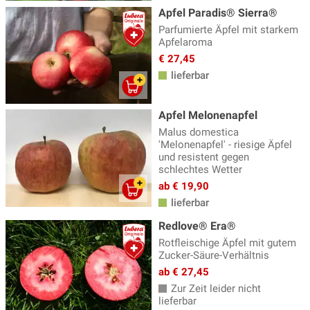
Apfel Paradis® Sierra®
Parfumierte Äpfel mit starkem
Apfelaroma
€ 27,45
lieferbar
Apfel Melonenapfel
Malus domestica
'Melonenapfel' - riesige Äpfel
und resistent gegen
schlechtes Wetter
ab € 19,90
lieferbar
Redlove® Era®
Rotfleischige Äpfel mit gutem
Zucker-Säure-Verhältnis
ab € 27,45
Zur Zeit leider nicht
lieferbar