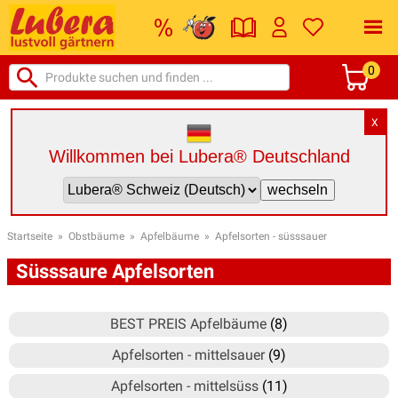
0
X
Willkommen bei Lubera® Deutschland
Startseite
»
Obstbäume
»
Apfelbäume
»
Apfelsorten - süsssauer
Süsssaure Apfelsorten
BEST PREIS Apfelbäume
(8)
Apfelsorten - mittelsauer
(9)
Apfelsorten - mittelsüss
(11)