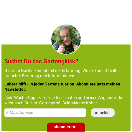
Suchst Du das Gartenglück?
Glück im Garten kommt mit der Erfahrung. Wo sie (noch) fehlt,
braucht's Beratung und Informationen...
Lubera hilft - in jeder Gartensituation. Abonniere jetzt meinen
Newsletter.
Jede Woche Tipps & Tricks, Geschichten und heisse Angebote, da
wirst auch Du zum Gartenprofi! Dein Markus Kobelt
abonnieren...