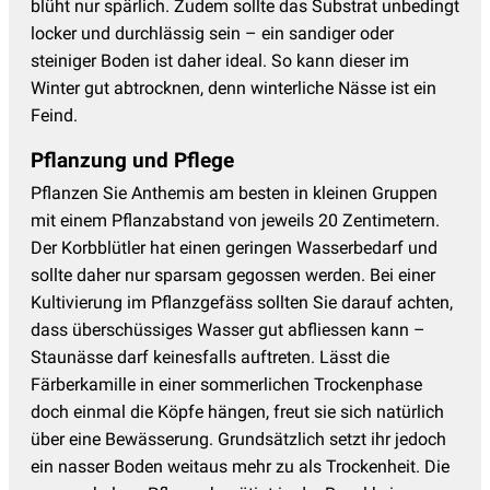
blüht nur spärlich. Zudem sollte das Substrat unbedingt
locker und durchlässig sein – ein sandiger oder
steiniger Boden ist daher ideal. So kann dieser im
Winter gut abtrocknen, denn winterliche Nässe ist ein
Feind.
Pflanzung und Pflege
Pflanzen Sie Anthemis am besten in kleinen Gruppen
mit einem Pflanzabstand von jeweils 20 Zentimetern.
Der Korbblütler hat einen geringen Wasserbedarf und
sollte daher nur sparsam gegossen werden. Bei einer
Kultivierung im Pflanzgefäss sollten Sie darauf achten,
dass überschüssiges Wasser gut abfliessen kann –
Staunässe darf keinesfalls auftreten. Lässt die
Färberkamille in einer sommerlichen Trockenphase
doch einmal die Köpfe hängen, freut sie sich natürlich
über eine Bewässerung. Grundsätzlich setzt ihr jedoch
ein nasser Boden weitaus mehr zu als Trockenheit. Die