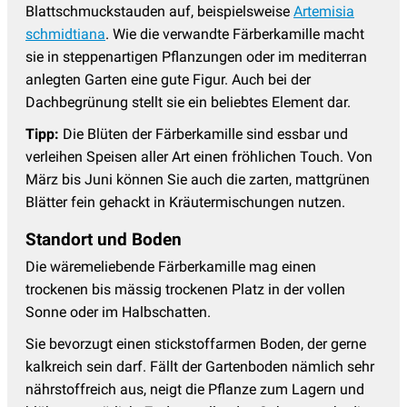
Blattschmuckstauden auf, beispielsweise
Artemisia
schmidtiana
. Wie die verwandte Färberkamille macht
sie in steppenartigen Pflanzungen oder im mediterran
anlegten Garten eine gute Figur. Auch bei der
Dachbegrünung stellt sie ein beliebtes Element dar.
Tipp:
Die Blüten der Färberkamille sind essbar und
verleihen Speisen aller Art einen fröhlichen Touch. Von
März bis Juni können Sie auch die zarten, mattgrünen
Blätter fein gehackt in Kräutermischungen nutzen.
Standort und Boden
Die wäremeliebende Färberkamille mag einen
trockenen bis mässig trockenen Platz in der vollen
Sonne oder im Halbschatten.
Sie bevorzugt einen stickstoffarmen Boden, der gerne
kalkreich sein darf. Fällt der Gartenboden nämlich sehr
nährstoffreich aus, neigt die Pflanze zum Lagern und