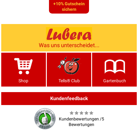
+10% Gutschein
sichern
Was uns unterscheidet...
Shop
Tells® Club
Gartenbuch
Kundenfeedback
Kundenbewertungen /5
Bewertungen