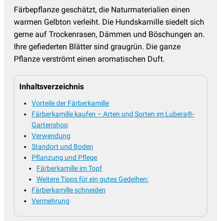
Malven
(5)
Färbepflanze geschätzt, die Naturmaterialien einen
Margerite - Leucanthemum
(4)
warmen Gelbton verleiht. Die Hundskamille siedelt sich
gerne auf Trockenrasen, Dämmen und Böschungen an.
Mohn - Papaver
(6)
Ihre gefiederten Blätter sind graugrün. Die ganze
Mädchenauge
(9)
Pflanze verströmt einen aromatischen Duft.
Nachtkerze - Oenothera
(4)
Inhaltsverzeichnis
Nelken
(8)
Vorteile der Färberkamille
Nelkenwurz - Geum
(9)
Färberkamille kaufen – Arten und Sorten im Lubera®-
Oregano - Origanum
(9)
Gartenshop
Verwendung
Perlkörbchen - Anaphalis
(2)
Standort und Boden
Pflanzung und Pflege
Pfingstrosen
(63)
Färberkamille im Topf
Phlox - Flammenblume
(46)
Weitere Tipps für ein gutes Gedeihen:
Färberkamille schneiden
Platterbse - Lathyrus
(5)
Vermehrung
Prachtkerze - Gaura
(5)