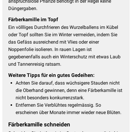
anspruchslose Pflanze benötigt in der Regel keine
Düngergaben.
Färberkamille im Topf
Ein völlliges Durchfrieren des Wurzelballens im Kübel
oder Topf sollten Sie im Winter vermeiden, indem Sie
das Gefäss ausreichend mit Vlies oder einer
Noppenfolie isolieren. In rauen Lagen ist
gegebenenfalls auch ein Winterschutz mit etwas Laub
und Tannenreisig ratsam.
Weitere Tipps für ein gutes Gedeihen:
Achten Sie darauf, dass wüchsigere Stauden nicht
die Oberhand gewinnen, denn eine Färberkamille ist
nicht besonders konkurrenzstark.
Entfernen Sie Verblühtes regelmässig. So
erscheinen über Monate immer wieder neue Blüten.
Färberkamille schneiden