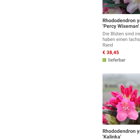
Rhododendron 
'Percy Wiseman'
Die Blüten sind in
haben einen lach
Rand
€ 38,45
lieferbar
Rhododendron 
'Kalinka'