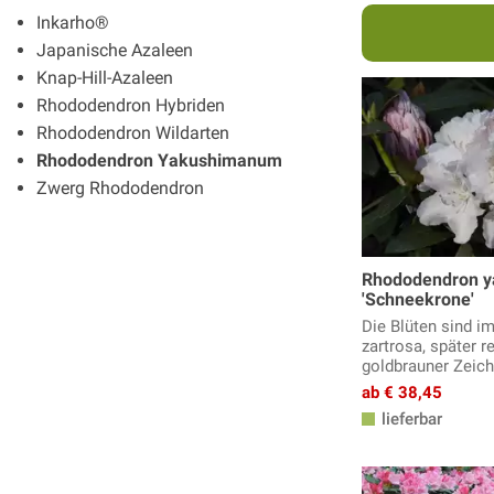
Inkarho®
Japanische Azaleen
Knap-Hill-Azaleen
Rhododendron Hybriden
Rhododendron Wildarten
Rhododendron Yakushimanum
Zwerg Rhododendron
Rhododendron 
'Schneekrone'
Die Blüten sind i
zartrosa, später r
goldbrauner Zeic
ab € 38,45
lieferbar