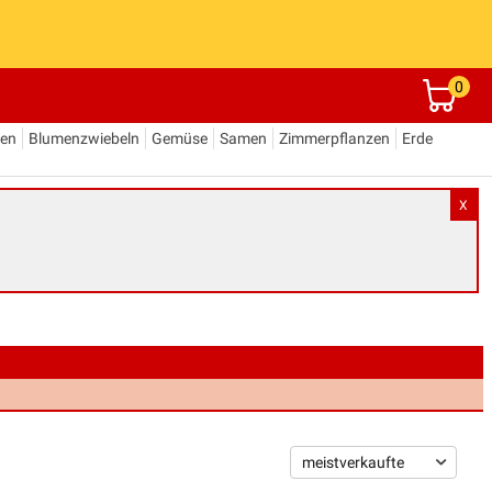
0
den
Blumenzwiebeln
Gemüse
Samen
Zimmerpflanzen
Erde
X