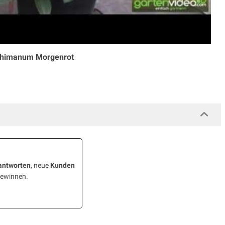
shimanum Morgenrot
antworten
, neue
Kunden
gewinnen.