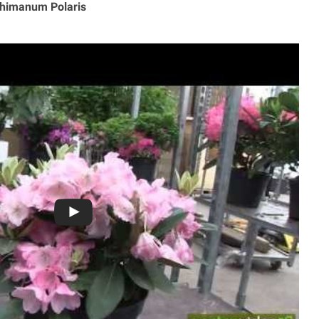
himanum Polaris