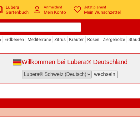
Lubera
Anmelden!
Jetzt planen!
Gartenbuch
Mein Konto
Mein Wunschzettel
n
Erdbeeren
Mediterrane
Zitrus
Kräuter
Rosen
Ziergehölze
Stau
Willkommen bei Lubera® Deutschland