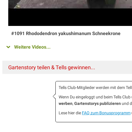
#1091 Rhododendron yakushimanum Schneekrone
Weitere Videos...
Gartenstory teilen & Tells gewinnen...
Tells Club-Mitglieder werden mit dem T
Wenn Du eingeloggt und beim Tells Clu
werben
,
Gartenstorys publizieren
und da
Lese hier die
FAQ zum Bonusprogramm