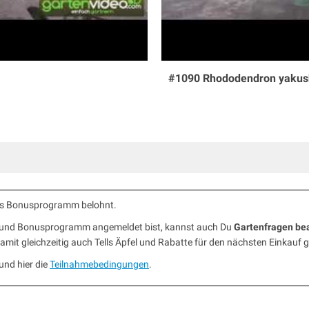
#1090 Rhododendron yaku
ells Bonusprogramm belohnt.
b und Bonusprogramm angemeldet bist, kannst auch Du
Gartenfragen be
mit gleichzeitig auch Tells Äpfel und Rabatte für den nächsten Einkauf 
und hier die
Teilnahmebedingungen
.