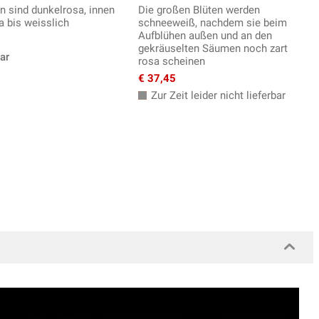
en sind dunkelrosa, innen
Die großen Blüten werden
a bis weisslich
schneeweiß, nachdem sie beim
Aufblühen außen und an den
gekräuselten Säumen noch zart
ar
rosa scheinen
€ 37,45
Zur Zeit leider nicht lieferbar