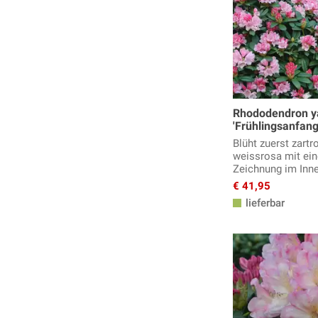
Rhododendron 
'Frühlingsanfan
Blüht zuerst zartr
weissrosa mit ein
Zeichnung im Inn
€ 41,95
lieferbar