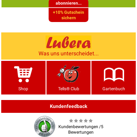
abonnieren...
+10% Gutschein
sichern
Was uns unterscheidet...
Shop
Tells® Club
Gartenbuch
Kundenfeedback
Kundenbewertungen /5
Bewertungen