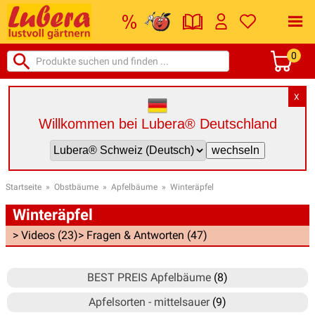
0
X
Willkommen bei Lubera® Deutschland
Startseite
»
Obstbäume
»
Apfelbäume
»
Winteräpfel
Winteräpfel
> Videos (23)
> Fragen & Antworten (47)
BEST PREIS Apfelbäume
(8)
Apfelsorten - mittelsauer
(9)