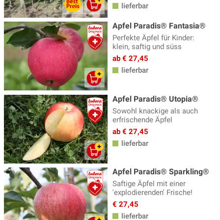
lieferbar
Apfel Paradis® Fantasia®
Perfekte Äpfel für Kinder:
klein, saftig und süss
ab € 27,45
lieferbar
Apfel Paradis® Utopia®
Sowohl knackige als auch
erfrischende Äpfel
ab € 27,45
lieferbar
Apfel Paradis® Sparkling®
Saftige Äpfel mit einer
'explodierenden' Frische!
€ 27,45
lieferbar