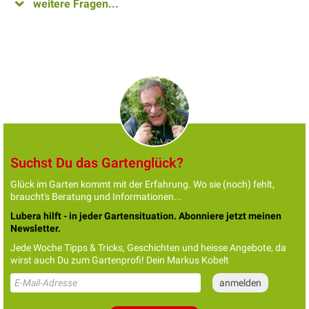
weitere Fragen...
Suchst Du das Gartenglück?
Glück im Garten kommt mit der Erfahrung. Wo sie (noch) fehlt,
braucht's Beratung und Informationen...
Lubera hilft - in jeder Gartensituation. Abonniere jetzt meinen
Newsletter.
Jede Woche Tipps & Tricks, Geschichten und heisse Angebote, da
wirst auch Du zum Gartenprofi! Dein Markus Kobelt