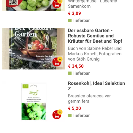
Wintergemüse - Lubera®
Samenkorn
€ 3,09
lieferbar
Der essbare Garten -
Robuste Gemüse und
Kräuter für Beet und Topf
Buch von Sabine Reber und
Markus Kobelt, Fotografien
von Stöh Grünig
€ 34,50
lieferbar
Rosenkohl, Ideal Selektion
Z
Brassica oleracea var.
gemmifera
€ 5,20
lieferbar