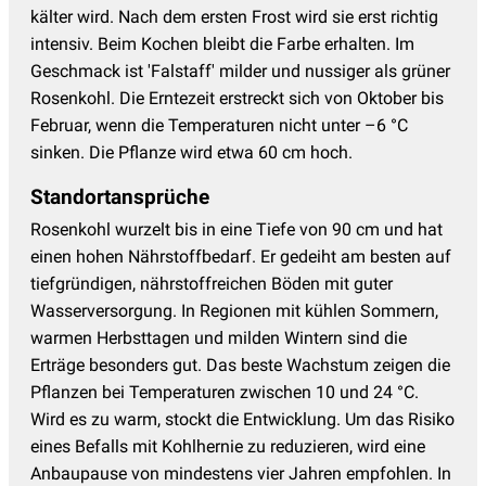
kälter wird. Nach dem ersten Frost wird sie erst richtig
intensiv. Beim Kochen bleibt die Farbe erhalten. Im
Geschmack ist 'Falstaff' milder und nussiger als grüner
Rosenkohl. Die Erntezeit erstreckt sich von Oktober bis
Februar, wenn die Temperaturen nicht unter –6 °C
sinken. Die Pflanze wird etwa 60 cm hoch.
Standortansprüche
Rosenkohl wurzelt bis in eine Tiefe von 90 cm und hat
einen hohen Nährstoffbedarf. Er gedeiht am besten auf
tiefgründigen, nährstoffreichen Böden mit guter
Wasserversorgung. In Regionen mit kühlen Sommern,
warmen Herbsttagen und milden Wintern sind die
Erträge besonders gut. Das beste Wachstum zeigen die
Pflanzen bei Temperaturen zwischen 10 und 24 °C.
Wird es zu warm, stockt die Entwicklung. Um das Risiko
eines Befalls mit Kohlhernie zu reduzieren, wird eine
Anbaupause von mindestens vier Jahren empfohlen. In