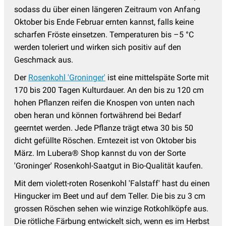
sodass du über einen längeren Zeitraum von Anfang
Oktober bis Ende Februar ernten kannst, falls keine
scharfen Fröste einsetzen. Temperaturen bis –5 °C
werden toleriert und wirken sich positiv auf den
Geschmack aus.
Der
Rosenkohl 'Groninger'
ist eine mittelspäte Sorte mit
170 bis 200 Tagen Kulturdauer. An den bis zu 120 cm
hohen Pflanzen reifen die Knospen von unten nach
oben heran und können fortwährend bei Bedarf
geerntet werden. Jede Pflanze trägt etwa 30 bis 50
dicht gefüllte Röschen. Erntezeit ist von Oktober bis
März. Im Lubera® Shop kannst du von der Sorte
'Groninger' Rosenkohl-Saatgut in Bio-Qualität kaufen.
Mit dem violett-roten Rosenkohl 'Falstaff' hast du einen
Hingucker im Beet und auf dem Teller. Die bis zu 3 cm
grossen Röschen sehen wie winzige Rotkohlköpfe aus.
Die rötliche Färbung entwickelt sich, wenn es im Herbst