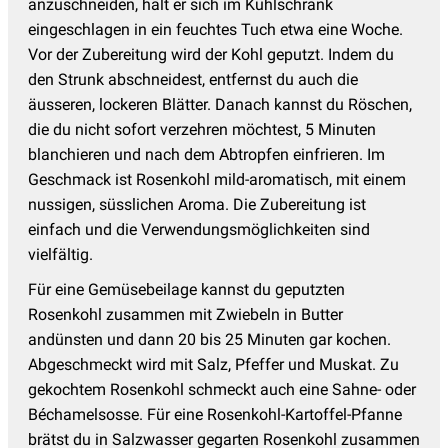
anzuschneiden, hält er sich im Kühlschrank
eingeschlagen in ein feuchtes Tuch etwa eine Woche.
Vor der Zubereitung wird der Kohl geputzt. Indem du
den Strunk abschneidest, entfernst du auch die
äusseren, lockeren Blätter. Danach kannst du Röschen,
die du nicht sofort verzehren möchtest, 5 Minuten
blanchieren und nach dem Abtropfen einfrieren. Im
Geschmack ist Rosenkohl mild-aromatisch, mit einem
nussigen, süsslichen Aroma. Die Zubereitung ist
einfach und die Verwendungsmöglichkeiten sind
vielfältig.
Für eine Gemüsebeilage kannst du geputzten
Rosenkohl zusammen mit Zwiebeln in Butter
andünsten und dann 20 bis 25 Minuten gar kochen.
Abgeschmeckt wird mit Salz, Pfeffer und Muskat. Zu
gekochtem Rosenkohl schmeckt auch eine Sahne- oder
Béchamelsosse. Für eine Rosenkohl-Kartoffel-Pfanne
brätst du in Salzwasser gegarten Rosenkohl zusammen