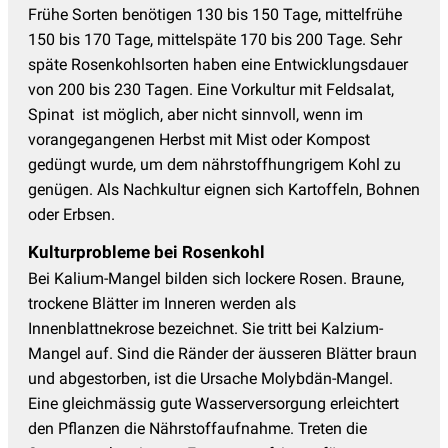
Frühe Sorten benötigen 130 bis 150 Tage, mittelfrühe
150 bis 170 Tage, mittelspäte 170 bis 200 Tage. Sehr
späte Rosenkohlsorten haben eine Entwicklungsdauer
von 200 bis 230 Tagen. Eine Vorkultur mit Feldsalat,
Spinat ist möglich, aber nicht sinnvoll, wenn im
vorangegangenen Herbst mit Mist oder Kompost
gedüngt wurde, um dem nährstoffhungrigem Kohl zu
genügen. Als Nachkultur eignen sich Kartoffeln, Bohnen
oder Erbsen.
Kulturprobleme bei Rosenkohl
Bei Kalium-Mangel bilden sich lockere Rosen. Braune,
trockene Blätter im Inneren werden als
Innenblattnekrose bezeichnet. Sie tritt bei Kalzium-
Mangel auf. Sind die Ränder der äusseren Blätter braun
und abgestorben, ist die Ursache Molybdän-Mangel.
Eine gleichmässig gute Wasserversorgung erleichtert
den Pflanzen die Nährstoffaufnahme. Treten die