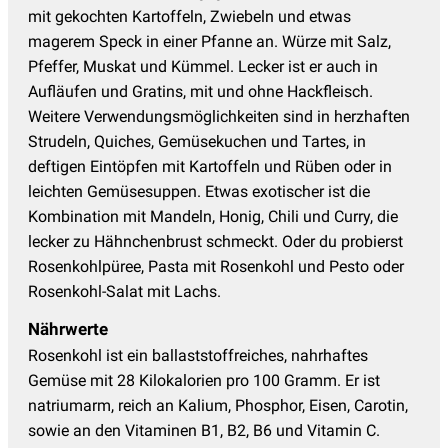
mit gekochten Kartoffeln, Zwiebeln und etwas
magerem Speck in einer Pfanne an. Würze mit Salz,
Pfeffer, Muskat und Kümmel. Lecker ist er auch in
Aufläufen und Gratins, mit und ohne Hackfleisch.
Weitere Verwendungsmöglichkeiten sind in herzhaften
Strudeln, Quiches, Gemüsekuchen und Tartes, in
deftigen Eintöpfen mit Kartoffeln und Rüben oder in
leichten Gemüsesuppen. Etwas exotischer ist die
Kombination mit Mandeln, Honig, Chili und Curry, die
lecker zu Hähnchenbrust schmeckt. Oder du probierst
Rosenkohlpüree, Pasta mit Rosenkohl und Pesto oder
Rosenkohl-Salat mit Lachs.
Nährwerte
Rosenkohl ist ein ballaststoffreiches, nahrhaftes
Gemüse mit 28 Kilokalorien pro 100 Gramm. Er ist
natriumarm, reich an Kalium, Phosphor, Eisen, Carotin,
sowie an den Vitaminen B1, B2, B6 und Vitamin C.