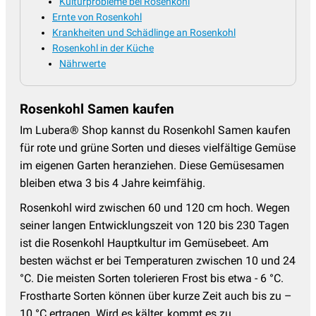
Kulturprobleme bei Rosenkohl
Ernte von Rosenkohl
Krankheiten und Schädlinge an Rosenkohl
Rosenkohl in der Küche
Nährwerte
Rosenkohl Samen kaufen
Im Lubera® Shop kannst du Rosenkohl Samen kaufen
für rote und grüne Sorten und dieses vielfältige Gemüse
im eigenen Garten heranziehen. Diese Gemüsesamen
bleiben etwa 3 bis 4 Jahre keimfähig.
Rosenkohl wird zwischen 60 und 120 cm hoch. Wegen
seiner langen Entwicklungszeit von 120 bis 230 Tagen
ist die Rosenkohl Hauptkultur im Gemüsebeet. Am
besten wächst er bei Temperaturen zwischen 10 und 24
°C. Die meisten Sorten tolerieren Frost bis etwa - 6 °C.
Frostharte Sorten können über kurze Zeit auch bis zu –
10 °C ertragen. Wird es kälter, kommt es zu