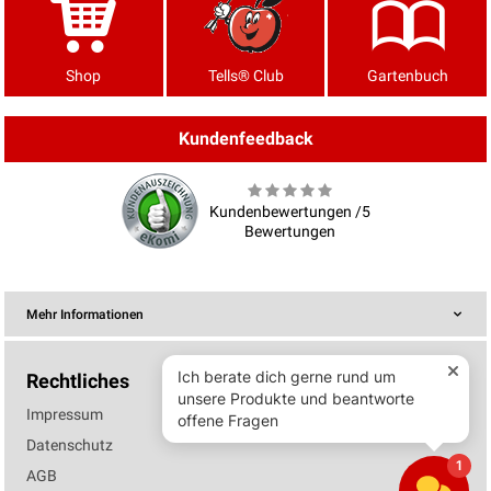
Shop
Tells® Club
Gartenbuch
Kundenfeedback
Kundenbewertungen /5
Bewertungen
Mehr Informationen
Rechtliches
Impressum
Datenschutz
AGB