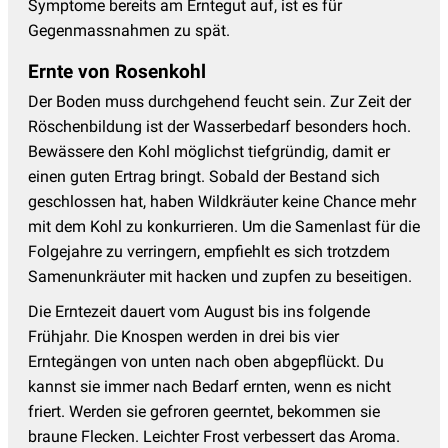
Symptome bereits am Erntegut auf, ist es für
Gegenmassnahmen zu spät.
Ernte von Rosenkohl
Der Boden muss durchgehend feucht sein. Zur Zeit der
Röschenbildung ist der Wasserbedarf besonders hoch.
Bewässere den Kohl möglichst tiefgründig, damit er
einen guten Ertrag bringt. Sobald der Bestand sich
geschlossen hat, haben Wildkräuter keine Chance mehr
mit dem Kohl zu konkurrieren. Um die Samenlast für die
Folgejahre zu verringern, empfiehlt es sich trotzdem
Samenunkräuter mit hacken und zupfen zu beseitigen.
Die Erntezeit dauert vom August bis ins folgende
Frühjahr. Die Knospen werden in drei bis vier
Erntegängen von unten nach oben abgepflückt. Du
kannst sie immer nach Bedarf ernten, wenn es nicht
friert. Werden sie gefroren geerntet, bekommen sie
braune Flecken. Leichter Frost verbessert das Aroma.