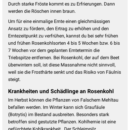
Durch starke Fröste kommt es zu Erfrierungen. Dann
werden die Röschen innen braun.
Um für eine einmalige Ernte einen gleichmässigen
Ansatz zu fördern, den Ertrag zu erhöhen und den
Erntezeitpunkt zu verfrühen, kannst du bei sehr frühen
und frühen Rosenkohlsorten 4 bis 5 Wochen bzw. 6 bis
7 Wochen vor dem geplanten Erntetermin die
Triebspitze entfernen. Bei Rosenkohl, der auf dem Beet
überwintern soll, ist diese Massnahme nicht sinnvoll,
weil sie die Frosthärte senkt und das Risiko von Fäulnis
steigt.
Krankheiten und Schädlinge an Rosenkohl
Im Herbst können die Pflanzen von Falschem Mehltau
befallen werden. Im Winter kann sich Graufäule
(Botrytis) im Bestand ausbreiten. Besonders stark
betroffen sind gestutzte Pflanzen. Kohlhernie ist eine
gefürchtete Kohlkrankheit. Der Schleimpilz