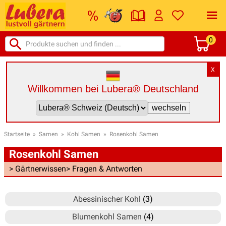
0
X
Willkommen bei Lubera® Deutschland
Startseite
»
Samen
»
Kohl Samen
»
Rosenkohl Samen
Rosenkohl Samen
> Gärtnerwissen
> Fragen & Antworten
Abessinischer Kohl
(3)
Blumenkohl Samen
(4)