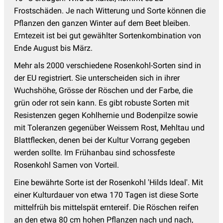
Frostschäden. Je nach Witterung und Sorte können die
Pflanzen den ganzen Winter auf dem Beet bleiben.
Erntezeit ist bei gut gewählter Sortenkombination von
Ende August bis März.
Mehr als 2000 verschiedene Rosenkohl-Sorten sind in
der EU registriert. Sie unterscheiden sich in ihrer
Wuchshöhe, Grösse der Röschen und der Farbe, die
grün oder rot sein kann. Es gibt robuste Sorten mit
Resistenzen gegen Kohlhernie und Bodenpilze sowie
mit Toleranzen gegenüber Weissem Rost, Mehltau und
Blattflecken, denen bei der Kultur Vorrang gegeben
werden sollte. Im Frühanbau sind schossfeste
Rosenkohl Samen von Vorteil.
Eine bewährte Sorte ist der Rosenkohl 'Hilds Ideal'. Mit
einer Kulturdauer von etwa 170 Tagen ist diese Sorte
mittelfrüh bis mittelspät erntereif. Die Röschen reifen
an den etwa 80 cm hohen Pflanzen nach und nach,