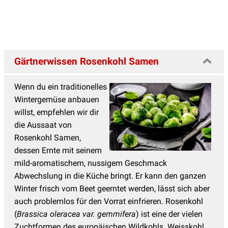
Gärtnerwissen Rosenkohl Samen
Wenn du ein traditionelles
Wintergemüse anbauen
willst, empfehlen wir dir
die Aussaat von
Rosenkohl Samen,
dessen Ernte mit seinem
mild-aromatischem, nussigem Geschmack
Abwechslung in die Küche bringt. Er kann den ganzen
Winter frisch vom Beet geerntet werden, lässt sich aber
auch problemlos für den Vorrat einfrieren. Rosenkohl
(
Brassica oleracea var. gemmifera
) ist eine der vielen
Zuchtformen des europäischen Wildkohls. Weisskohl,