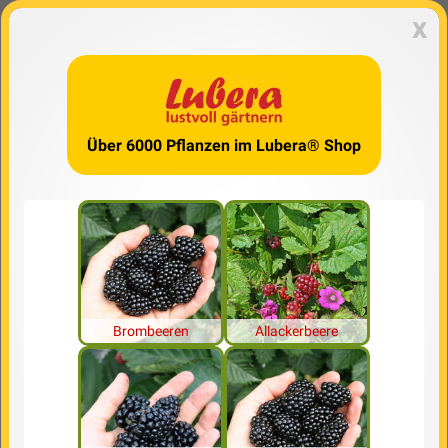
x
Über 6000 Pflanzen im Lubera® Shop
Brombeeren
Allackerbeere