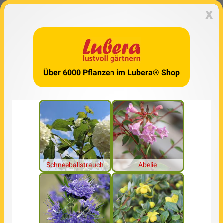
x
Über 6000 Pflanzen im Lubera® Shop
Schneeballstrauch
Abelie