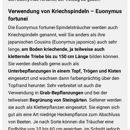
Verwendung von Kriechspindeln – Euonymus
fortunei
Die Euonymus fortunei-Spindelsträucher werden auch
Kriechspindeln genannt, weil Sie anders als ihre
japanischen Cousins (Euonymus japonica) auch sehr
lange,
am Boden kriechende, ja teilweise auch
kletternde Triebe bis zu 150 cm Länge
bilden können.
Sie werden deshalb gerne auch als
Unterbepflanzungen in einem Topf, Trögen und Kisten
eingesetzt und wachsen dann farbenprächtig über den
Topfrand herunter. Sehr verbreitet ist auch die
Verwendung in
Grab-Bepflanzungen
und bei der
teilweisen
Begrünung von Steingärten
. Seltener werden
sie auch als Kletterpflanzen eingesetzt. Sie eignen sich
gut als eine Art niedrige Heckenpflanze zum Abschluss
von Beeten. Je nach Sorte können die Träucher eine
Endhöhe von 10 bis 60 cm erreichen, im Schnitt jedoch