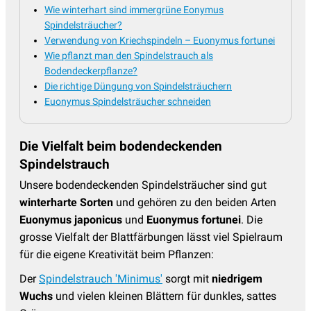
Wie winterhart sind immergrüne Eonymus
Spindelsträucher?
Verwendung von Kriechspindeln – Euonymus fortunei
Wie pflanzt man den Spindelstrauch als
Bodendeckerpflanze?
Die richtige Düngung von Spindelsträuchern
Euonymus Spindelsträucher schneiden
Die Vielfalt beim bodendeckenden
Spindelstrauch
Unsere bodendeckenden Spindelsträucher sind gut
winterharte Sorten
und gehören zu den beiden Arten
Euonymus japonicus
und
Euonymus fortunei
. Die
grosse Vielfalt der Blattfärbungen lässt viel Spielraum
für die eigene Kreativität beim Pflanzen:
Der
Spindelstrauch 'Minimus'
sorgt mit
niedrigem
Wuchs
und vielen kleinen Blättern für dunkles, sattes