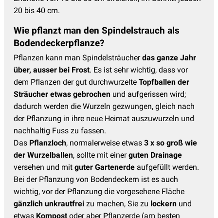
20 bis 40 cm.
Wie pflanzt man den Spindelstrauch als
Bodendeckerpflanze?
Pflanzen kann man Spindelsträucher
das ganze Jahr
über, ausser bei Frost
. Es ist sehr wichtig, dass vor
dem Pflanzen der gut durchwurzelte
Topfballen der
Sträucher etwas gebrochen
und aufgerissen wird;
dadurch werden die Wurzeln gezwungen, gleich nach
der Pflanzung in ihre neue Heimat auszuwurzeln und
nachhaltig Fuss zu fassen.
Das
Pflanzloch
, normalerweise etwas
3 x so groß wie
der Wurzelballen
, sollte mit einer
guten Drainage
versehen und mit
guter Gartenerde
aufgefüllt werden.
Bei der Pflanzung von Bodendeckern ist es auch
wichtig, vor der Pflanzung die vorgesehene Fläche
gänzlich unkrautfrei
zu machen, Sie zu
lockern
und
etwas
Kompost
oder aber Pflanzerde (am besten