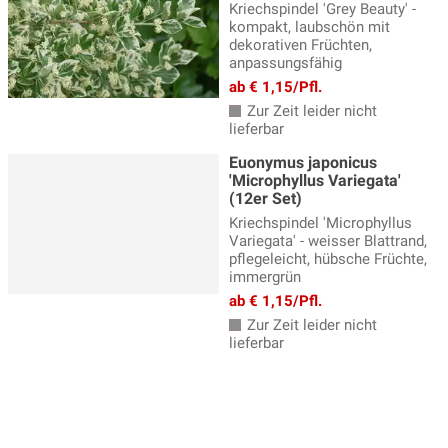
Kriechspindel 'Grey Beauty' -
kompakt, laubschön mit
dekorativen Früchten,
anpassungsfähig
ab € 1,15/Pfl.
Zur Zeit leider nicht
lieferbar
Euonymus japonicus
'Microphyllus Variegata'
(12er Set)
Kriechspindel 'Microphyllus
Variegata' - weisser Blattrand,
pflegeleicht, hübsche Früchte,
immergrün
ab € 1,15/Pfl.
Zur Zeit leider nicht
lieferbar