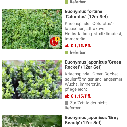
lieferbar
Euonymus fortunei
'Coloratus' (12er Set)
Kriechspindel 'Coloratus' -
laubschön, attraktive
Herbstfärbung, stadtklimafest,
immergrün
ab € 1,15/Pfl.
lieferbar
Euonymus japonicus 'Green
Rocket' (12er Set)
Kriechspindel 'Green Rocket' -
säulenförmiger und langsamer
Wuchs, immergrün,
pflegeleicht
ab € 1,15/Pfl.
Zur Zeit leider nicht
lieferbar
Euonymus japonicus 'Grey
Beauty' (12er Set)