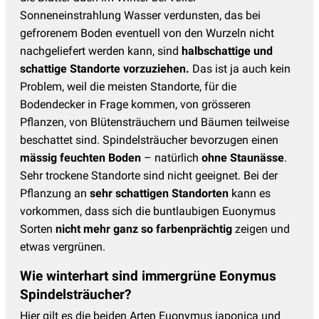
Sonneneinstrahlung Wasser verdunsten, das bei
gefrorenem Boden eventuell von den Wurzeln nicht
nachgeliefert werden kann, sind
halbschattige und
schattige Standorte vorzuziehen.
Das ist ja auch kein
Problem, weil die meisten Standorte, für die
Bodendecker in Frage kommen, von grösseren
Pflanzen, von Blütensträuchern und Bäumen teilweise
beschattet sind. Spindelsträucher bevorzugen einen
mässig feuchten Boden
– natürlich
ohne Staunässe
.
Sehr trockene Standorte sind nicht geeignet. Bei der
Pflanzung an
sehr schattigen Standorten
kann es
vorkommen, dass sich die buntlaubigen Euonymus
Sorten
nicht mehr ganz so farbenprächtig
zeigen und
etwas vergrünen.
Wie winterhart sind immergrüne Eonymus
Spindelsträucher?
Hier gilt es die beiden Arten Euonymus japonica und