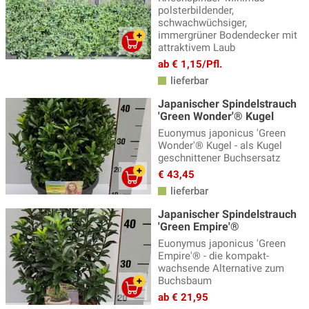
polsterbildender,
schwachwüchsiger,
immergrüner Bodendecker mit
attraktivem Laub
ab € 1,15/Pfl.
lieferbar
Japanischer Spindelstrauch
'Green Wonder'® Kugel
Euonymus japonicus 'Green
Wonder'® Kugel - als Kugel
geschnittener Buchsersatz
€ 43,45
lieferbar
Japanischer Spindelstrauch
'Green Empire'®
Euonymus japonicus 'Green
Empire'® - die kompakt-
wachsende Alternative zum
Buchsbaum
ab € 21,95