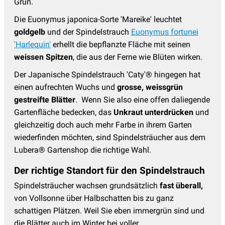
Grün.
Die Euonymus japonica-Sorte 'Mareike' leuchtet
goldgelb
und der Spindelstrauch
Euonymus fortunei
'Harlequin'
erhellt die bepflanzte Fläche mit seinen
weissen Spitzen
, die aus der Ferne wie Blüten wirken.
Der Japanische Spindelstrauch 'Caty'® hingegen hat
einen aufrechten Wuchs und
grosse, weissgrün
gestreifte Blätter
. Wenn Sie also eine offen daliegende
Gartenfläche bedecken, das
Unkraut unterdrücken
und
gleichzeitig doch auch mehr Farbe in ihrem Garten
wiederfinden möchten, sind Spindelsträucher aus dem
Lubera® Gartenshop die richtige Wahl.
Der richtige Standort für den Spindelstrauch
Spindelsträucher wachsen grundsätzlich
fast überall,
von Vollsonne über Halbschatten bis zu ganz
schattigen Plätzen. Weil Sie eben immergrün sind und
die Blätter auch im Winter bei voller