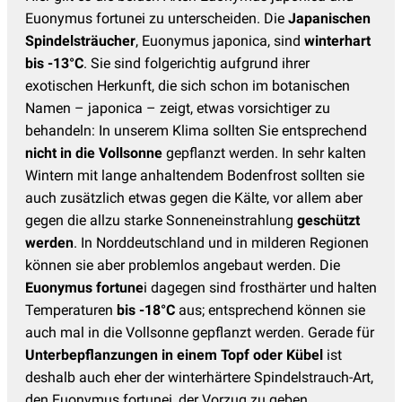
Euonymus fortunei zu unterscheiden. Die
Japanischen
Spindelsträucher
, Euonymus japonica, sind
winterhart
bis -13°C
. Sie sind folgerichtig aufgrund ihrer
exotischen Herkunft, die sich schon im botanischen
Namen – japonica – zeigt, etwas vorsichtiger zu
behandeln: In unserem Klima sollten Sie entsprechend
nicht in die Vollsonne
gepflanzt werden. In sehr kalten
Wintern mit lange anhaltendem Bodenfrost sollten sie
auch zusätzlich etwas gegen die Kälte, vor allem aber
gegen die allzu starke Sonneneinstrahlung
geschützt
werden
. In Norddeutschland und in milderen Regionen
können sie aber problemlos angebaut werden. Die
Euonymus fortune
i dagegen sind frosthärter und halten
Temperaturen
bis -18°C
aus; entsprechend können sie
auch mal in die Vollsonne gepflanzt werden. Gerade für
Unterbepflanzungen in einem Topf oder Kübel
ist
deshalb auch eher der winterhärtere Spindelstrauch-Art,
den Euonymus fortunei, der Vorzug zu geben.