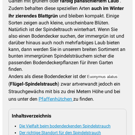
Garten mit grünem oder
farbig panaschiertem Laub
.
Zudem behalten diese speziellen Arten
auch im Winter
ihr zierendes Blattgrün
und bleiben kompakt. Einige
Sorten zeigen auch kleine, unscheinbare Blüten.
Natürlich ist der Spindeltrauch winterhart. Wenn Sie
also einen Bodendecker suchen, der immergrün ist und
darüber hinaus auch noch mehrfarbiges Laub bieten
kann, dann werden Sie in unserem breiten Sortiment an
bunten immergrünen Spindelsträuchern sicher die
passenden Bodendeckerpflanzen für ihren Garten
finden.
Anders als diese Bodendecker ist der
Euonymus alatus
(
Flügel-Spindelstrauch
) zwar artverwandt jedoch ein
Strauchgewächs mit bis zu drei Metern Höhe und bei
uns unter den
Pfaffenhütchen
zu finden.
Inhaltsverzeichnis
Die Vielfalt beim bodendeckenden Spindelstrauch
Der richtige Standort für den Spindelstrauch