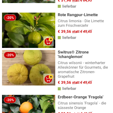
€ 51,96
statt € 64,95
lieferbar
Rote Rangpur-Limette
-20%
Citrus limonia - Die Limette
zum Frischverzehr
€ 39,56
statt € 49,45
lieferbar
Switrus® Zitrone
-20%
'Ichanglemon'
Citrus wilsonii - winterharter
Alleskönner für Gourmets, die
aromatische Zitronen-
Grapefruit
€ 39,56
statt € 49,45
lieferbar
Erdbeer-Orange 'Fragola'
-20%
Citrus sinensis 'Fragola' - die
süsseste Orange