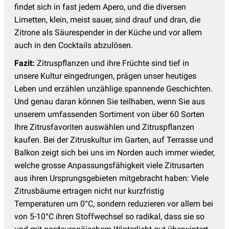
findet sich in fast jedem Apero, und die diversen
Limetten, klein, meist sauer, sind drauf und dran, die
Zitrone als Säurespender in der Küche und vor allem
auch in den Cocktails abzulösen.
Fazit:
Zitruspflanzen und ihre Früchte sind tief in
unsere Kultur eingedrungen, prägen unser heutiges
Leben und erzählen unzählige spannende Geschichten.
Und genau daran können Sie teilhaben, wenn Sie aus
unserem umfassenden Sortiment von über 60 Sorten
Ihre Zitrusfavoriten auswählen und Zitruspflanzen
kaufen. Bei der Zitruskultur im Garten, auf Terrasse und
Balkon zeigt sich bei uns im Norden auch immer wieder,
welche grosse Anpassungsfähigkeit viele Zitrusarten
aus ihren Ursprungsgebieten mitgebracht haben: Viele
Zitrusbäume ertragen nicht nur kurzfristig
Temperaturen um 0°C, sondern reduzieren vor allem bei
von 5-10°C ihren Stoffwechsel so radikal, dass sie so