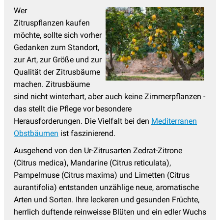
Wer
Zitruspflanzen kaufen
möchte, sollte sich vorher
Gedanken zum Standort,
zur Art, zur Größe und zur
Qualität der Zitrusbäume
machen. Zitrusbäume
sind nicht winterhart, aber auch keine Zimmerpflanzen -
das stellt die Pflege vor besondere
Herausforderungen.
Die Vielfalt
bei den
Mediterranen
Obstbäumen
ist faszinierend.
Ausgehend von den Ur-Zitrusarten Zedrat-Zitrone
(Citrus medica), Mandarine (Citrus reticulata),
Pampelmuse (Citrus maxima) und Limetten (Citrus
aurantifolia) entstanden unzählige neue, aromatische
Arten und Sorten. Ihre leckeren und gesunden Früchte,
herrlich duftende reinweisse Blüten und ein edler Wuchs