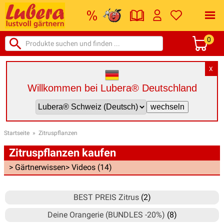
0
X
Willkommen bei Lubera® Deutschland
Startseite
»
Zitruspflanzen
Zitruspflanzen kaufen
> Gärtnerwissen
> Videos (14)
BEST PREIS Zitrus
(2)
Deine Orangerie (BUNDLES -20%)
(8)