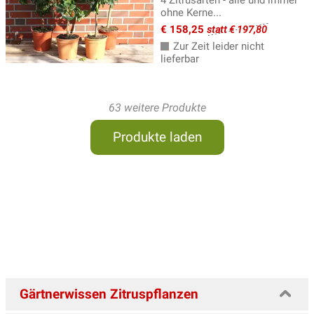
4 Zitrusarten - alle und immer
ohne Kerne...
€ 158,25
statt € 197,80
Zur Zeit leider nicht
lieferbar
63 weitere Produkte
Produkte laden
Gärtnerwissen Zitruspflanzen