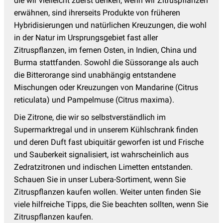
die wir vielleicht zuerst denken, wenn wir Zitruspflanzen
erwähnen, sind ihrerseits Produkte von früheren
Hybridisierungen und natürlichen Kreuzungen, die wohl
in der Natur im Ursprungsgebiet fast aller
Zitruspflanzen, im fernen Osten, in Indien, China und
Burma stattfanden. Sowohl die Süssorange als auch
die Bitterorange sind unabhängig entstandene
Mischungen oder Kreuzungen von Mandarine (Citrus
reticulata) und Pampelmuse (Citrus maxima).
Die Zitrone, die wir so selbstverständlich im
Supermarktregal und in unserem Kühlschrank finden
und deren Duft fast ubiquitär geworfen ist und Frische
und Sauberkeit signalisiert, ist wahrscheinlich aus
Zedratzitronen und indischen Limetten entstanden.
Schauen Sie in unser Lubera-Sortiment, wenn Sie
Zitruspflanzen kaufen wollen. Weiter unten finden Sie
viele hilfreiche Tipps, die Sie beachten sollten, wenn Sie
Zitruspflanzen kaufen.