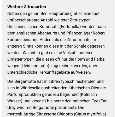
Weitere Zitrusarten
Neben den genannten Hauptarten gibt es eine fast
unüberschaubare Anzahl weiterer Zitrustypen:
Die chinesischen Kumquats (Fortunella) wurden nach
dem englischen Abenteurer und Pflanzenjäger Robert
Fortune benannt. Anders als die Zitrusfrüchte im
engeren Sinne können diese mit der Schale gegessen
werden. Weiterhin gibt es eine Vielzahl anderer
Limettentypen, die diesen oft nur der Form und Farbe
wegen (klein und grün) zugerechnet werden, aber
unterschiedliche Herkunftsgebiete aufweisen.
Die Bergamotte hat mit ihren typisch riechenden und
sich in Windeseile ausbreitenden ätherischen Ölen die
Parfumproduktion geradezu begründet (Kölnisch
Wasser) und veredelt bis heute den britischen Tee (Earl
Grey wird mit Bergamotte parfümiert). Die
myrtenblättrige Zitrussorte Chinotto (Citrus myrtifolia)