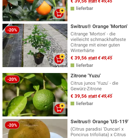
€ 39,56
statt € 49,45
lieferbar
Switrus® Orange 'Morton'
-20%
Citrange 'Morton' - die
vielleicht schmackhafteste
Citrange mit einer guten
Winterhärte
€ 39,56
statt € 49,45
lieferbar
Zitrone 'Yuzu'
-20%
Citrus junos 'Yuzu' - die
Gewürz-Zitrone
€ 39,56
statt € 49,45
lieferbar
Switrus® Orange 'US-119'
-20%
(Citrus paradisi 'Duncan' x
Poncirus trifoliata) x Citrus