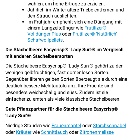
wählen, um hohe Erträge zu erzielen.
Jährlich im Winter ältere Triebe entfernen und
den Strauch auslichten.
Im Frühjahr empfiehlt sich eine Düngung mit
einem Langzeitdünger wie
Frutilizer®
Volldünger Plus
oder
Frutilizer® 'Natürlich'
Schafwollpellets
.
Die Stachelbeere Easycrisp® 'Lady Sun'® im Vergleich
mit anderen Stachelbeersorten
Die Stachelbeere Easycrisp® 'Lady Sun'® gehört zu den
wenigen gelbfruchtigen, fast dornenlosen Sorten.
Gegenüber älteren gelben Sorten überzeugt sie durch eine
deutlich bessere Mehltautoleranz. Ihre Früchte sind
besonders weichschalig und süss. Zudem ist sie
einfacher zu ernten als viele klassische Stachelbeeren.
Gute Pflanzpartner für die Stachelbeere Easycrisp®
'Lady Sun'®
Niedrige Stauden wie
Frauenmantel
oder
Storchschnabel
oder
Kräuter
wie
Schnittlauch
oder
Zitronenmelisse