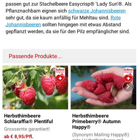
passen gut zur Stachelbeere Easycrisp® 'Lady Sun'®. Als
Pflanznachbarn eignen sich
schwarze Johannisbeeren
sehr gut, da sie kaum anfällig für Mehltau sind.
Rote
Johannisbeeren
sollten hingegen mit etwas Abstand
gepflanzt werden, da sie für den Pilz empfänglicher sind.
Passende Produkte...
Herbsthimbeere
Herbsthimbeere
Schlaraffia® Plentiful
Primeberry® Autumn
Happy®
Grossernte garantiert!
(Synonym Malling Happy®)
ab € 8,95/Pfl.