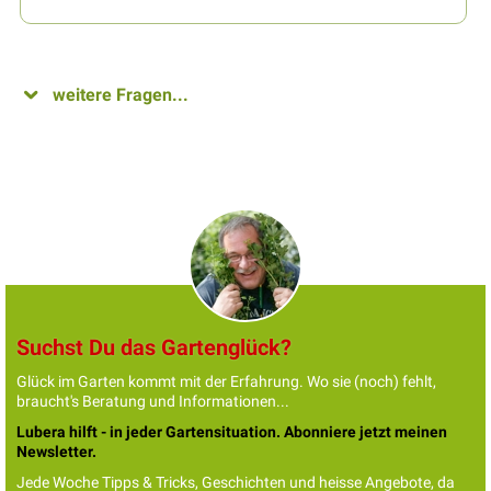
weitere Fragen...
Suchst Du das Gartenglück?
Glück im Garten kommt mit der Erfahrung. Wo sie (noch) fehlt,
braucht's Beratung und Informationen...
Lubera hilft - in jeder Gartensituation. Abonniere jetzt meinen
Newsletter.
Jede Woche Tipps & Tricks, Geschichten und heisse Angebote, da