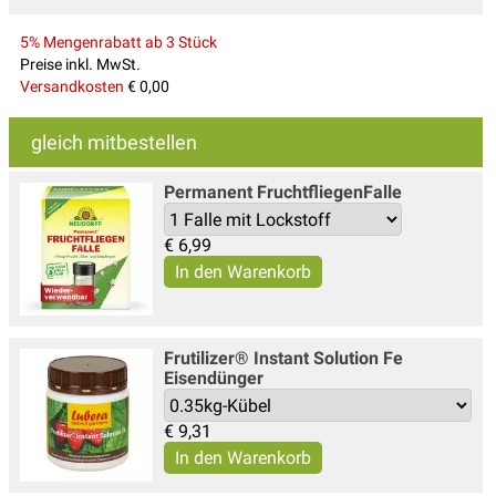
5% Mengenrabatt ab 3 Stück
Preise inkl. MwSt.
Versandkosten
€ 0,00
gleich mitbestellen
Permanent FruchtfliegenFalle
€
6,99
Frutilizer® Instant Solution Fe
Eisendünger
€
9,31