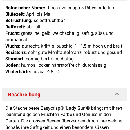
Botanischer Name:
Ribes uva-crispa × Ribes hirtellum
Blütezeit:
April bis Mai
Befruchtung:
selbstfruchtbar
Reifezeit:
ab Juli
Frucht:
gross, hellgelb, weichschalig, saftig, süss und
aromatisch
Wuchs:
aufrecht, kräftig, buschig, 1–1,5 m hoch und breit
Resistenz:
sehr gute Mehltautoleranz, robust und gesund
Standort:
sonnig bis halbschattig
Boden:
humos, locker, nährstoffreich, durchlässig
Winterhärte:
bis ca. -28 °C
Beschreibung
Die Stachelbeere Easycrisp® 'Lady Sun'® bringt mit ihren
leuchtend gelben Früchten Farbe und Genuss in den
Garten. Die grossen Beeren überzeugen durch ihre weiche
Schale, ihre Saftigkeit und einen besonders süssen