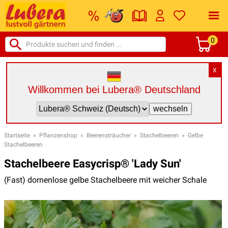
0
X
Willkommen bei Lubera® Deutschland
Startseite
»
Pflanzenshop
»
Beerensträucher
»
Stachelbeeren
»
Gelbe
Stachelbeeren
Stachelbeere Easycrisp® 'Lady Sun'
(Fast) dornenlose gelbe Stachelbeere mit weicher Schale