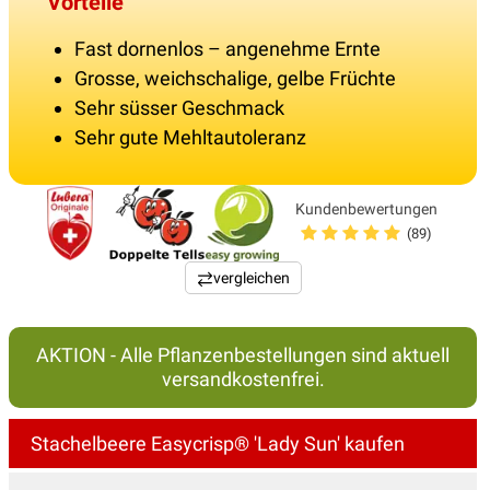
Vorteile
Fast dornenlos – angenehme Ernte
Grosse, weichschalige, gelbe Früchte
Sehr süsser Geschmack
Sehr gute Mehltautoleranz
Kundenbewertungen
(89)
vergleichen
AKTION - Alle Pflanzenbestellungen sind aktuell
versandkostenfrei.
Stachelbeere Easycrisp® 'Lady Sun' kaufen