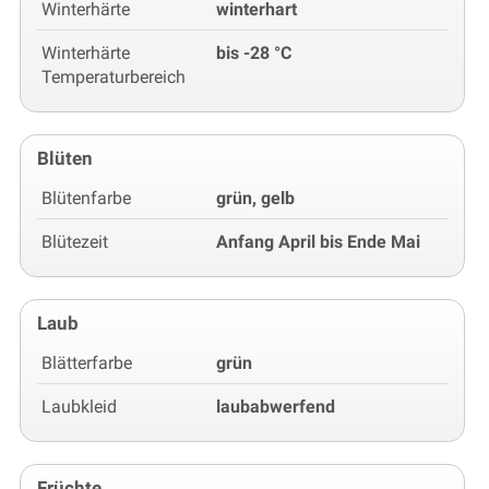
Winterhärte
winterhart
Winterhärte
bis -28 °C
Temperaturbereich
Blüten
Blütenfarbe
grün, gelb
Blütezeit
Anfang April bis Ende Mai
Laub
Blätterfarbe
grün
Laubkleid
laubabwerfend
Früchte