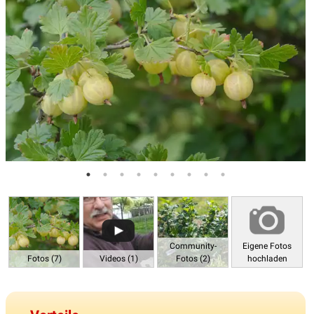
Community-
Eigene Fotos
Fotos (7)
Videos (1)
Fotos (2)
hochladen