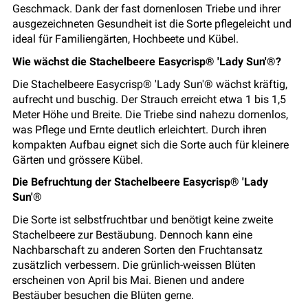
Geschmack. Dank der fast dornenlosen Triebe und ihrer
ausgezeichneten Gesundheit ist die Sorte pflegeleicht und
ideal für Familiengärten, Hochbeete und Kübel.
Wie wächst die Stachelbeere Easycrisp® 'Lady Sun'®?
Die Stachelbeere Easycrisp® 'Lady Sun'® wächst kräftig,
aufrecht und buschig. Der Strauch erreicht etwa 1 bis 1,5
Meter Höhe und Breite. Die Triebe sind nahezu dornenlos,
was Pflege und Ernte deutlich erleichtert. Durch ihren
kompakten Aufbau eignet sich die Sorte auch für kleinere
Gärten und grössere Kübel.
Die Befruchtung der Stachelbeere Easycrisp® 'Lady
Sun'®
Die Sorte ist selbstfruchtbar und benötigt keine zweite
Stachelbeere zur Bestäubung. Dennoch kann eine
Nachbarschaft zu anderen Sorten den Fruchtansatz
zusätzlich verbessern. Die grünlich-weissen Blüten
erscheinen von April bis Mai. Bienen und andere
Bestäuber besuchen die Blüten gerne.