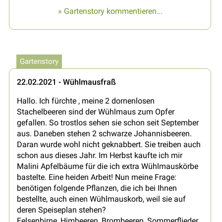
» Gartenstory kommentieren...
Gartenstory
22.02.2021 - Wühlmausfraß
Hallo. Ich fürchte , meine 2 dornenlosen
Stachelbeeren sind der Wühlmaus zum Opfer
gefallen. So trostlos sehen sie schon seit September
aus. Daneben stehen 2 schwarze Johannisbeeren.
Daran wurde wohl nicht geknabbert. Sie treiben auch
schon aus dieses Jahr. Im Herbst kaufte ich mir
Malini Apfelbäume für die ich extra Wühlmauskörbe
bastelte. Eine heiden Arbeit! Nun meine Frage:
benötigen folgende Pflanzen, die ich bei Ihnen
bestellte, auch einen Wühlmauskorb, weil sie auf
deren Speiseplan stehen?
Felsenbirne, Himbeeren, Brombeeren, Sommerflieder,