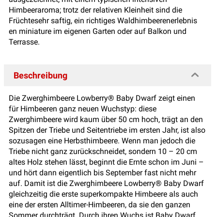
Himbeeraroma; trotz der relativen Kleinheit sind die
Früchtesehr saftig, ein richtiges Waldhimbeerenerlebnis
en miniature im eigenen Garten oder auf Balkon und
Terrasse.
Beschreibung
Die Zwerghimbeere Lowberry® Baby Dwarf zeigt einen
für Himbeeren ganz neuen Wuchstyp: diese
Zwerghimbeere wird kaum über 50 cm hoch, trägt an den
Spitzen der Triebe und Seitentriebe im ersten Jahr, ist also
sozusagen eine Herbsthimbeere. Wenn man jedoch die
Triebe nicht ganz zurückschneidet, sondern 10 – 20 cm
altes Holz stehen lässt, beginnt die Ernte schon im Juni –
und hört dann eigentlich bis September fast nicht mehr
auf. Damit ist die Zwerghimbeere Lowberry® Baby Dwarf
gleichzeitig die erste superkompakte Himbeere als auch
eine der ersten Alltimer-Himbeeren, da sie den ganzen
Sommer durchträgt. Durch ihren Wuchs ist Baby Dwarf