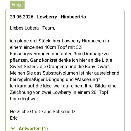
Frage
29.05.2026 - Lowberry - Himbeertrio
Liebes Lubera - Team,
ich plane drei Stück Ihrer Lowberry Himbeeren in
einem einzelnen 40cm Topf mit 32l
Fassungsvermögen und unten 3cm Drainage zu
pflanzen. Ganz konkret denke ich hier an die Little
Sweet Sisters, die Orangeria und die Baby Dwarf.
Meinen Sie das Substratvolumen ist hier ausreichend
bei regelmäßiger Düngung und Wässerung?
Ich kam auf die Idee, weil auf einem Ihrer Bilder eine
Zeichnung von zwei Lowberry in einem 20l Topf
hinterlegt war …
Herzliche Grüße aus Schkeuditz!
Eric
Antworten (1)