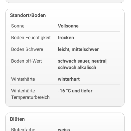
Standort/Boden
Sonne
Vollsonne
Boden Feuchtigkeit
trocken
Boden Schwere
leicht, mittelschwer
Boden pH-Wert
schwach sauer, neutral,
schwach alkalisch
Winterhärte
winterhart
Winterhärte
-16 °C und tiefer
Temperaturbereich
Blüten
Blütenfarbe
weiss