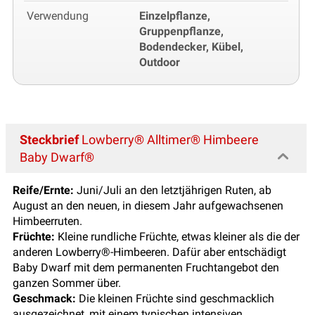
Verwendung
Einzelpflanze,
Gruppenpflanze,
Bodendecker, Kübel,
Outdoor
Steckbrief
Lowberry® Alltimer® Himbeere
Baby Dwarf®
Reife/Ernte:
Juni/Juli an den letztjährigen Ruten, ab
August an den neuen, in diesem Jahr aufgewachsenen
Himbeerruten.
Früchte:
Kleine rundliche Früchte, etwas kleiner als die der
anderen Lowberry®-Himbeeren. Dafür aber entschädigt
Baby Dwarf mit dem permanenten Fruchtangebot den
ganzen Sommer über.
Geschmack:
Die kleinen Früchte sind geschmacklich
ausgezeichnet, mit einem typischen intensiven