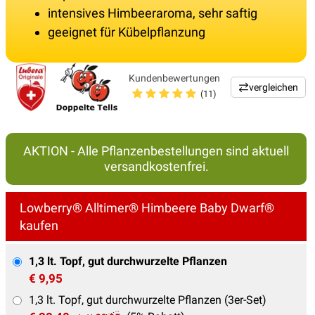
intensives Himbeeraroma, sehr saftig
geeignet für Kübelpflanzung
Kundenbewertungen
vergleichen
(11)
AKTION - Alle Pflanzenbestellungen sind aktuell
versandkostenfrei.
Lowberry® Alltimer® Himbeere Baby Dwarf®
kaufen
1,3 lt. Topf, gut durchwurzelte Pflanzen
€ 9,95
1,3 lt. Topf, gut durchwurzelte Pflanzen (3er-Set)