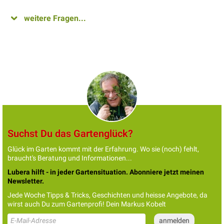
weitere Fragen...
Suchst Du das Gartenglück?
Glück im Garten kommt mit der Erfahrung. Wo sie (noch) fehlt,
braucht's Beratung und Informationen...
Lubera hilft - in jeder Gartensituation. Abonniere jetzt meinen
Newsletter.
Jede Woche Tipps & Tricks, Geschichten und heisse Angebote, da
wirst auch Du zum Gartenprofi! Dein Markus Kobelt