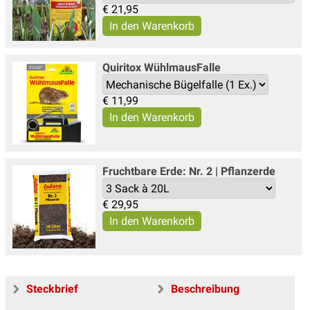
€
21,95
Quiritox WühlmausFalle
€
11,99
Fruchtbare Erde: Nr. 2 | Pflanzerde
€
29,95
Steckbrief
Beschreibung