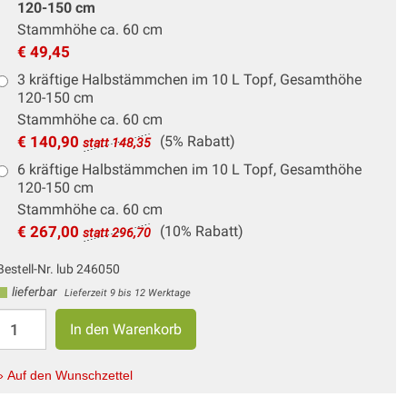
120-150 cm
Stammhöhe ca. 60 cm
€ 49,45
3 kräftige Halbstämmchen im 10 L Topf, Gesamthöhe
120-150 cm
Stammhöhe ca. 60 cm
€ 140,90
(5% Rabatt)
statt 148,35
6 kräftige Halbstämmchen im 10 L Topf, Gesamthöhe
120-150 cm
Stammhöhe ca. 60 cm
€ 267,00
(10% Rabatt)
statt 296,70
Bestell-Nr. lub 246050
lieferbar
Lieferzeit 9 bis 12 Werktage
» Auf den Wunschzettel