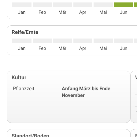
Jan
Feb
Mär
Apr
Mai
Jun
Reife/Ernte
Jan
Feb
Mär
Apr
Mai
Jun
Kultur
Pflanzzeit
Anfang März bis Ende
November
Standort/Boden