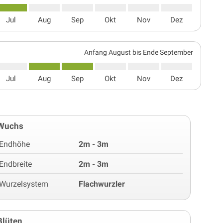
Jul
Aug
Sep
Okt
Nov
Dez
Anfang August bis Ende September
Jul
Aug
Sep
Okt
Nov
Dez
Wuchs
Endhöhe
2m - 3m
Endbreite
2m - 3m
Wurzelsystem
Flachwurzler
Blüten