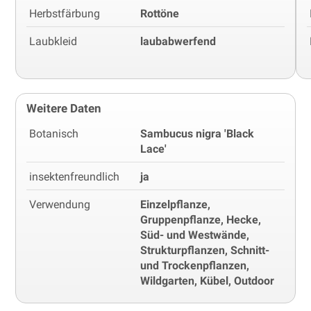
Herbstfärbung
Rottöne
Laubkleid
laubabwerfend
Weitere Daten
Botanisch
Sambucus nigra 'Black
Lace'
insektenfreundlich
ja
Verwendung
Einzelpflanze,
Gruppenpflanze, Hecke,
Süd- und Westwände,
Strukturpflanzen, Schnitt-
und Trockenpflanzen,
Wildgarten, Kübel, Outdoor