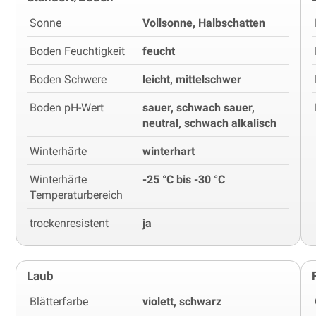
Sonne
Vollsonne, Halbschatten
Boden Feuchtigkeit
feucht
Boden Schwere
leicht, mittelschwer
Boden pH-Wert
sauer, schwach sauer,
neutral, schwach alkalisch
Winterhärte
winterhart
Winterhärte
-25 °C bis -30 °C
Temperaturbereich
trockenresistent
ja
Laub
Blätterfarbe
violett, schwarz