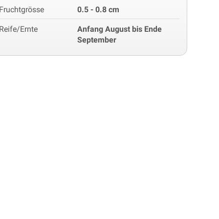
Fruchtgrösse
0.5 - 0.8 cm
Reife/Ernte
Anfang August bis Ende
September