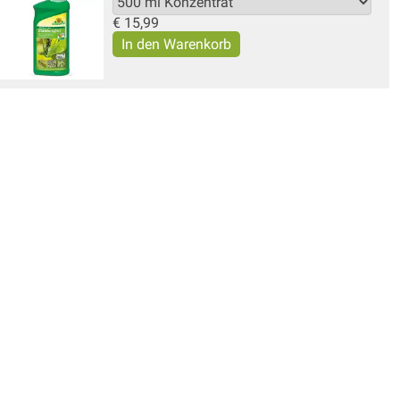
€
15,99