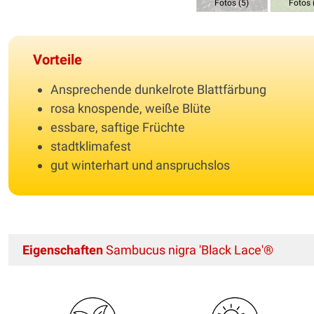
Fotos (5)
Fotos 
Vorteile
Ansprechende dunkelrote Blattfärbung
rosa knospende, weiße Blüte
essbare, saftige Früchte
stadtklimafest
gut winterhart und anspruchslos
Eigenschaften
Sambucus nigra 'Black Lace'®