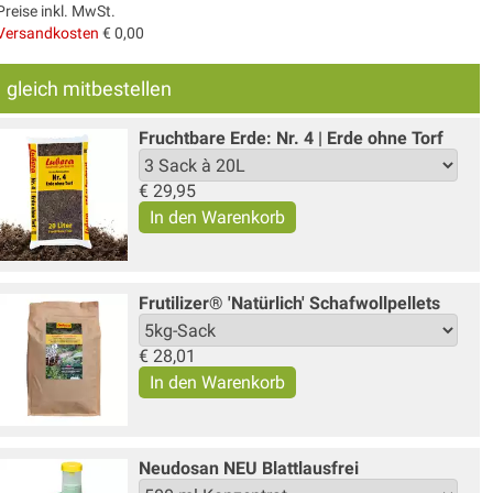
Preise inkl. MwSt.
Versandkosten
€ 0,00
gleich mitbestellen
Fruchtbare Erde: Nr. 4 | Erde ohne Torf
€
29,95
Frutilizer® 'Natürlich' Schafwollpellets
€
28,01
Neudosan NEU Blattlausfrei