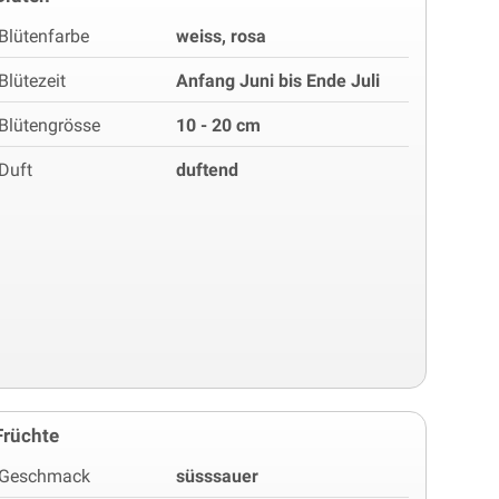
Blütenfarbe
weiss, rosa
Blütezeit
Anfang Juni bis Ende Juli
Blütengrösse
10 - 20 cm
Duft
duftend
Früchte
Geschmack
süsssauer