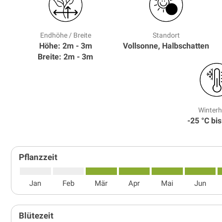
Endhöhe / Breite
Standort
Höhe: 2m - 3m
Vollsonne, Halbschatten
Breite: 2m - 3m
Winterh
-25 °C bis
Pflanzzeit
Jan
Feb
Mär
Apr
Mai
Jun
Blütezeit