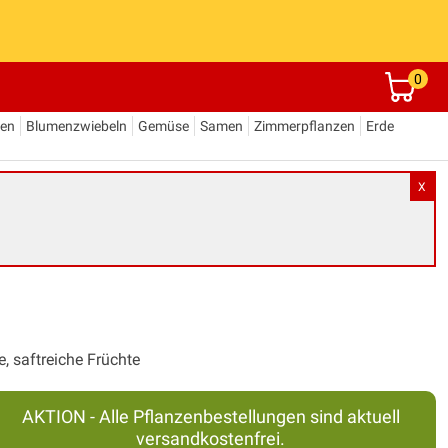
0
den
Blumenzwiebeln
Gemüse
Samen
Zimmerpflanzen
Erde
X
, saftreiche Früchte
AKTION - Alle Pflanzenbestellungen sind aktuell
versandkostenfrei.