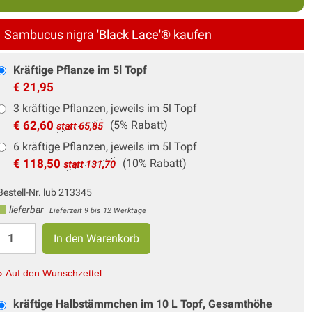
Sambucus nigra 'Black Lace'® kaufen
Kräftige Pflanze im 5l Topf
€ 21,95
3 kräftige Pflanzen, jeweils im 5l Topf
€ 62,60
(5% Rabatt)
statt 65,85
6 kräftige Pflanzen, jeweils im 5l Topf
€ 118,50
(10% Rabatt)
statt 131,70
Bestell-Nr. lub 213345
lieferbar
Lieferzeit 9 bis 12 Werktage
» Auf den Wunschzettel
kräftige Halbstämmchen im 10 L Topf, Gesamthöhe