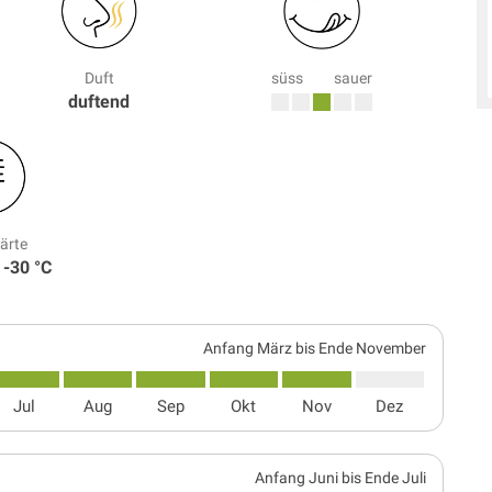
Duft
süss
sauer
duftend
ärte
 -30 °C
Anfang März bis Ende November
Jul
Aug
Sep
Okt
Nov
Dez
Anfang Juni bis Ende Juli