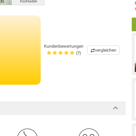
(8)
hochladen
Kundenbewertungen
vergleichen
(7)