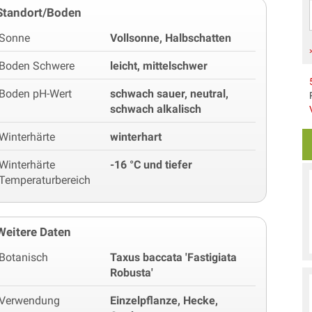
Standort/Boden
Sonne
Vollsonne, Halbschatten
Boden Schwere
leicht, mittelschwer
Boden pH-Wert
schwach sauer, neutral,
schwach alkalisch
Winterhärte
winterhart
Winterhärte
-16 °C und tiefer
Temperaturbereich
Weitere Daten
Botanisch
Taxus baccata 'Fastigiata
Robusta'
Verwendung
Einzelpflanze, Hecke,