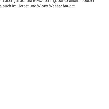
ann aber gut auf die Bewässerung; bei so einem robusten
es auch im Herbst und Winter Wasser baucht,