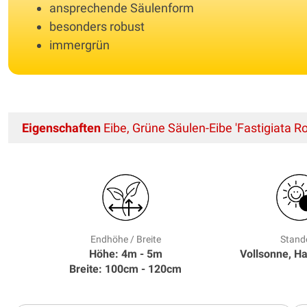
ansprechende Säulenform
besonders robust
immergrün
Eigenschaften
Eibe, Grüne Säulen-Eibe 'Fastigiata R
Endhöhe / Breite
Stand
Höhe: 4m - 5m
Vollsonne, H
Breite: 100cm - 120cm