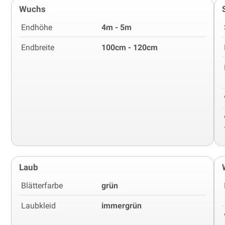
Wuchs
Endhöhe
4m - 5m
Endbreite
100cm - 120cm
Laub
Blätterfarbe
grün
Laubkleid
immergrün