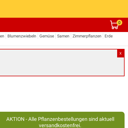
0
den
Blumenzwiebeln
Gemüse
Samen
Zimmerpflanzen
Erde
X
AKTION - Alle Pflanzenbestellungen sind aktuell
versandkostenfrei.