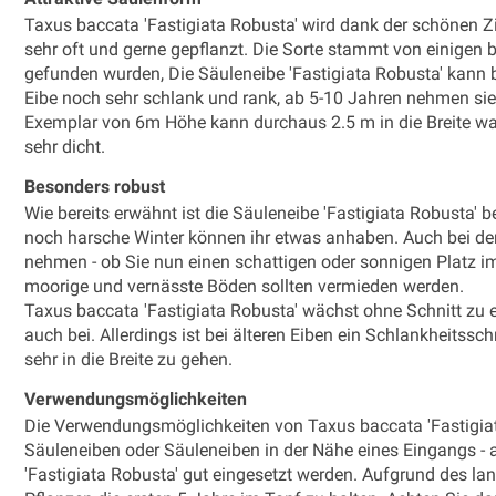
Taxus baccata 'Fastigiata Robusta' wird dank der schönen Zi
sehr oft und gerne gepflanzt. Die Sorte stammt von einigen 
gefunden wurden, Die Säuleneibe 'Fastigiata Robusta' kann 
Eibe noch sehr schlank und rank, ab 5-10 Jahren nehmen 
Exemplar von 6m Höhe kann durchaus 2.5 m in die Breite w
sehr dicht.
Besonders robust
Wie bereits erwähnt ist die Säuleneibe 'Fastigiata Robusta'
noch harsche Winter können ihr etwas anhaben. Auch bei de
nehmen - ob Sie nun einen schattigen oder sonnigen Platz im 
moorige und vernässte Böden sollten vermieden werden.
Taxus baccata 'Fastigiata Robusta' wächst ohne Schnitt zu
auch bei. Allerdings ist bei älteren Eiben ein Schlankheitssc
sehr in die Breite zu gehen.
Verwendungsmöglichkeiten
Die Verwendungsmöglichkeiten von Taxus baccata 'Fastigiata 
Säuleneiben oder Säuleneiben in der Nähe eines Eingangs - 
'Fastigiata Robusta' gut eingesetzt werden. Aufgrund des l