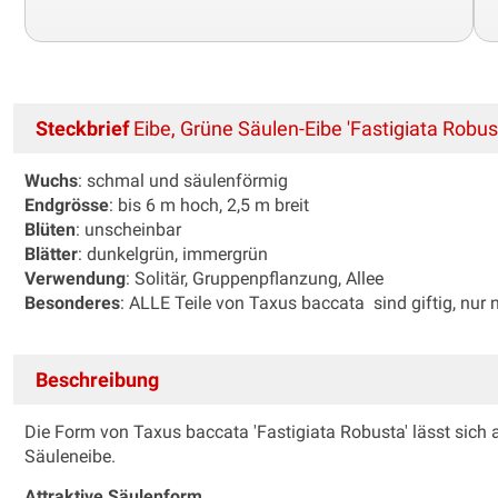
Steckbrief
Eibe, Grüne Säulen-Eibe 'Fastigiata Robus
Wuchs
: schmal und säulenförmig
Endgrösse
: bis 6 m hoch, 2,5 m breit
Blüten
: unscheinbar
Blätter
: dunkelgrün, immergrün
Verwendung
: Solitär, Gruppenpflanzung, Allee
Besonderes
: ALLE Teile von Taxus baccata sind giftig, nur n
Beschreibung
Die Form von Taxus baccata 'Fastigiata Robusta' lässt sich al
Säuleneibe.
Attraktive Säulenform