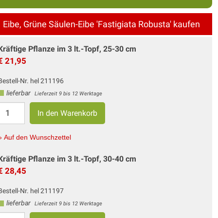
Eibe, Grüne Säulen-Eibe 'Fastigiata Robusta' kaufen
Kräftige Pflanze im 3 lt.-Topf, 25-30 cm
€ 21,95
Bestell-Nr. hel 211196
lieferbar
Lieferzeit 9 bis 12 Werktage
» Auf den Wunschzettel
Kräftige Pflanze im 3 lt.-Topf, 30-40 cm
€ 28,45
Bestell-Nr. hel 211197
lieferbar
Lieferzeit 9 bis 12 Werktage