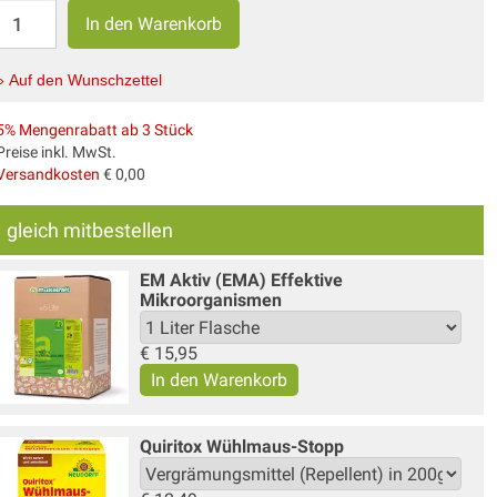
» Auf den Wunschzettel
5% Mengenrabatt ab 3 Stück
Preise inkl. MwSt.
Versandkosten
€ 0,00
gleich mitbestellen
EM Aktiv (EMA) Effektive
Mikroorganismen
€
15,95
Quiritox Wühlmaus-Stopp