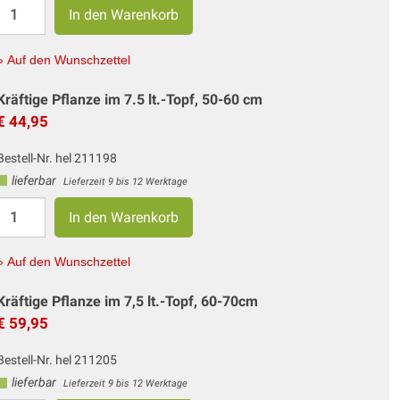
» Auf den Wunschzettel
Kräftige Pflanze im 7.5 lt.-Topf, 50-60 cm
€ 44,95
Bestell-Nr. hel 211198
lieferbar
Lieferzeit 9 bis 12 Werktage
» Auf den Wunschzettel
Kräftige Pflanze im 7,5 lt.-Topf, 60-70cm
€ 59,95
Bestell-Nr. hel 211205
lieferbar
Lieferzeit 9 bis 12 Werktage