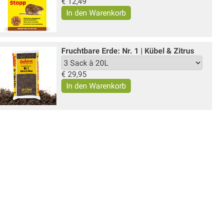
€
12,49
Fruchtbare Erde: Nr. 1 | Kübel & Zitrus
€
29,95