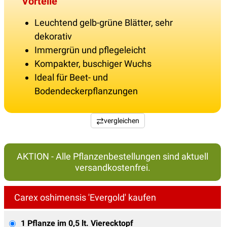
Vorteile
Leuchtend gelb-grüne Blätter, sehr
dekorativ
Immergrün und pflegeleicht
Kompakter, buschiger Wuchs
Ideal für Beet- und
Bodendeckerpflanzungen
vergleichen
AKTION - Alle Pflanzenbestellungen sind aktuell
versandkostenfrei.
Carex oshimensis 'Evergold' kaufen
1 Pflanze im 0,5 lt. Vierecktopf