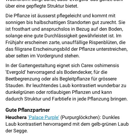
über eine gepflegte Struktur bietet.
Die Pflanze ist äusserst pflegeleicht und kommt mit
sonnigen bis halbschattigen Standorten gut zurecht. Sie
ist frosthart und anspruchslos in Bezug auf den Boden,
solange eine gute Durchlässigkeit gewährleistet ist. Im
Frühjahr erscheinen zarte, unauffällige Rispenblüten, die
das filigrane Erscheinungsbild der Pflanze unterstreichen,
aber selten im Vordergrund stehen.
In der Gartengestaltung eignet sich Carex oshimensis
'Evergold' hervorragend als Bodendecker, für die
Beetbegrenzung oder als Begleitpflanze für grössere
Stauden. Ihr leuchtendes Laub kontrastiert wunderbar zu
dunkelgrünen oder rotlaubigen Pflanzen und kann
dadurch Struktur und Farbtiefe in jede Pflanzung bringen.
Gute Pflanzpartner
Heuchera
'Palace Purple'
(Purpurglöckchen): Dunkles
Laub kontrastiert hervorragend mit dem gelb-grünen Laub
der Segge.