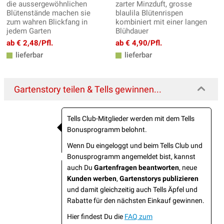
die aussergewöhnlichen
zarter Minzduft, grosse
Blütenstände machen sie
blaulila Blütenrispen
zum wahren Blickfang in
kombiniert mit einer langen
jedem Garten
Blühdauer
ab € 2,48/Pfl.
ab € 4,90/Pfl.
lieferbar
lieferbar
Gartenstory teilen & Tells gewinnen...
Tells Club-Mitglieder werden mit dem Tells
Bonusprogramm belohnt.
Wenn Du eingeloggt und beim Tells Club und
Bonusprogramm angemeldet bist, kannst
auch Du
Gartenfragen beantworten
, neue
Kunden werben
,
Gartenstorys publizieren
und damit gleichzeitig auch Tells Äpfel und
Rabatte für den nächsten Einkauf gewinnen.
Hier findest Du die
FAQ zum