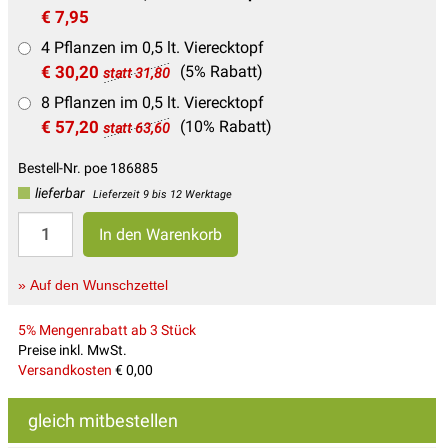
€ 7,95
4 Pflanzen im 0,5 lt. Vierecktopf
€ 30,20
(5% Rabatt)
statt 31,80
8 Pflanzen im 0,5 lt. Vierecktopf
€ 57,20
(10% Rabatt)
statt 63,60
Bestell-Nr. poe 186885
lieferbar
Lieferzeit 9 bis 12 Werktage
» Auf den Wunschzettel
5% Mengenrabatt ab 3 Stück
Preise inkl. MwSt.
Versandkosten
€ 0,00
gleich mitbestellen