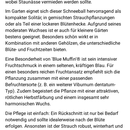
wobei Staunässe vermieden werden sollte.
Im Garten eignet sich dieser Schneeball hervorragend als
kompakter Solitär, in gemischten Strauchpflanzungen
oder als Teil einer lockeren Blütenhecke. Aufgrund seines
moderaten Wuchses ist er auch für kleinere Gärten
bestens geeignet. Besonders schön wirkt er in
Kombination mit anderen Gehölzen, die unterschiedliche
Blüte- und Fruchtzeiten bieten.
Eine Besonderheit von 'Blue Muffin'® ist sein intensiver
Fruchtschmuck in einem seltenen, kräftigen Blau. Für
einen besonders reichen Fruchtansatz empfiehlt sich die
Pflanzung zusammen mit einer passenden
Befruchtersorte (z. B. ein weiterer Viburnum dentatum-
Typ). Zudem begeistert die Pflanze mit einer attraktiven,
rötlichen Herbstfärbung und einem insgesamt sehr
harmonischen Wuchs.
Die Pflege ist einfach: Ein Rückschnitt ist nur bei Bedarf
notwendig und sollte idealerweise nach der Blüte
erfolgen. Ansonsten ist der Strauch robust, winterhart und