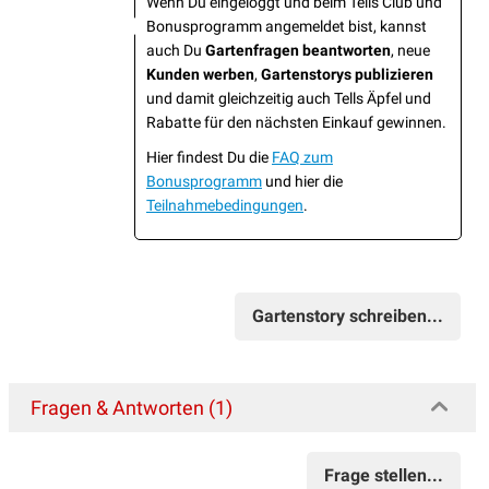
Wenn Du eingeloggt und beim Tells Club und
Bonusprogramm angemeldet bist, kannst
auch Du
Gartenfragen beantworten
, neue
Kunden werben
,
Gartenstorys publizieren
und damit gleichzeitig auch Tells Äpfel und
Rabatte für den nächsten Einkauf gewinnen.
Hier findest Du die
FAQ zum
Bonusprogramm
und hier die
Teilnahmebedingungen
.
Gartenstory schreiben...
Fragen & Antworten (1)
Frage stellen...