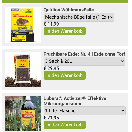
Quiritox WühlmausFalle
€
11,99
Fruchtbare Erde: Nr. 4 | Erde ohne Torf
€
29,95
Lubera® Activizer® Effektive
Mikroorganismen
€
21,95