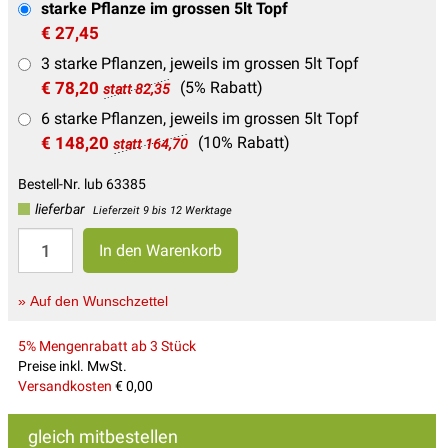
starke Pflanze im grossen 5lt Topf
€ 27,45
3 starke Pflanzen, jeweils im grossen 5lt Topf
€ 78,20
(5% Rabatt)
statt 82,35
6 starke Pflanzen, jeweils im grossen 5lt Topf
€ 148,20
(10% Rabatt)
statt 164,70
Bestell-Nr. lub 63385
lieferbar
Lieferzeit 9 bis 12 Werktage
» Auf den Wunschzettel
5% Mengenrabatt ab 3 Stück
Preise inkl. MwSt.
Versandkosten
€ 0,00
gleich mitbestellen