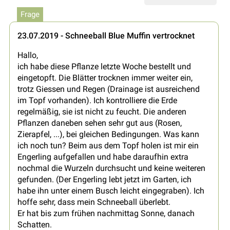
Frage
23.07.2019 - Schneeball Blue Muffin vertrocknet
Hallo,
ich habe diese Pflanze letzte Woche bestellt und
eingetopft. Die Blätter trocknen immer weiter ein,
trotz Giessen und Regen (Drainage ist ausreichend
im Topf vorhanden). Ich kontrolliere die Erde
regelmäßig, sie ist nicht zu feucht. Die anderen
Pflanzen daneben sehen sehr gut aus (Rosen,
Zierapfel, ...), bei gleichen Bedingungen. Was kann
ich noch tun? Beim aus dem Topf holen ist mir ein
Engerling aufgefallen und habe daraufhin extra
nochmal die Wurzeln durchsucht und keine weiteren
gefunden. (Der Engerling lebt jetzt im Garten, ich
habe ihn unter einem Busch leicht eingegraben). Ich
hoffe sehr, dass mein Schneeball überlebt.
Er hat bis zum frühen nachmittag Sonne, danach
Schatten.