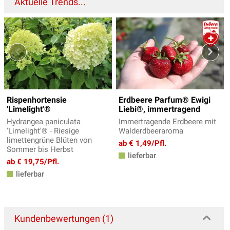
Aktuelle Trends...
Rispenhortensie
Erdbeere Parfum® Ewigi
'Limelight'®
Liebi®, immertragend
Hydrangea paniculata
Immertragende Erdbeere mit
'Limelight'® - Riesige
Walderdbeeraroma
limettengrüne Blüten von
ab € 1,49/Pfl.
Sommer bis Herbst
lieferbar
ab € 19,75/Pfl.
lieferbar
Kundenbewertungen (1)