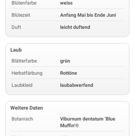
Blütenfarbe
weiss
Blütezeit
Anfang Mai bis Ende Juni
Duft
leicht duftend
Laub
Blätterfarbe
grün
Herbstfärbung
Rottöne
Laubkleid
laubabwerfend
Weitere Daten
Botanisch
Viburnum dentatum 'Blue
Muffin'®