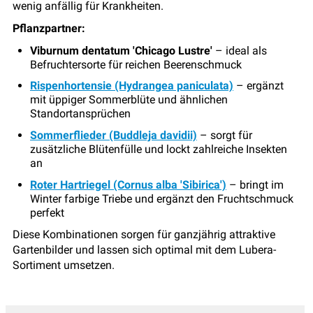
wenig anfällig für Krankheiten.
Pflanzpartner:
Viburnum dentatum 'Chicago Lustre'
– ideal als
Befruchtersorte für reichen Beerenschmuck
Rispenhortensie (Hydrangea paniculata)
– ergänzt
mit üppiger Sommerblüte und ähnlichen
Standortansprüchen
Sommerflieder (Buddleja davidii)
– sorgt für
zusätzliche Blütenfülle und lockt zahlreiche Insekten
an
Roter Hartriegel (Cornus alba 'Sibirica')
– bringt im
Winter farbige Triebe und ergänzt den Fruchtschmuck
perfekt
Diese Kombinationen sorgen für ganzjährig attraktive
Gartenbilder und lassen sich optimal mit dem Lubera-
Sortiment umsetzen.