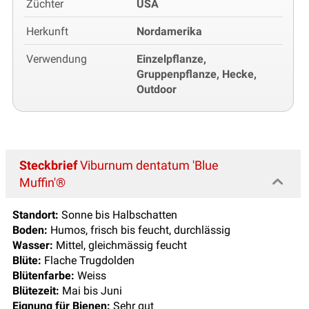
Züchter
USA
Herkunft
Nordamerika
Verwendung
Einzelpflanze,
Gruppenpflanze, Hecke,
Outdoor
Steckbrief
Viburnum dentatum 'Blue
Muffin'®
Standort:
Sonne bis Halbschatten
Boden:
Humos, frisch bis feucht, durchlässig
Wasser:
Mittel, gleichmässig feucht
Blüte:
Flache Trugdolden
Blütenfarbe:
Weiss
Blütezeit:
Mai bis Juni
Eignung für Bienen:
Sehr gut