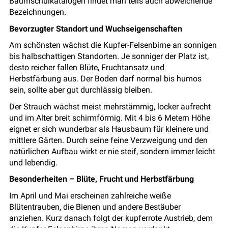
Baumschulkatalogen findet man teils auch abweichende
Bezeichnungen.
Bevorzugter Standort und Wuchseigenschaften
Am schönsten wächst die Kupfer-Felsenbirne an sonnigen
bis halbschattigen Standorten. Je sonniger der Platz ist,
desto reicher fallen Blüte, Fruchtansatz und
Herbstfärbung aus. Der Boden darf normal bis humos
sein, sollte aber gut durchlässig bleiben.
Der Strauch wächst meist mehrstämmig, locker aufrecht
und im Alter breit schirmförmig. Mit 4 bis 6 Metern Höhe
eignet er sich wunderbar als Hausbaum für kleinere und
mittlere Gärten. Durch seine feine Verzweigung und den
natürlichen Aufbau wirkt er nie steif, sondern immer leicht
und lebendig.
Besonderheiten – Blüte, Frucht und Herbstfärbung
Im April und Mai erscheinen zahlreiche weiße
Blütentrauben, die Bienen und andere Bestäuber
anziehen. Kurz danach folgt der kupferrote Austrieb, dem