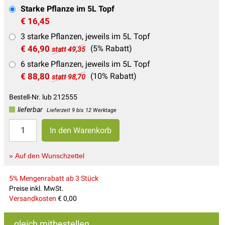
Starke Pflanze im 5L Topf
€ 16,45
3 starke Pflanzen, jeweils im 5L Topf
€ 46,90
(5% Rabatt)
statt 49,35
6 starke Pflanzen, jeweils im 5L Topf
€ 88,80
(10% Rabatt)
statt 98,70
Bestell-Nr. lub 212555
lieferbar
Lieferzeit 9 bis 12 Werktage
» Auf den Wunschzettel
5% Mengenrabatt ab 3 Stück
Preise inkl. MwSt.
Versandkosten
€ 0,00
gleich mitbestellen