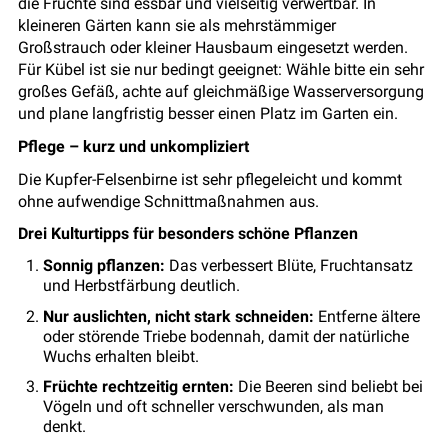
die Früchte sind essbar und vielseitig verwertbar. In
kleineren Gärten kann sie als mehrstämmiger
Großstrauch oder kleiner Hausbaum eingesetzt werden.
Für Kübel ist sie nur bedingt geeignet: Wähle bitte ein sehr
großes Gefäß, achte auf gleichmäßige Wasserversorgung
und plane langfristig besser einen Platz im Garten ein.
Pflege – kurz und unkompliziert
Die Kupfer-Felsenbirne ist sehr pflegeleicht und kommt
ohne aufwendige Schnittmaßnahmen aus.
Drei Kulturtipps für besonders schöne Pflanzen
Sonnig pflanzen:
Das verbessert Blüte, Fruchtansatz
und Herbstfärbung deutlich.
Nur auslichten, nicht stark schneiden:
Entferne ältere
oder störende Triebe bodennah, damit der natürliche
Wuchs erhalten bleibt.
Früchte rechtzeitig ernten:
Die Beeren sind beliebt bei
Vögeln und oft schneller verschwunden, als man
denkt.