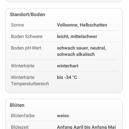
Standort/Boden
Sonne
Vollsonne, Halbschatten
Boden Schwere
leicht, mittelschwer
Boden pH-Wert
schwach sauer, neutral,
schwach alkalisch
Winterhärte
winterhart
Winterhärte
bis -34 °C
Temperaturbereich
Blüten
Blütenfarbe
weiss
Blütezeit
Anfang April bis Anfang Mai