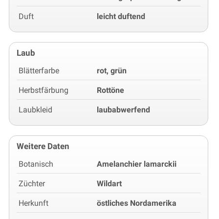
Duft
leicht duftend
Laub
Blätterfarbe
rot, grün
Herbstfärbung
Rottöne
Laubkleid
laubabwerfend
Weitere Daten
Botanisch
Amelanchier lamarckii
Züchter
Wildart
Herkunft
östliches Nordamerika