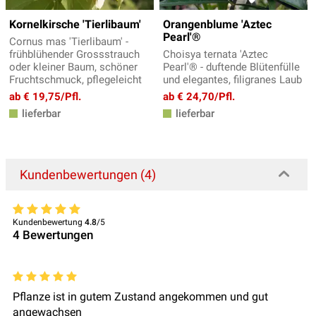
Kornelkirsche 'Tierlibaum'
Orangenblume 'Aztec
Pearl'®
Cornus mas 'Tierlibaum' -
frühblühender Grossstrauch
Choisya ternata 'Aztec
oder kleiner Baum, schöner
Pearl'® - duftende Blütenfülle
Fruchtschmuck, pflegeleicht
und elegantes, filigranes Laub
ab € 19,75/Pfl.
ab € 24,70/Pfl.
lieferbar
lieferbar
Kundenbewertungen (4)
Kundenbewertung
4.8
/5
4
Bewertungen
Pflanze ist in gutem Zustand angekommen und gut
angewachsen