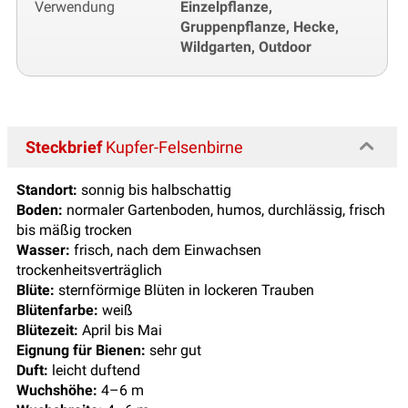
Verwendung
Einzelpflanze,
Gruppenpflanze, Hecke,
Wildgarten, Outdoor
Steckbrief
Kupfer-Felsenbirne
Standort:
sonnig bis halbschattig
Boden:
normaler Gartenboden, humos, durchlässig, frisch
bis mäßig trocken
Wasser:
frisch, nach dem Einwachsen
trockenheitsverträglich
Blüte:
sternförmige Blüten in lockeren Trauben
Blütenfarbe:
weiß
Blütezeit:
April bis Mai
Eignung für Bienen:
sehr gut
Duft:
leicht duftend
Wuchshöhe:
4–6 m