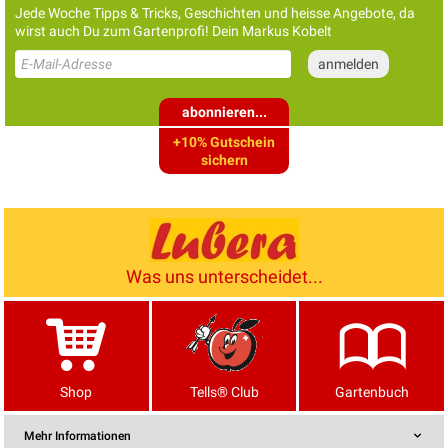
Jede Woche Tipps & Tricks, Geschichten und heisse Angebote, da
wirst auch Du zum Gartenprofi! Dein Markus Kobelt
abonnieren...
+10% Gutschein
sichern
Was uns unterscheidet...
Shop
Tells® Club
Gartenbuch
Mehr Informationen