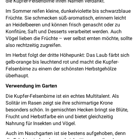
die Kupfer-Felsenbirne ihren Namen verdankt.
Im Sommer reifen kleine, dunkelviolette bis schwarzblaue
Früchte. Sie schmecken süß-aromatisch, erinnern leicht
an Heidelbeeren und können frisch genascht oder zu
Konfitüre, Saft und Desserts verarbeitet werden. Auch
Vögel lieben die Früchte – wer selbst ernten möchte, sollte
also rechtzeitig zugreifen.
Im Herbst folgt der dritte Höhepunkt: Das Laub färbt sich
gelb-orange bis leuchtend rot und macht die Kupfer-
Felsenbirne zu einem der schönsten Herbstgehölze
überhaupt.
Verwendung im Garten
Die Kupfer-Felsenbirne ist ein echtes Multitalent. Als
Solitär im Rasen zeigt sie ihre schirmartige Krone
besonders schön. In gemischten Hecken bringt sie Blüte,
Frucht und Herbstfarbe ein und bietet gleichzeitig
Nahrung für Insekten und Vögel.
Auch im Naschgarten ist sie bestens aufgehoben, denn