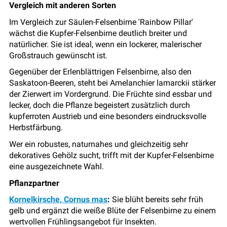
Vergleich mit anderen Sorten
Im Vergleich zur Säulen-Felsenbirne 'Rainbow Pillar'
wächst die Kupfer-Felsenbirne deutlich breiter und
natürlicher. Sie ist ideal, wenn ein lockerer, malerischer
Großstrauch gewünscht ist.
Gegenüber der Erlenblättrigen Felsenbirne, also den
Saskatoon-Beeren, steht bei Amelanchier lamarckii stärker
der Zierwert im Vordergrund. Die Früchte sind essbar und
lecker, doch die Pflanze begeistert zusätzlich durch
kupferroten Austrieb und eine besonders eindrucksvolle
Herbstfärbung.
Wer ein robustes, naturnahes und gleichzeitig sehr
dekoratives Gehölz sucht, trifft mit der Kupfer-Felsenbirne
eine ausgezeichnete Wahl.
Pflanzpartner
Kornelkirsche, Cornus mas
:
Sie blüht bereits sehr früh
gelb und ergänzt die weiße Blüte der Felsenbirne zu einem
wertvollen Frühlingsangebot für Insekten.