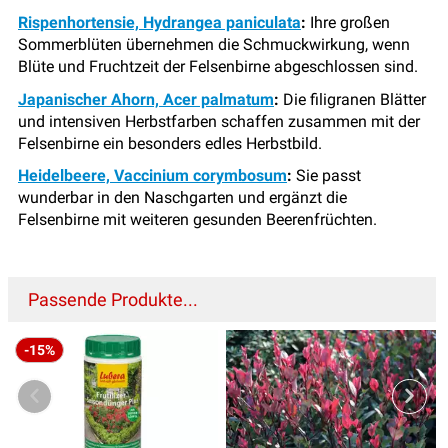
Rispenhortensie, Hydrangea paniculata
:
Ihre großen
Sommerblüten übernehmen die Schmuckwirkung, wenn
Blüte und Fruchtzeit der Felsenbirne abgeschlossen sind.
Japanischer Ahorn, Acer palmatum
:
Die filigranen Blätter
und intensiven Herbstfarben schaffen zusammen mit der
Felsenbirne ein besonders edles Herbstbild.
Heidelbeere, Vaccinium corymbosum
:
Sie passt
wunderbar in den Naschgarten und ergänzt die
Felsenbirne mit weiteren gesunden Beerenfrüchten.
Passende Produkte...
-15%