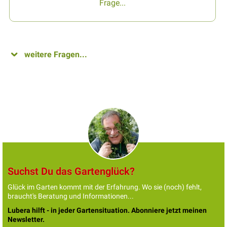
Frage...
weitere Fragen...
Suchst Du das Gartenglück?
Glück im Garten kommt mit der Erfahrung. Wo sie (noch) fehlt,
braucht's Beratung und Informationen...
Lubera hilft - in jeder Gartensituation. Abonniere jetzt meinen
Newsletter.