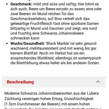
Geschmack:
mild und süss und saftig: hier lohnt es
sich auch, Beere um Beere einzeln zu essen; eine oder
zwei Beeren im Mund reichen für das
Geschmackserlebnis, auf Biss verteilt sich das
geleeartige Fruchtfleisch fast ohne spürbare Samen
blitzartig in Mund und Gaumen und zeigt, wie rund
und fruchtig eine Schwarze Johannisbeere
schmecken kann
Wuchs/Gesundheit:
‘Black Marble’ ist sehr gesund
wachsend, mehltauresistent und mit wenig bis gar
keinem Blattfall. Noch im Herbst hat sie ein
ansprechendes Blattkleid, allerdings ist sortentypisch
die Blattfärbung etwas heller als bei anderen Sorten.
Beschreibung
Moderne Schwarze Johannisbeersorten aus der Lubera
Züchtung vereinigen hohen Ertrag, Grossfrüchtigkeit
(1.5cm Durchmesser der Beeren) mit einem hohen