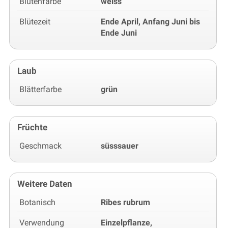
Blütenfarbe
weiss
Blütezeit
Ende April, Anfang Juni bis
Ende Juni
Laub
Blätterfarbe
grün
Früchte
Geschmack
süsssauer
Weitere Daten
Botanisch
Ribes rubrum
Verwendung
Einzelpflanze,