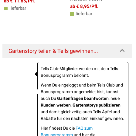
ab € 11,65/Pfl.
ab € 8,95/Pfl.
lieferbar
lieferbar
Gartenstory teilen & Tells gewinnen...
Tells Club-Mitglieder werden mit dem Tells
Bonusprogramm belohnt.
Wenn Du eingeloggt und beim Tells Club und
Bonusprogramm angemeldet bist, kannst
auch Du
Gartenfragen beantworten
, neue
Kunden werben
,
Gartenstorys publizieren
und damit gleichzeitig auch Tells Äpfel und
Rabatte für den nächsten Einkauf gewinnen.
Hier findest Du die
FAQ zum
Bonusprogramm
und hier die