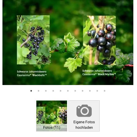
Eigene Fotos
Fotos (11)
hochladen