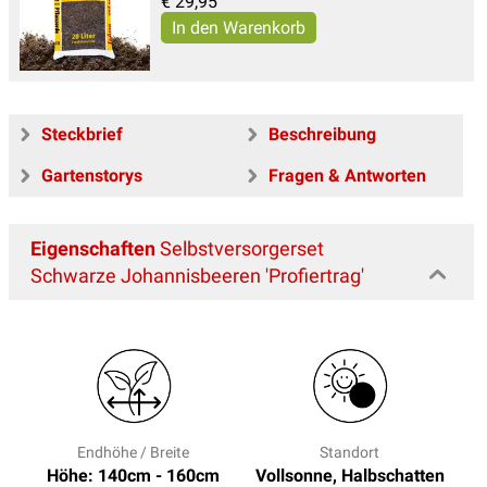
€
29,95
Steckbrief
Beschreibung
Gartenstorys
Fragen & Antworten
Eigenschaften
Selbstversorgerset
Schwarze Johannisbeeren 'Profiertrag'
Endhöhe / Breite
Standort
Höhe: 140cm - 160cm
Vollsonne, Halbschatten