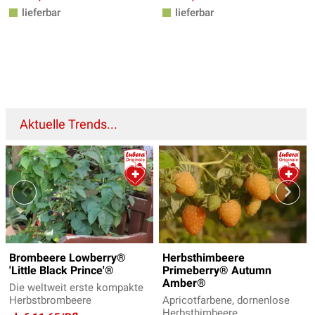
lieferbar
lieferbar
Aktuelle Trends...
Brombeere Lowberry®
Herbsthimbeere
'Little Black Prince'®
Primeberry® Autumn
Amber®
Die weltweit erste kompakte
Herbstbrombeere
Apricotfarbene, dornenlose
Herbsthimbeere