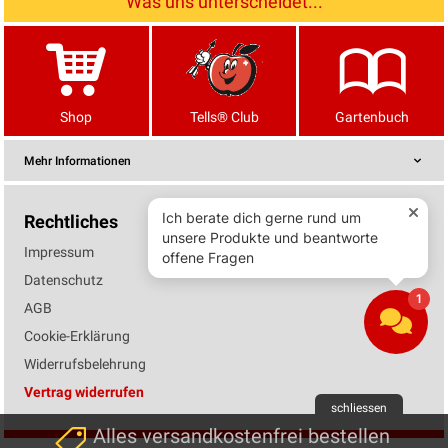
Was uns unterscheidet...
Shop
Tells® Club
Gartenbuch
Mehr Informationen
Rechtliches
Impressum
Datenschutz
AGB
Cookie-Erklärung
Widerrufsbelehrung
Vertrag widerrufen
schliessen
Alles versandkostenfrei bestellen