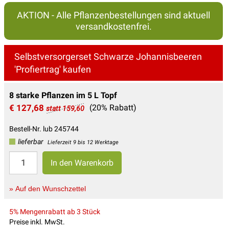
AKTION - Alle Pflanzenbestellungen sind aktuell
versandkostenfrei.
Selbstversorgerset Schwarze Johannisbeeren
'Profiertrag' kaufen
8 starke Pflanzen im 5 L Topf
€ 127,68
(20% Rabatt)
statt 159,60
Bestell-Nr. lub 245744
lieferbar
Lieferzeit 9 bis 12 Werktage
» Auf den Wunschzettel
5% Mengenrabatt ab 3 Stück
Preise inkl. MwSt.