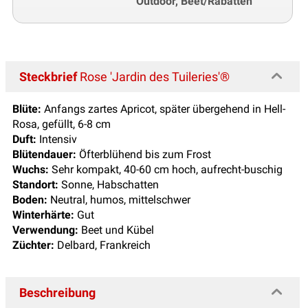
Outdoor, Beet/Rabatten
Steckbrief
Rose 'Jardin des Tuileries'®
Blüte:
Anfangs zartes Apricot, später übergehend in Hell-
Rosa, gefüllt, 6-8 cm
Duft:
Intensiv
Blütendauer:
Öfterblühend bis zum Frost
Wuchs:
Sehr kompakt, 40-60 cm hoch, aufrecht-buschig
Standort:
Sonne, Habschatten
Boden:
Neutral, humos, mittelschwer
Winterhärte:
Gut
Verwendung:
Beet und Kübel
Züchter:
Delbard, Frankreich
Beschreibung