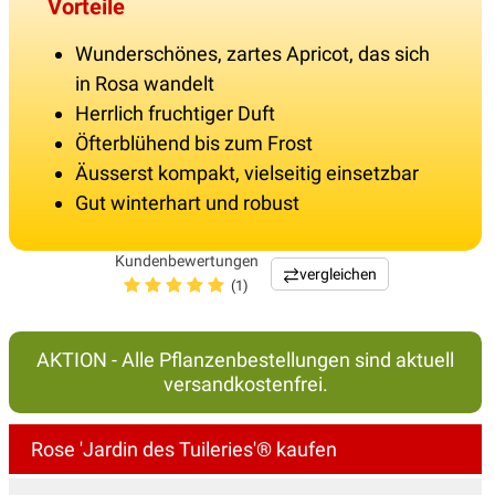
Vorteile
Wunderschönes, zartes Apricot, das sich
in Rosa wandelt
Herrlich fruchtiger Duft
Öfterblühend bis zum Frost
Äusserst kompakt, vielseitig einsetzbar
Gut winterhart und robust
Kundenbewertungen
vergleichen
(1)
AKTION - Alle Pflanzenbestellungen sind aktuell
versandkostenfrei.
Rose 'Jardin des Tuileries'® kaufen