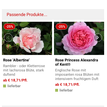
Passende Produkte...
-25%
-25%
Rose 'Albertine'
Rose Princess Alexandra
of Kent®
Rambler - oder Kletterrose
mit lachsrosa Blüte, stark
Englische Rose mit
duftend
imposanten rosa Blüten mit
intensivem fruchtigem Duft
ab € 18,71/Pfl.
ab € 18,71/Pfl.
lieferbar
lieferbar