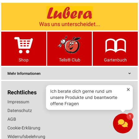
Was uns unterscheidet...
Shop
Tells® Club
Gartenbuch
Mehr Informationen
Rechtliches
Impressum
Datenschutz
AGB
Cookie-Erklärung
Widerrufsbelehrung