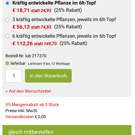
Kräftig entwickelte Pflanze im 6lt-Topf
€ 18,71
(25% Rabatt)
statt 24,95
3 kräftig entwickelte Pflanzen, jeweils im 6lt-Topf
€ 56,13
(25% Rabatt)
statt 74,85
6 kräftig entwickelte Pflanzen, jeweils im 6lt-Topf
€ 112,26
(25% Rabatt)
statt 149,70
Bestell-Nr. lub 217370
lieferbar
Lieferzeit 9 bis 12 Werktage
» Auf den Wunschzettel
5% Mengenrabatt ab 3 Stück
Preise inkl. MwSt.
Versandkosten
€ 0,00
gleich mitbestellen