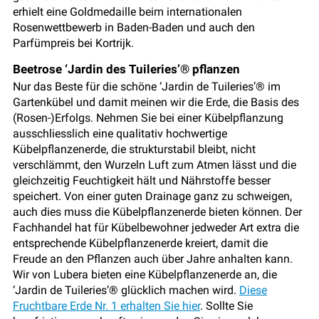
erhielt eine Goldmedaille beim internationalen
Rosenwettbewerb in Baden-Baden und auch den
Parfümpreis bei Kortrijk.
Beetrose ‘Jardin des Tuileries’® pflanzen
Nur das Beste für die schöne ‘Jardin de Tuileries’® im
Gartenkübel und damit meinen wir die Erde, die Basis des
(Rosen-)Erfolgs. Nehmen Sie bei einer Kübelpflanzung
ausschliesslich eine qualitativ hochwertige
Kübelpflanzenerde, die strukturstabil bleibt, nicht
verschlämmt, den Wurzeln Luft zum Atmen lässt und die
gleichzeitig Feuchtigkeit hält und Nährstoffe besser
speichert. Von einer guten Drainage ganz zu schweigen,
auch dies muss die Kübelpflanzenerde bieten können. Der
Fachhandel hat für Kübelbewohner jedweder Art extra die
entsprechende Kübelpflanzenerde kreiert, damit die
Freude an den Pflanzen auch über Jahre anhalten kann.
Wir von Lubera bieten eine Kübelpflanzenerde an, die
‘Jardin de Tuileries’® glücklich machen wird.
Diese
Fruchtbare Erde Nr. 1 erhalten Sie hier
. Sollte Sie