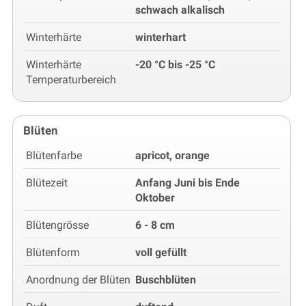
schwach alkalisch
Winterhärte
winterhart
Winterhärte
-20 °C bis -25 °C
Temperaturbereich
Blüten
Blütenfarbe
apricot, orange
Blütezeit
Anfang Juni bis Ende
Oktober
Blütengrösse
6 - 8 cm
Blütenform
voll gefüllt
Anordnung der Blüten
Buschblüten