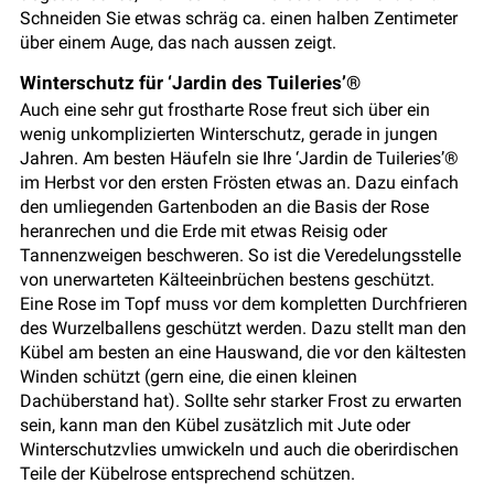
Schneiden Sie etwas schräg ca. einen halben Zentimeter
über einem Auge, das nach aussen zeigt.
Winterschutz für ‘Jardin des Tuileries’®
Auch eine sehr gut frostharte Rose freut sich über ein
wenig unkomplizierten Winterschutz, gerade in jungen
Jahren. Am besten Häufeln sie Ihre ‘Jardin de Tuileries’®
im Herbst vor den ersten Frösten etwas an. Dazu einfach
den umliegenden Gartenboden an die Basis der Rose
heranrechen und die Erde mit etwas Reisig oder
Tannenzweigen beschweren. So ist die Veredelungsstelle
von unerwarteten Kälteeinbrüchen bestens geschützt.
Eine Rose im Topf muss vor dem kompletten Durchfrieren
des Wurzelballens geschützt werden. Dazu stellt man den
Kübel am besten an eine Hauswand, die vor den kältesten
Winden schützt (gern eine, die einen kleinen
Dachüberstand hat). Sollte sehr starker Frost zu erwarten
sein, kann man den Kübel zusätzlich mit Jute oder
Winterschutzvlies umwickeln und auch die oberirdischen
Teile der Kübelrose entsprechend schützen.