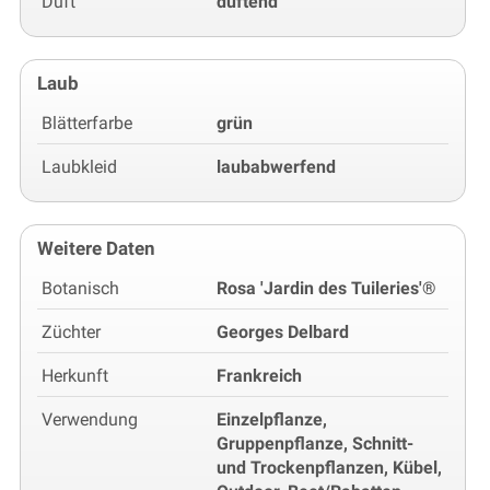
Duft
duftend
Laub
Blätterfarbe
grün
Laubkleid
laubabwerfend
Weitere Daten
Botanisch
Rosa 'Jardin des Tuileries'®
Züchter
Georges Delbard
Herkunft
Frankreich
Verwendung
Einzelpflanze,
Gruppenpflanze, Schnitt-
und Trockenpflanzen, Kübel,