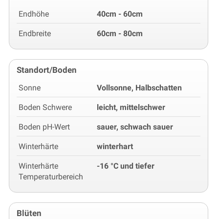
Endhöhe
40cm - 60cm
Endbreite
60cm - 80cm
Standort/Boden
Sonne
Vollsonne, Halbschatten
Boden Schwere
leicht, mittelschwer
Boden pH-Wert
sauer, schwach sauer
Winterhärte
winterhart
Winterhärte
-16 °C und tiefer
Temperaturbereich
Blüten