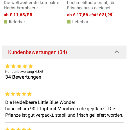
Die weltweit erste kompakte
hochmehltautolerant, für
Herbstbrombeere
Frischgenuss geeignet
ab € 11,65/Pfl.
ab € 17,56
statt € 21,95
lieferbar
lieferbar
Kundenbewertungen (34)
Kundenbewertung
4.8
/5
34
Bewertungen
Die Heidelbeere Little Blue Wonder
habe ich im 90 l Topf mit Moorbeeterde gepflanzt. Die
Pflanze ist gut verpackt, stabil und frisch geliefert worden.