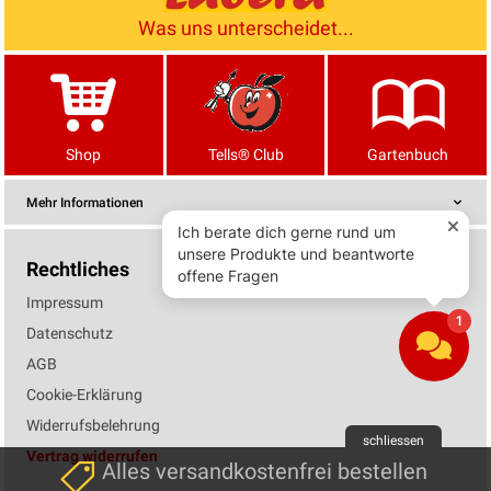
Was uns unterscheidet...
Shop
Tells® Club
Gartenbuch
Mehr Informationen
Rechtliches
Impressum
Datenschutz
AGB
Cookie-Erklärung
Widerrufsbelehrung
schliessen
Vertrag widerrufen
Alles versandkostenfrei bestellen