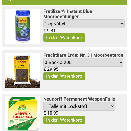
Frutilizer® Instant Blue
Moorbeetdünger
€
9,31
Fruchtbare Erde: Nr. 3 | Moorbeeterde
€
29,95
Neudorff Permanent WespenFalle
€
10,99