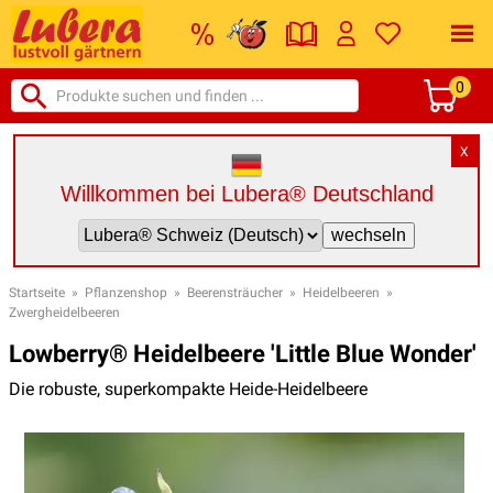
0
X
Willkommen bei Lubera® Deutschland
Startseite
»
Pflanzenshop
»
Beerensträucher
»
Heidelbeeren
»
Zwergheidelbeeren
Lowberry® Heidelbeere 'Little Blue Wonder'
Die robuste, superkompakte Heide-Heidelbeere