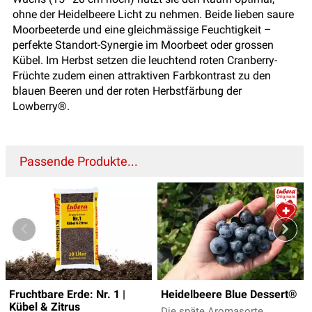
ohne der Heidelbeere Licht zu nehmen. Beide lieben saure
Moorbeeterde und eine gleichmässige Feuchtigkeit –
perfekte Standort-Synergie im Moorbeet oder grossen
Kübel. Im Herbst setzen die leuchtend roten Cranberry-
Früchte zudem einen attraktiven Farbkontrast zu den
blauen Beeren und der roten Herbstfärbung der
Lowberry®.
Passende Produkte...
Fruchtbare Erde: Nr. 1 |
Heidelbeere Blue Dessert®
Kübel & Zitrus
Die späte Aromasorte