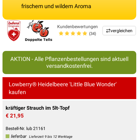
frischem und wildem Aroma
Kundenbewertungen
vergleichen
(34)
AKTION - Alle Pflanzenbestellungen sind aktuell
versandkostenfrei.
Lowberry® Heidelbeere 'Little Blue Wonder'
kaufen
kräftiger Strauch im 5lt-Topf
€ 21,95
Bestell-Nr. lub 21161
lieferbar
Lieferzeit 9 bis 12 Werktage