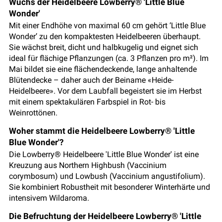
Wuchs der Heidelbeere Lowberry® 'Little Blue
Wonder'
Mit einer Endhöhe von maximal 60 cm gehört ‘Little Blue
Wonder’ zu den kompaktesten Heidelbeeren überhaupt.
Sie wächst breit, dicht und halbkugelig und eignet sich
ideal für flächige Pflanzungen (ca. 3 Pflanzen pro m²). Im
Mai bildet sie eine flächendeckende, lange anhaltende
Blütendecke – daher auch der Beiname «Heide-
Heidelbeere». Vor dem Laubfall begeistert sie im Herbst
mit einem spektakulären Farbspiel in Rot- bis
Weinrottönen.
Woher stammt die Heidelbeere Lowberry® 'Little
Blue Wonder'?
Die Lowberry® Heidelbeere 'Little Blue Wonder' ist eine
Kreuzung aus Northern Highbush (Vaccinium
corymbosum) und Lowbush (Vaccinium angustifolium).
Sie kombiniert Robustheit mit besonderer Winterhärte und
intensivem Wildaroma.
Die Befruchtung der Heidelbeere Lowberry® 'Little