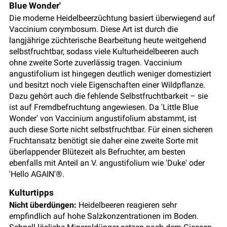
Blue Wonder'
Die moderne Heidelbeerzüchtung basiert überwiegend auf
Vaccinium corymbosum. Diese Art ist durch die
langjährige züchterische Bearbeitung heute weitgehend
selbstfruchtbar, sodass viele Kulturheidelbeeren auch
ohne zweite Sorte zuverlässig tragen. Vaccinium
angustifolium ist hingegen deutlich weniger domestiziert
und besitzt noch viele Eigenschaften einer Wildpflanze.
Dazu gehört auch die fehlende Selbstfruchtbarkeit – sie
ist auf Fremdbefruchtung angewiesen. Da 'Little Blue
Wonder' von Vaccinium angustifolium abstammt, ist
auch diese Sorte nicht selbstfruchtbar. Für einen sicheren
Fruchtansatz benötigt sie daher eine zweite Sorte mit
überlappender Blütezeit als Befruchter, am besten
ebenfalls mit Anteil an V. angustifolium wie 'Duke' oder
'Hello AGAIN'®.
Kulturtipps
Nicht überdüngen:
Heidelbeeren reagieren sehr
empfindlich auf hohe Salzkonzentrationen im Boden.