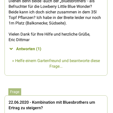
Dienen denn beide -auch der „Bluesbrothers“- als
Befruchter für die Lowberry Little Blue Wonder?
Beide kann ich doch sicher zusammen in dem 35l
Topf Pflanzen? Ich habe in der Breite leider nur noch
1m Platz (Balkonecke; Südseite).
Vielen Dank für Ihre Hilfe und herzliche Grüße,
Eric Dittmar
Antworten (1)
» Helfe einem Gartenfreund und beantworte diese
Frage...
Frage
22.06.2020 - Kombination mit Bluesbrothers um
Ertrag zu steigern?