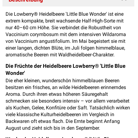
Die Lowberry® Heidelbeere 'Little Blue Wonder' ist eine
extrem kompakte, breit wachsende Half-High-Sorte mit
nur 40–60 cm Höhe. Sie verbindet die Robustheit von
Vaccinium corymbosum mit dem intensiven Wildaroma
von Vaccinium angustifolium. Im Mai begeistert sie mit
einer langen, dichten Blüte, im Juli folgen himmelblaue,
aromatische Beeren mit Waldheidelbeer-Charakter.
Die Früchte der Heidelbeere Lowberry® 'Little Blue
Wonder'
Die eher kleinen, wunderschön himmelblauen Beeren
besitzen ein frisches, an wilde Heidelbeeren erinnerndes
Aroma. Durch ihren etwas höheren Säuregehalt
schmecken sie besonders intensiv – vor allem verarbeitet
als Kuchen, Gelee, Konfitüre oder Saft. Tatsächlich wirken
viele klassische Kulturheidelbeeren im Vergleich in
Backwaren oft etwas flach. Die Ernte beginnt Anfang
August und zieht sich bis in den September.