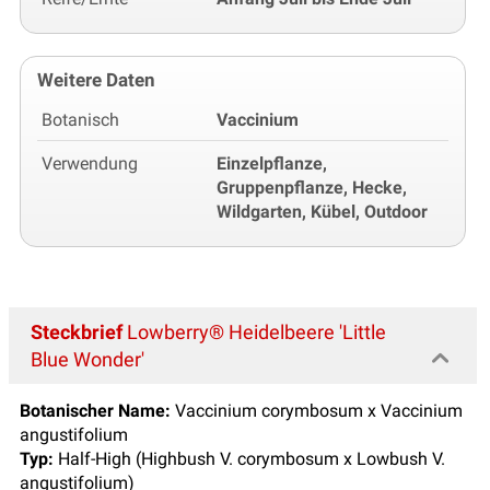
Weitere Daten
Botanisch
Vaccinium
Verwendung
Einzelpflanze,
Gruppenpflanze, Hecke,
Wildgarten, Kübel, Outdoor
Steckbrief
Lowberry® Heidelbeere 'Little
Blue Wonder'
Botanischer Name:
Vaccinium corymbosum x Vaccinium
angustifolium
Typ:
Half-High (Highbush V. corymbosum x Lowbush V.
angustifolium)