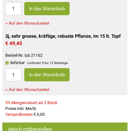
» Auf den Wunschzettel
3j, sehr grosse, kräftige, robuste Pflanze, im 15 lt. Topf
€ 49,45
Bestell-Nr. lub 21162
lieferbar
Lieferzeit 9 bis 12 Werktage
» Auf den Wunschzettel
5% Mengenrabatt ab 3 Stück
Preise inkl. MwSt.
Versandkosten
€ 0,00
gleich mitbestellen