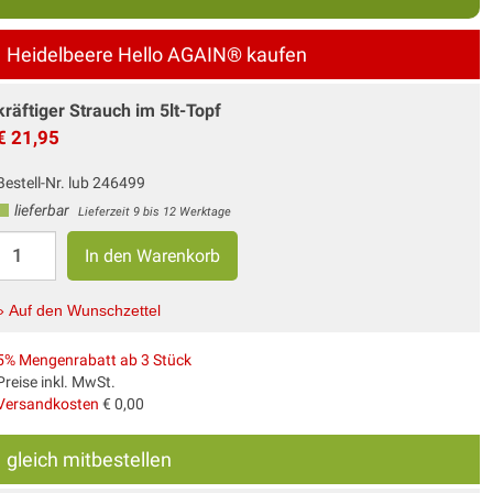
Heidelbeere Hello AGAIN® kaufen
kräftiger Strauch im 5lt-Topf
€ 21,95
Bestell-Nr. lub 246499
lieferbar
Lieferzeit 9 bis 12 Werktage
» Auf den Wunschzettel
5% Mengenrabatt ab 3 Stück
Preise inkl. MwSt.
Versandkosten
€ 0,00
gleich mitbestellen