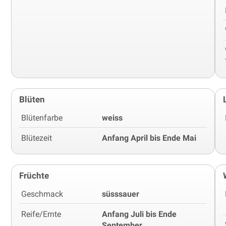
Blüten
Blütenfarbe
weiss
Blütezeit
Anfang April bis Ende Mai
Früchte
Geschmack
süsssauer
Reife/Ernte
Anfang Juli bis Ende
September