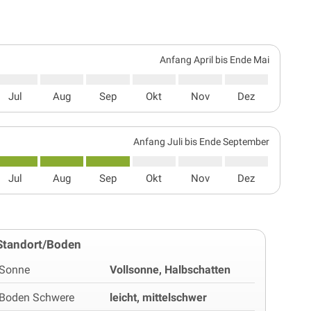
Anfang April bis Ende Mai
Jul
Aug
Sep
Okt
Nov
Dez
Anfang Juli bis Ende September
Jul
Aug
Sep
Okt
Nov
Dez
Standort/Boden
Sonne
Vollsonne, Halbschatten
Boden Schwere
leicht, mittelschwer