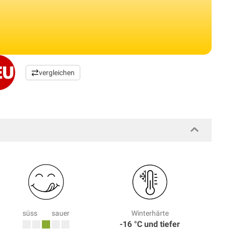
vergleichen
süss
sauer
Winterhärte
-16 °C und tiefer