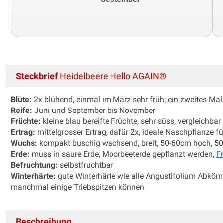
Steckbrief
Heidelbeere Hello AGAIN®
Blüte:
2x blühend, einmal im März sehr früh; ein zweites Mal
Reife:
Juni und September bis November
Früchte:
kleine blau bereifte Früchte, sehr süss, vergleichbar
Ertrag:
mittelgrosser Ertrag, dafür 2x, ideale Naschpflanze fü
Wuchs:
kompakt buschig wachsend, breit, 50-60cm hoch, 50
Erde:
muss in saure Erde, Moorbeeterde gepflanzt werden,
Fr
Befruchtung:
selbstfruchtbar
Winterhärte:
gute Winterhärte wie alle Angustifolium Abköm
manchmal einige Triebspitzen können
Beschreibung