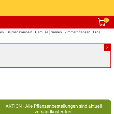
0
den
Blumenzwiebeln
Gemüse
Samen
Zimmerpflanzen
Erde
X
AKTION - Alle Pflanzenbestellungen sind aktuell
versandkostenfrei.