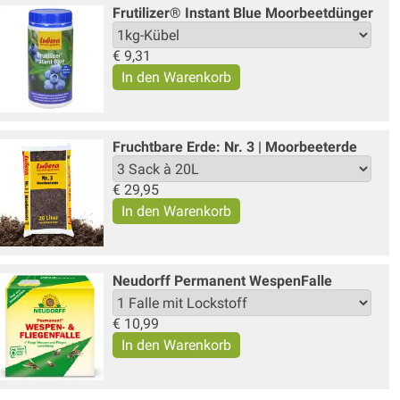
Frutilizer® Instant Blue Moorbeetdünger
€
9,31
Fruchtbare Erde: Nr. 3 | Moorbeeterde
€
29,95
Neudorff Permanent WespenFalle
€
10,99