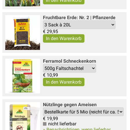
Fruchtbare Erde: Nr. 2 | Pflanzerde
€
29,95
Ferramol Schneckenkorn
€
10,99
Nützlinge gegen Ameisen
€
19,99
nicht lieferbar
» Benachrichtigen, wenn lieferbar