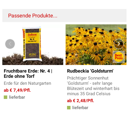
Passende Produkte...
Fruchtbare Erde: Nr. 4 |
Rudbeckia 'Goldsturm'
Erde ohne Torf
Prächtiger Sonnenhut
Erde für den Naturgarten
'Goldsturm' - sehr lange
Blütezeit und winterhart bis
ab € 7,49/Pfl.
minus 35 Grad Celsius
lieferbar
ab € 2,48/Pfl.
lieferbar