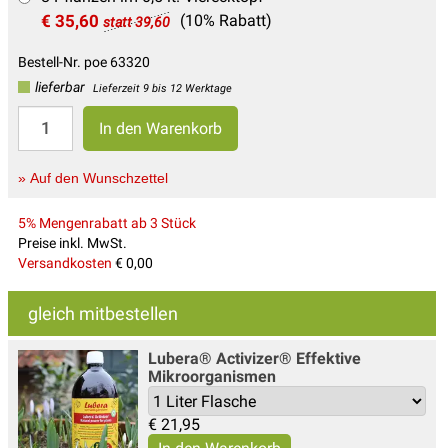
€ 35,60
(10% Rabatt)
statt 39,60
Bestell-Nr. poe 63320
lieferbar
Lieferzeit 9 bis 12 Werktage
» Auf den Wunschzettel
5% Mengenrabatt ab 3 Stück
Preise inkl. MwSt.
Versandkosten
€ 0,00
gleich mitbestellen
Lubera® Activizer® Effektive
Mikroorganismen
€
21,95