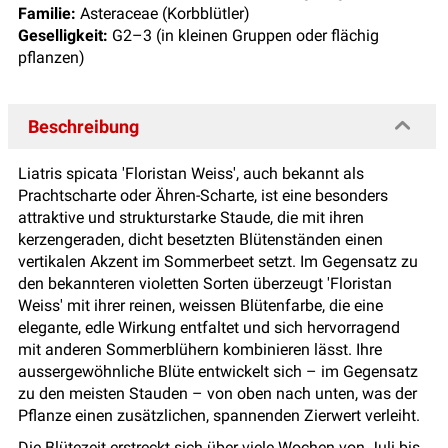
Familie:
Asteraceae (Korbblütler)
Geselligkeit:
G2–3 (in kleinen Gruppen oder flächig
pflanzen)
Beschreibung
Liatris spicata 'Floristan Weiss', auch bekannt als
Prachtscharte oder Ähren-Scharte, ist eine besonders
attraktive und strukturstarke Staude, die mit ihren
kerzengeraden, dicht besetzten Blütenständen einen
vertikalen Akzent im Sommerbeet setzt. Im Gegensatz zu
den bekannteren violetten Sorten überzeugt 'Floristan
Weiss' mit ihrer reinen, weissen Blütenfarbe, die eine
elegante, edle Wirkung entfaltet und sich hervorragend
mit anderen Sommerblühern kombinieren lässt. Ihre
aussergewöhnliche Blüte entwickelt sich – im Gegensatz
zu den meisten Stauden – von oben nach unten, was der
Pflanze einen zusätzlichen, spannenden Zierwert verleiht.
Die Blütezeit erstreckt sich über viele Wochen von Juli bis