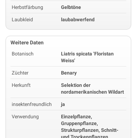
Herbstfärbung
Gelbtöne
Laubkleid
laubabwerfend
Weitere Daten
Botanisch
Liatris spicata 'Floristan
Weiss'
Züchter
Benary
Herkunft
Selektion der
nordamerikanischen Wildart
insektenfreundlich
ja
Verwendung
Einzelpflanze,
Gruppenpflanze,
Strukturpflanzen, Schnitt-
und Trockenpflanzen,