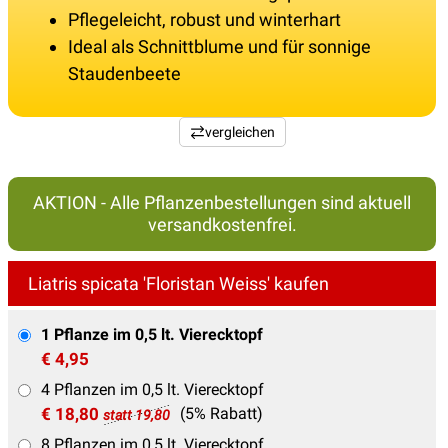
Pflegeleicht, robust und winterhart
Ideal als Schnittblume und für sonnige
Staudenbeete
vergleichen
AKTION - Alle Pflanzenbestellungen sind aktuell
versandkostenfrei.
Liatris spicata 'Floristan Weiss' kaufen
1 Pflanze im 0,5 lt. Vierecktopf
€ 4,95
4 Pflanzen im 0,5 lt. Vierecktopf
€ 18,80
(5% Rabatt)
statt 19,80
8 Pflanzen im 0,5 lt. Vierecktopf