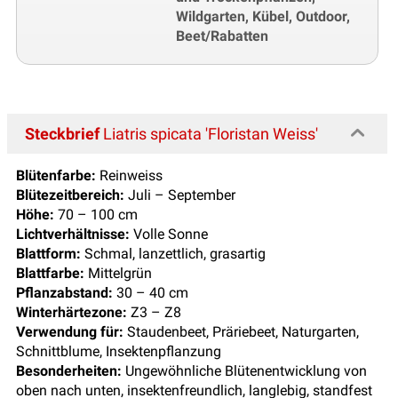
Wildgarten, Kübel, Outdoor,
Beet/Rabatten
Steckbrief
Liatris spicata 'Floristan Weiss'
Blütenfarbe:
Reinweiss
Blütezeitbereich:
Juli – September
Höhe:
70 – 100 cm
Lichtverhältnisse:
Volle Sonne
Blattform:
Schmal, lanzettlich, grasartig
Blattfarbe:
Mittelgrün
Pflanzabstand:
30 – 40 cm
Winterhärtezone:
Z3 – Z8
Verwendung für:
Staudenbeet, Präriebeet, Naturgarten,
Schnittblume, Insektenpflanzung
Besonderheiten:
Ungewöhnliche Blütenentwicklung von
oben nach unten, insektenfreundlich, langlebig, standfest