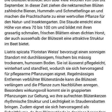
September. In dieser Zeit ziehen die nektarreichen Blüten
zahlreiche Bienen, Hummeln und Schmetterlinge an und
machen die Prachtscharte zu einer wertvollen Pflanze für
den Natur- und Insektengarten. Die Staude erreicht eine
Höhe von etwa 70 bis 100 cm und bildet mit ihren
grasartig schmalen, frischen Blättern einen dichten Horst,
der auch ausserhalb der Blütezeit eine attraktive Struktur
im Beet bietet.
Liatris spicata 'Floristan Weiss' bevorzugt einen sonnigen
Standort mit durchlässigem, frischem bis mässig
trockenem, humosem Boden. Sie ist äusserst pflegeleicht,
winterhart und standfest, wodurch sie sich hervorragend
für pflegearme Pflanzungen eignet. Regelmässiges
Entfernen verblühter Blütenstände kann die Blütezeit
verlängern und die Pflanze zum Nachblühen anregen.
Besonders wirkungsvoll kommt sie in gruppierten
Pflanzungen zur Geltung, wo ihre aufrechten Blütenkerzen
rhythmische Struktur und Leichtigkeit in Staudenrabatten
bringen. Zudem eignet sie sich hervorragend als