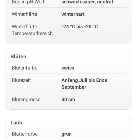
Boden pH-Wert
schwach sauer, neutral
Winterhärte
winterhart
Winterhärte
-24 °C bis -28 °C
Temperaturbereich
Blüten
Blütenfarbe
weiss
Blütezeit
Anfang Juli bis Ende
September
Blütengrösse
30 cm
Laub
Blätterfarbe
grün