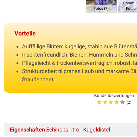
Commun
Fotos (7)
Fotos 
Vorteile
Auffällige Blüten: kugelige, stahlblaue Blütenst
Insektenfreundlich: Bienen, Hummeln und Sch
Pflegeleicht & trockenheitsverträglich: robust, l
Strukturgeber: filigranes Laub und markante Bl
Staudenbeet
Kundenbewertungen
(2)
Eigenschaften
Echinops ritro - Kugeldistel