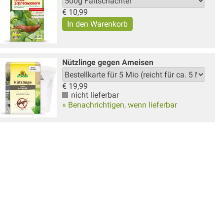
€
10,99
Nützlinge gegen Ameisen
€
19,99
nicht lieferbar
» Benachrichtigen, wenn lieferbar