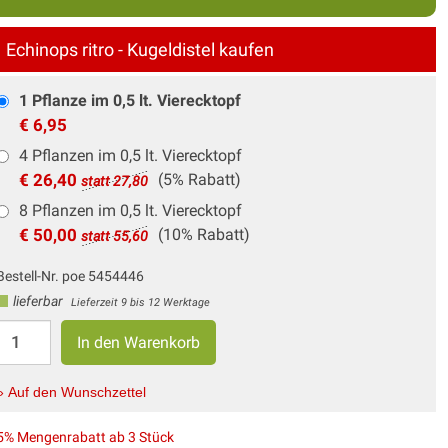
Echinops ritro - Kugeldistel kaufen
1 Pflanze im 0,5 lt. Vierecktopf
€ 6,95
4 Pflanzen im 0,5 lt. Vierecktopf
€ 26,40
(5% Rabatt)
statt 27,80
8 Pflanzen im 0,5 lt. Vierecktopf
€ 50,00
(10% Rabatt)
statt 55,60
Bestell-Nr. poe 5454446
lieferbar
Lieferzeit 9 bis 12 Werktage
» Auf den Wunschzettel
5% Mengenrabatt ab 3 Stück