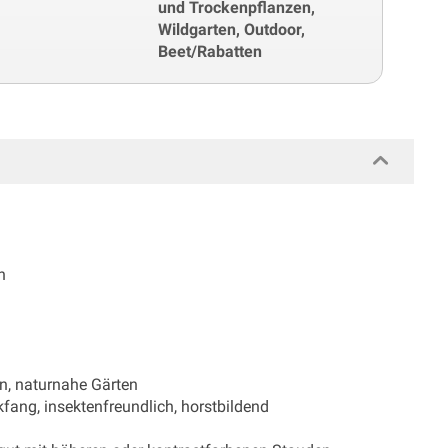
und Trockenpflanzen,
Wildgarten, Outdoor,
Beet/Rabatten
n
n, naturnahe Gärten
fang, insektenfreundlich, horstbildend