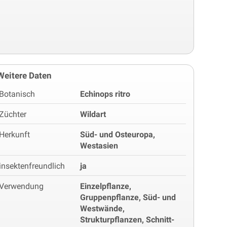
Weitere Daten
Botanisch
Echinops ritro
Züchter
Wildart
Herkunft
Süd- und Osteuropa,
Westasien
insektenfreundlich
ja
Verwendung
Einzelpflanze,
Gruppenpflanze, Süd- und
Westwände,
Strukturpflanzen, Schnitt-