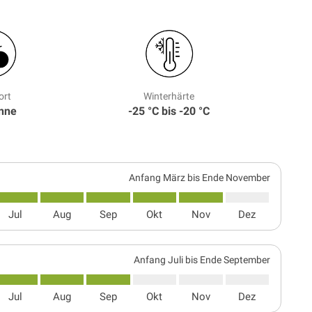
ort
Winterhärte
onne
-25 °C bis -20 °C
Anfang März bis Ende November
Jul
Aug
Sep
Okt
Nov
Dez
Anfang Juli bis Ende September
Jul
Aug
Sep
Okt
Nov
Dez