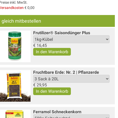
Preise inkl. MwSt.
Versandkosten
€ 0,00
gleich mitbestellen
Frutilizer® Saisondünger Plus
€
16,45
Fruchtbare Erde: Nr. 2 | Pflanzerde
€
29,95
Ferramol Schneckenkorn