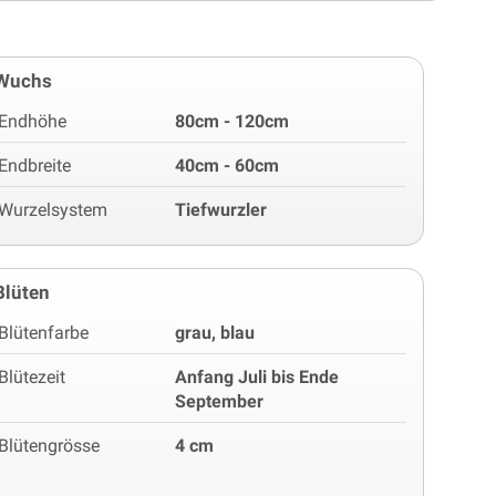
Wuchs
Endhöhe
80cm - 120cm
Endbreite
40cm - 60cm
Wurzelsystem
Tiefwurzler
Blüten
Blütenfarbe
grau, blau
Blütezeit
Anfang Juli bis Ende
September
Blütengrösse
4 cm