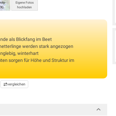
ity-
Eigene Fotos
(8)
hochladen
ände als Blickfang im Beet
metterlinge werden stark angezogen
anglebig, winterhart
üten sorgen für Höhe und Struktur im
vergleichen