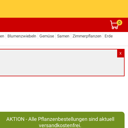
0
den
Blumenzwiebeln
Gemüse
Samen
Zimmerpflanzen
Erde
X
AKTION - Alle Pflanzenbestellungen sind aktuell
versandkostenfrei.