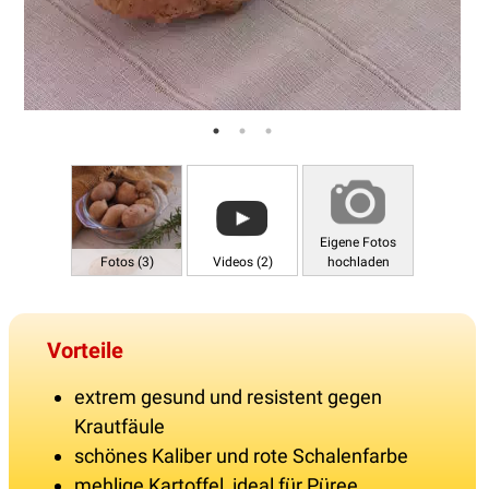
Eigene Fotos
Fotos (3)
Videos (2)
hochladen
Vorteile
extrem gesund und resistent gegen
Krautfäule
schönes Kaliber und rote Schalenfarbe
mehlige Kartoffel, ideal für Püree