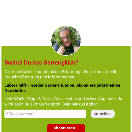
Suchst Du das Gartenglück?
Glück im Garten kommt mit der Erfahrung. Wo sie (noch) fehlt,
braucht's Beratung und Informationen...
Lubera hilft - in jeder Gartensituation. Abonniere jetzt meinen
Newsletter.
Jede Woche Tipps & Tricks, Geschichten und heisse Angebote, da
wirst auch Du zum Gartenprofi! Dein Markus Kobelt
abonnieren...