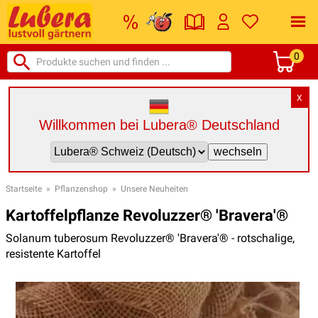
0
X
Willkommen bei Lubera® Deutschland
Startseite
»
Pflanzenshop
»
Unsere Neuheiten
Kartoffelpflanze Revoluzzer® 'Bravera'®
Solanum tuberosum Revoluzzer® 'Bravera'® - rotschalige,
resistente Kartoffel