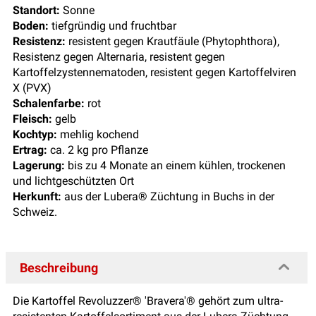
Standort:
Sonne
Boden:
tiefgründig und fruchtbar
Resistenz:
resistent gegen Krautfäule (Phytophthora),
Resistenz gegen Alternaria, resistent gegen
Kartoffelzystennematoden, resistent gegen Kartoffelviren
X (PVX)
Schalenfarbe:
rot
Fleisch:
gelb
Kochtyp:
mehlig kochend
Ertrag:
ca. 2 kg pro Pflanze
Lagerung:
bis zu 4 Monate an einem kühlen, trockenen
und lichtgeschützten Ort
Herkunft:
aus der Lubera® Züchtung in Buchs in der
Schweiz.
Beschreibung
Die Kartoffel Revoluzzer® 'Bravera'® gehört zum ultra-