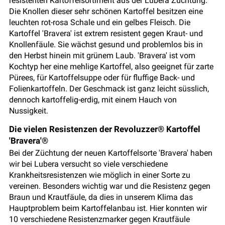
resistenten Kartoffelsortiment aus der Lubera Züchtung.
Die Knollen dieser sehr schönen Kartoffel besitzen eine
leuchten rot-rosa Schale und ein gelbes Fleisch. Die
Kartoffel 'Bravera' ist extrem resistent gegen Kraut- und
Knollenfäule. Sie wächst gesund und problemlos bis in
den Herbst hinein mit grünem Laub. 'Bravera' ist vom
Kochtyp her eine mehlige Kartoffel, also geeignet für zarte
Pürees, für Kartoffelsuppe oder für fluffige Back- und
Folienkartoffeln. Der Geschmack ist ganz leicht süsslich,
dennoch kartoffelig-erdig, mit einem Hauch von
Nussigkeit.
Die vielen Resistenzen der Revoluzzer® Kartoffel
'Bravera'®
Bei der Züchtung der neuen Kartoffelsorte 'Bravera' haben
wir bei Lubera versucht so viele verschiedene
Krankheitsresistenzen wie möglich in einer Sorte zu
vereinen. Besonders wichtig war und die Resistenz gegen
Braun und Krautfäule, da dies in unserem Klima das
Hauptproblem beim Kartoffelanbau ist. Hier konnten wir
10 verschiedene Resistenzmarker gegen Krautfäule