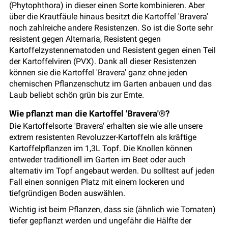
(Phytophthora) in dieser einen Sorte kombinieren. Aber
über die Krautfäule hinaus besitzt die Kartoffel 'Bravera'
noch zahlreiche andere Resistenzen. So ist die Sorte sehr
resistent gegen Alternaria, Resistent gegen
Kartoffelzystennematoden und Resistent gegen einen Teil
der Kartoffelviren (PVX). Dank all dieser Resistenzen
können sie die Kartoffel 'Bravera' ganz ohne jeden
chemischen Pflanzenschutz im Garten anbauen und das
Laub beliebt schön grün bis zur Ernte.
Wie pflanzt man die Kartoffel 'Bravera'®?
Die Kartoffelsorte 'Bravera' erhalten sie wie alle unsere
extrem resistenten Revoluzzer-Kartoffeln als kräftige
Kartoffelpflanzen im 1,3L Topf. Die Knollen können
entweder traditionell im Garten im Beet oder auch
alternativ im Topf angebaut werden. Du solltest auf jeden
Fall einen sonnigen Platz mit einem lockeren und
tiefgründigen Boden auswählen.
Wichtig ist beim Pflanzen, dass sie (ähnlich wie Tomaten)
tiefer gepflanzt werden und ungefähr die Hälfte der