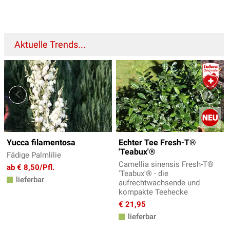
Aktuelle Trends...
Yucca filamentosa
Echter Tee Fresh-T®
'Teabux'®
Fädige Palmlilie
Camellia sinensis Fresh-T®
ab € 8,50/Pfl.
'Teabux'® - die
lieferbar
aufrechtwachsende und
kompakte Teehecke
€ 21,95
lieferbar