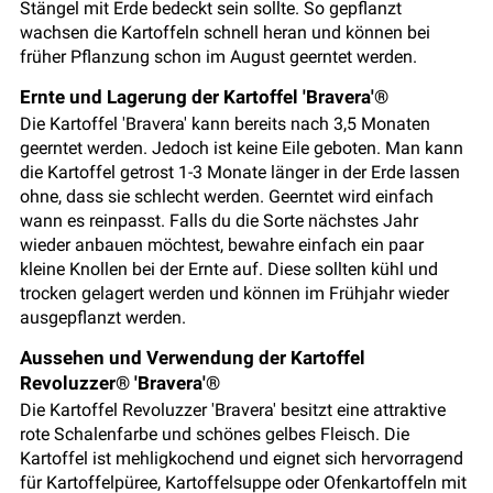
Stängel mit Erde bedeckt sein sollte. So gepflanzt
wachsen die Kartoffeln schnell heran und können bei
früher Pflanzung schon im August geerntet werden.
Ernte und Lagerung der Kartoffel 'Bravera'®
Die Kartoffel 'Bravera' kann bereits nach 3,5 Monaten
geerntet werden. Jedoch ist keine Eile geboten. Man kann
die Kartoffel getrost 1-3 Monate länger in der Erde lassen
ohne, dass sie schlecht werden. Geerntet wird einfach
wann es reinpasst. Falls du die Sorte nächstes Jahr
wieder anbauen möchtest, bewahre einfach ein paar
kleine Knollen bei der Ernte auf. Diese sollten kühl und
trocken gelagert werden und können im Frühjahr wieder
ausgepflanzt werden.
Aussehen und Verwendung der Kartoffel
Revoluzzer® 'Bravera'®
Die Kartoffel Revoluzzer 'Bravera' besitzt eine attraktive
rote Schalenfarbe und schönes gelbes Fleisch. Die
Kartoffel ist mehligkochend und eignet sich hervorragend
für Kartoffelpüree, Kartoffelsuppe oder Ofenkartoffeln mit