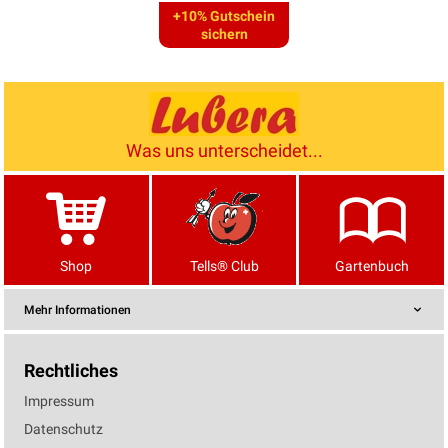
+10% Gutschein
sichern
Was uns unterscheidet...
Shop
Tells® Club
Gartenbuch
Mehr Informationen
Rechtliches
Impressum
Datenschutz